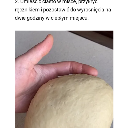
2. Umieścić ciasto w misce, przykryć
ręcznikiem i pozostawić do wyrośnięcia na
dwie godziny w ciepłym miejscu.