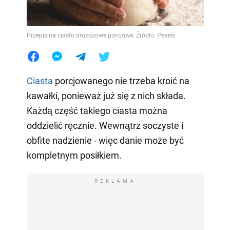
Przepis na ciasto drożdżowe porcjowe. Źródło: Pexels
Ciasta
porcjowanego nie trzeba kroić na
kawałki, ponieważ już się z nich składa.
Każdą część takiego ciasta można
oddzielić ręcznie. Wewnątrz soczyste i
obfite nadzienie - więc danie może być
kompletnym posiłkiem.
REKLAMA