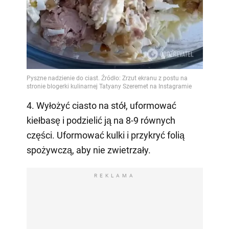
4. Wyłożyć ciasto na stół, uformować
kiełbasę i podzielić ją na 8-9 równych
części. Uformować kulki i przykryć folią
spożywczą, aby nie zwietrzały.
REKLAMA