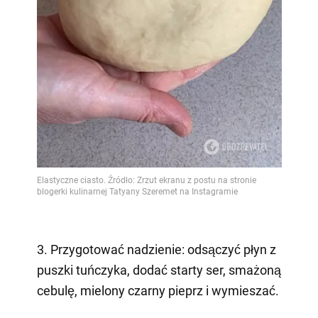
3. Przygotować nadzienie: odsączyć płyn z
puszki tuńczyka, dodać starty ser, smażoną
cebulę, mielony czarny pieprz i wymieszać.