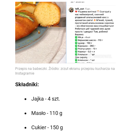
Składniki:
Jajka - 4 szt.
Masło - 110 g
Cukier - 150 g