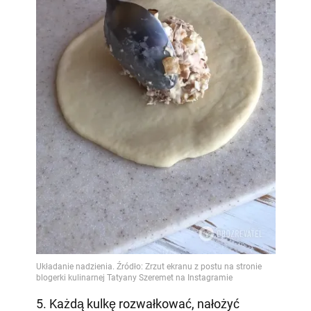
5. Każdą kulkę rozwałkować, nałożyć