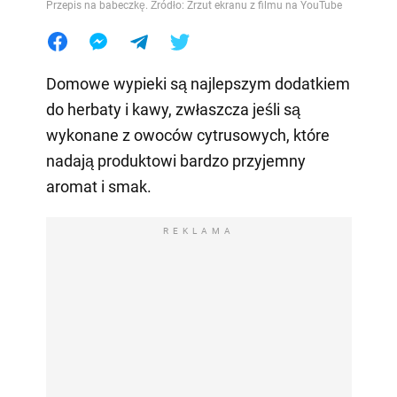
Przepis na babeczkę. Źródło: Zrzut ekranu z filmu na YouTube
Domowe wypieki są najlepszym dodatkiem
do herbaty i kawy, zwłaszcza jeśli są
wykonane z owoców cytrusowych, które
nadają produktowi bardzo przyjemny
aromat i smak.
REKLAMA