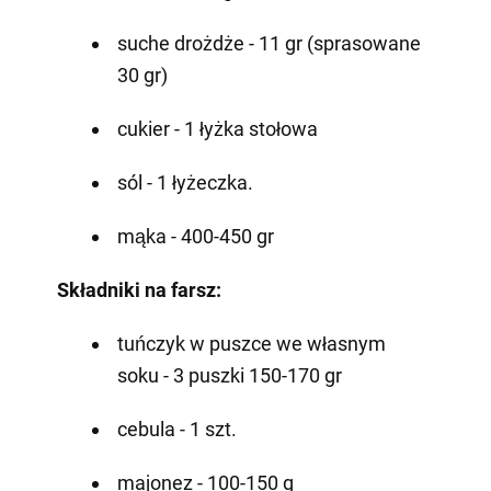
suche drożdże - 11 gr (sprasowane
30 gr)
cukier - 1 łyżka stołowa
sól - 1 łyżeczka.
mąka - 400-450 gr
Składniki na farsz:
tuńczyk w puszce we własnym
soku - 3 puszki 150-170 gr
cebula - 1 szt.
majonez - 100-150 g