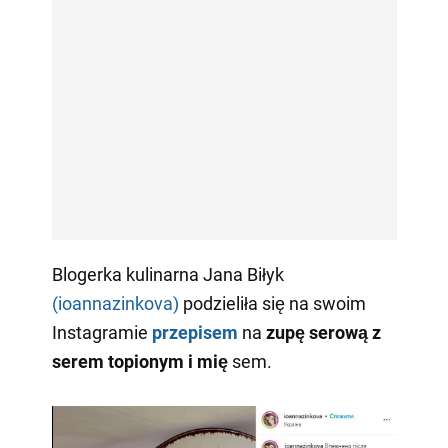
Blogerka kulinarna Jana Biłyk
(ioannazinkova)
podzieliła się na swoim
Instagramie
przepisem
na
zupę serową z
serem topionym i mię
sem.