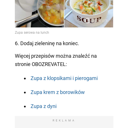
6. Dodaj zieleninę na koniec.
Więcej przepisów można znaleźć na
stronie OBOZREVATEL:
Zupa z klopsikami i pierogami
Zupa krem z borowików
Zupa z dyni
REKLAMA