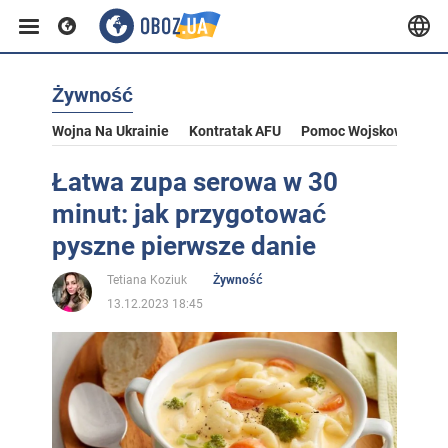
Żywność
Wojna Na Ukrainie
Kontratak AFU
Pomoc Wojskowa Dla U
Łatwa zupa serowa w 30
minut: jak przygotować
pyszne pierwsze danie
Tetiana Koziuk
Żywność
13.12.2023 18:45