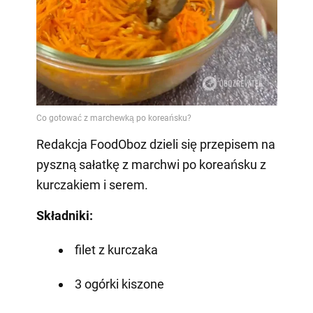
Redakcja FoodOboz dzieli się przepisem na
pyszną sałatkę z marchwi po koreańsku z
kurczakiem i serem.
Składniki:
filet z kurczaka
3 ogórki kiszone