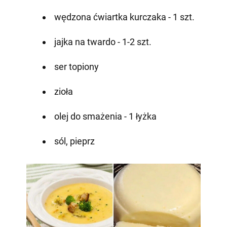
wędzona ćwiartka kurczaka - 1 szt.
jajka na twardo - 1-2 szt.
ser topiony
zioła
olej do smażenia - 1 łyżka
sól, pieprz