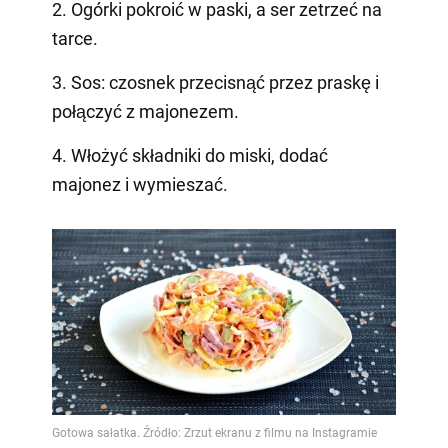
2. Ogórki pokroić w paski, a ser zetrzeć na
tarce.
3. Sos: czosnek przecisnąć przez praskę i
połączyć z majonezem.
4. Włożyć składniki do miski, dodać
majonez i wymieszać.