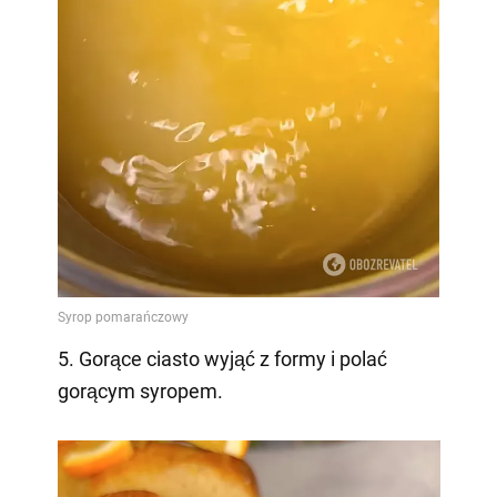
5. Gorące ciasto wyjąć z formy i polać
gorącym syropem.