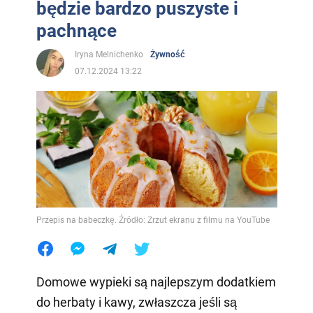
będzie bardzo puszyste i
pachnące
Iryna Melnichenko
Żywność
07.12.2024 13:22
Przepis na babeczkę. Źródło: Zrzut ekranu z filmu na YouTube
Domowe wypieki są najlepszym dodatkiem
do herbaty i kawy, zwłaszcza jeśli są