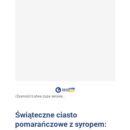
/
Żywność
/
Łatwa zupa serowa...
Świąteczne ciasto
pomarańczowe z syropem: