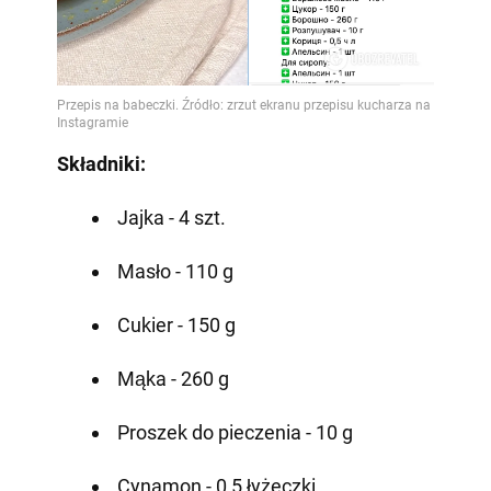
Składniki:
Jajka - 4 szt.
Masło - 110 g
Cukier - 150 g
Mąka - 260 g
Proszek do pieczenia - 10 g
Cynamon - 0,5 łyżeczki.