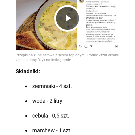
Play
Video
Składniki:
ziemniaki - 4 szt.
woda - 2 litry
cebula - 0,5 szt.
marchew - 1 szt.