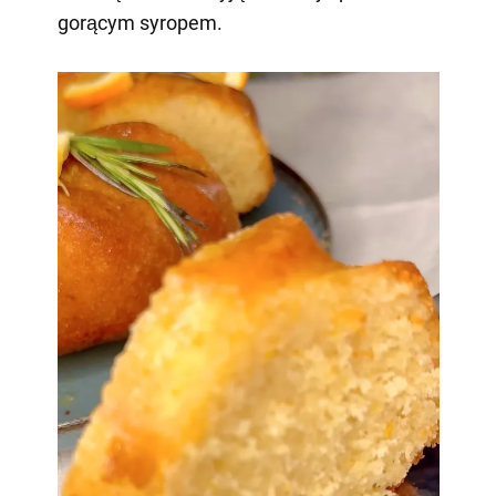
gorącym syropem.