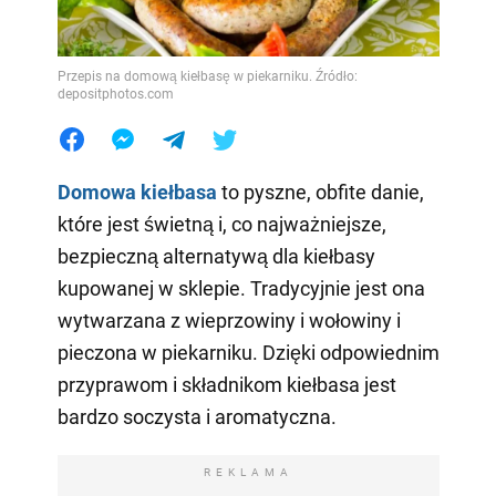
Przepis na domową kiełbasę w piekarniku. Źródło:
depositphotos.com
Domowa kiełbasa
to pyszne, obfite danie,
które jest świetną i, co najważniejsze,
bezpieczną alternatywą dla kiełbasy
kupowanej w sklepie. Tradycyjnie jest ona
wytwarzana z wieprzowiny i wołowiny i
pieczona w piekarniku. Dzięki odpowiednim
przyprawom i składnikom kiełbasa jest
bardzo soczysta i aromatyczna.
REKLAMA