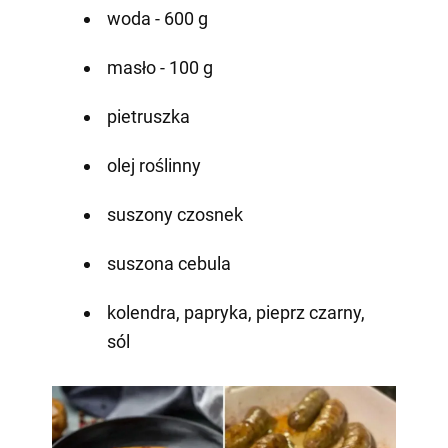
woda - 600 g
masło - 100 g
pietruszka
olej roślinny
suszony czosnek
suszona cebula
kolendra, papryka, pieprz czarny,
sól