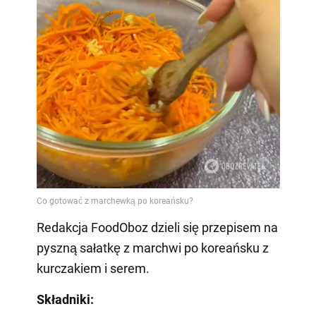
Redakcja FoodOboz dzieli się przepisem na
pyszną sałatkę z marchwi po koreańsku z
kurczakiem i serem.
Składniki: