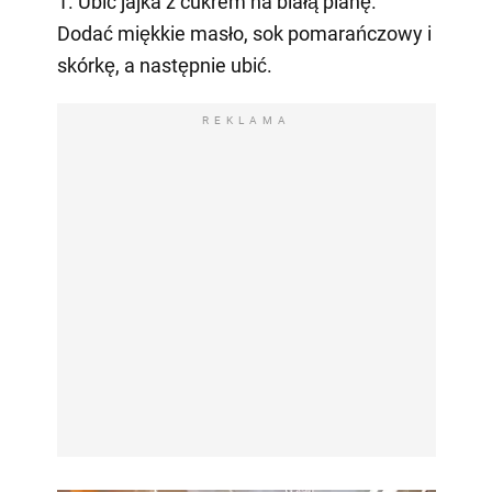
1. Ubić jajka z cukrem na białą pianę.
Dodać miękkie masło, sok pomarańczowy i
skórkę, a następnie ubić.
REKLAMA