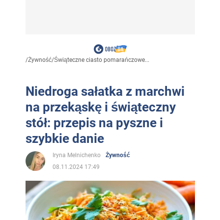
/
Żywność
/
Świąteczne ciasto pomarańczowe...
Niedroga sałatka z marchwi
na przekąskę i świąteczny
stół: przepis na pyszne i
szybkie danie
Iryna Melnichenko
Żywność
08.11.2024 17:49