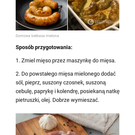
Sposób przygotowania:
1. Zmiel mięso przez maszynkę do mięsa.
2. Do powstałego mięsa mielonego dodać
sól, pieprz, suszony czosnek, suszoną
cebulę, paprykę i kolendrę, posiekaną natkę
pietruszki, olej. Dobrze wymieszać.