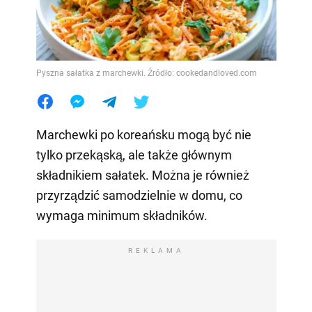
Pyszna sałatka z marchewki. Źródło: cookedandloved.com
Marchewki po koreańsku mogą być nie
tylko przekąską, ale także głównym
składnikiem sałatek. Można je również
przyrządzić samodzielnie w domu, co
wymaga minimum składników.
REKLAMA