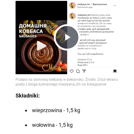
Play
Video
Składniki:
wieprzowina - 1,5 kg
wołowina - 1,5 kg