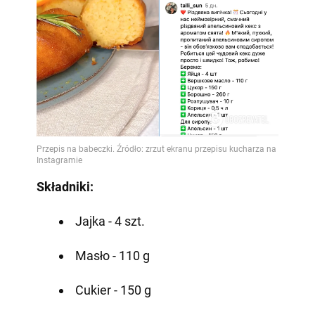
Składniki:
Jajka - 4 szt.
Masło - 110 g
Cukier - 150 g