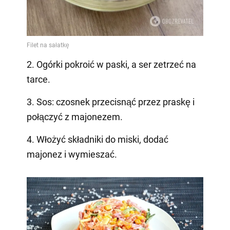
2. Ogórki pokroić w paski, a ser zetrzeć na
tarce.
3. Sos: czosnek przecisnąć przez praskę i
połączyć z majonezem.
4. Włożyć składniki do miski, dodać
majonez i wymieszać.