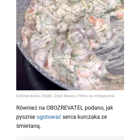
Również na OBOZREVATEL podano, jak
pysznie
ugotować
serca kurczaka ze
śmietaną.