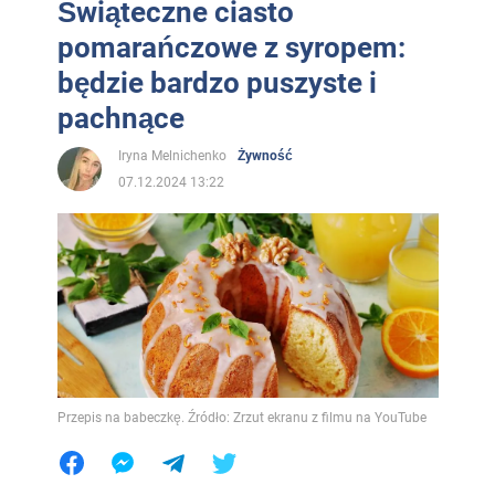
Świąteczne ciasto
pomarańczowe z syropem:
będzie bardzo puszyste i
pachnące
Iryna Melnichenko
Żywność
07.12.2024 13:22
Przepis na babeczkę. Źródło: Zrzut ekranu z filmu na YouTube