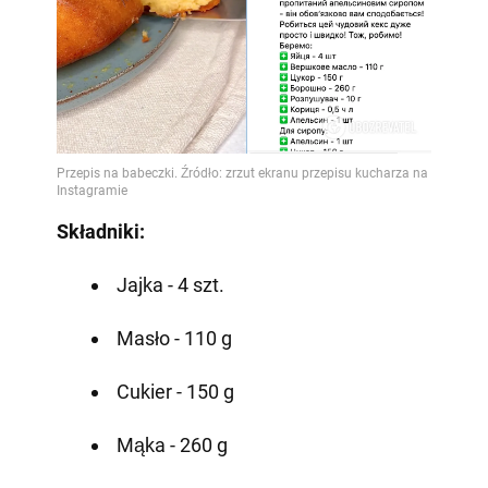
Składniki:
Jajka - 4 szt.
Masło - 110 g
Cukier - 150 g
Mąka - 260 g