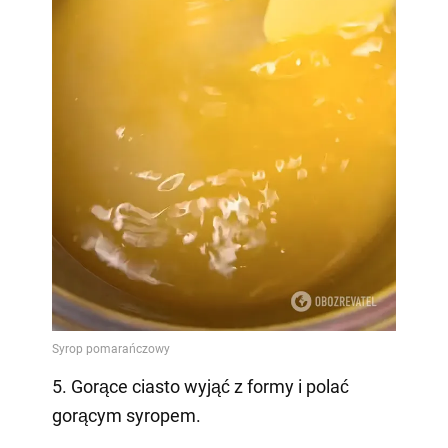
5. Gorące ciasto wyjąć z formy i polać
gorącym syropem.