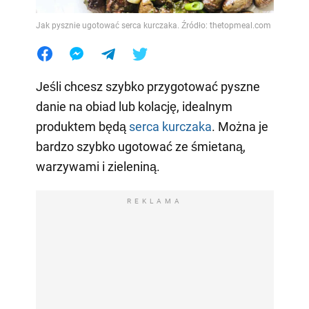
Jak pysznie ugotować serca kurczaka. Źródło: thetopmeal.com
Jeśli chcesz szybko przygotować pyszne
danie na obiad lub kolację, idealnym
produktem będą
serca kurczaka
. Można je
bardzo szybko ugotować ze śmietaną,
warzywami i zieleniną.
REKLAMA