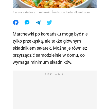
Pyszna sałatka z marchewki. Źródło: cookedandloved.com
Marchewki po koreańsku mogą być nie
tylko przekąską, ale także głównym
składnikiem sałatek. Można je również
przyrządzić samodzielnie w domu, co
wymaga minimum składników.
REKLAMA