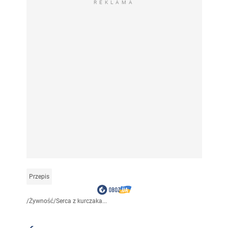
REKLAMA
Przepis
/
Żywność
/
Serca z kurczaka...