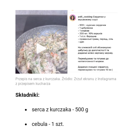
Składniki:
serca z kurczaka - 500 g
cebula - 1 szt.