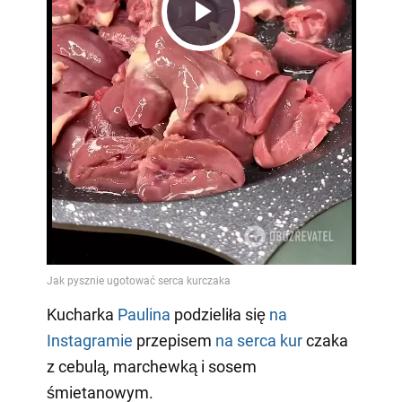
Play
Video
Kucharka
Paulina
podzieliła się
na
Instagramie
przepisem
na serca kur
czaka
z cebulą, marchewką i sosem
śmietanowym.