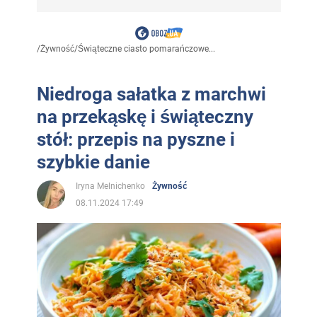
/
Żywność
/
Świąteczne ciasto pomarańczowe...
Niedroga sałatka z marchwi
na przekąskę i świąteczny
stół: przepis na pyszne i
szybkie danie
Iryna Melnichenko
Żywność
08.11.2024 17:49