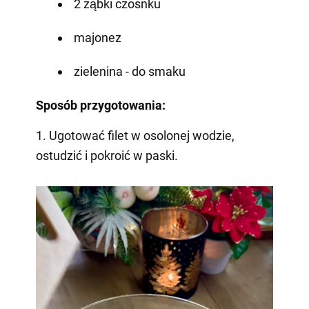
2 ząbki czosnku
majonez
zielenina - do smaku
Sposób przygotowania:
1. Ugotować filet w osolonej wodzie,
ostudzić i pokroić w paski.