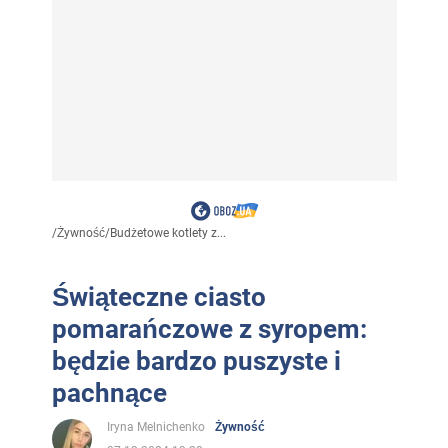
/
Żywność
/
Budżetowe kotlety z...
Świąteczne ciasto
pomarańczowe z syropem:
będzie bardzo puszyste i
pachnące
Iryna Melnichenko
Żywność