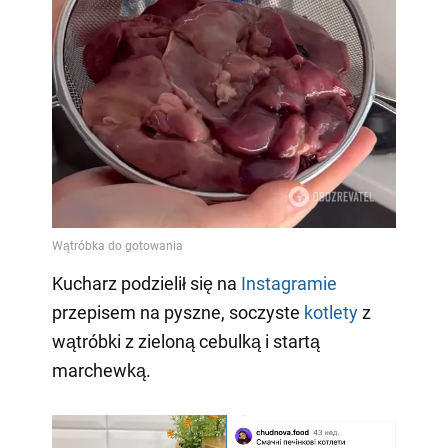
Kucharz podzielił się na
Instagramie
przepisem na pyszne, soczyste
kotlety
z
wątróbki z zieloną cebulką i startą
marchewką.