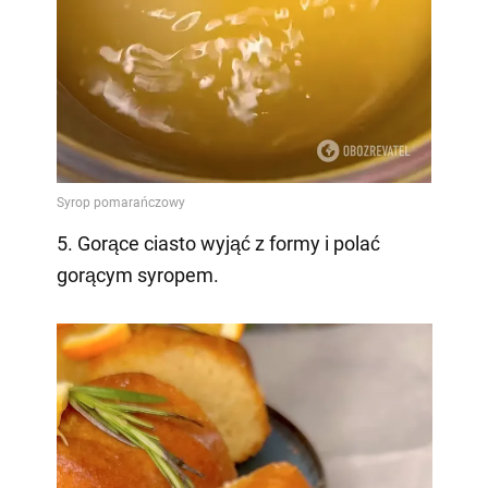
5. Gorące ciasto wyjąć z formy i polać
gorącym syropem.