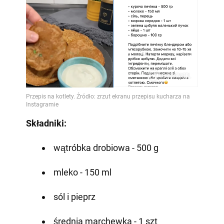
Składniki:
wątróbka drobiowa - 500 g
mleko - 150 ml
sól i pieprz
średnia marchewka - 1 szt