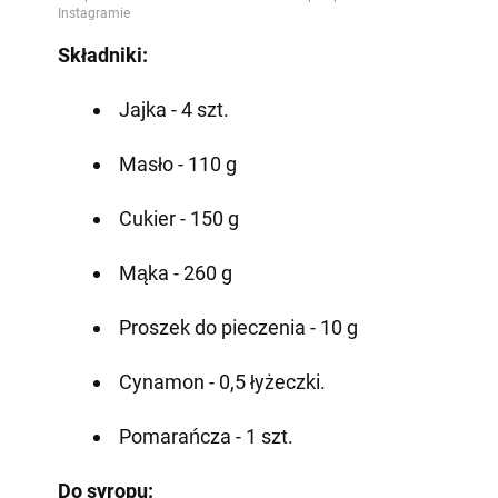
Składniki:
Jajka - 4 szt.
Masło - 110 g
Cukier - 150 g
Mąka - 260 g
Proszek do pieczenia - 10 g
Cynamon - 0,5 łyżeczki.
Pomarańcza - 1 szt.
Do syropu: