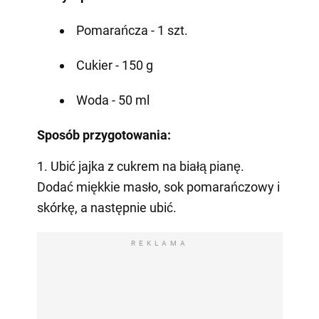
Pomarańcza - 1 szt.
Cukier - 150 g
Woda - 50 ml
Sposób przygotowania:
1. Ubić jajka z cukrem na białą pianę.
Dodać miękkie masło, sok pomarańczowy i
skórkę, a następnie ubić.
REKLAMA