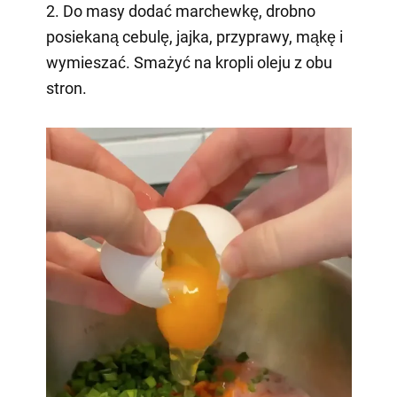
2. Do masy dodać marchewkę, drobno
posiekaną cebulę, jajka, przyprawy, mąkę i
wymieszać. Smażyć na kropli oleju z obu
stron.