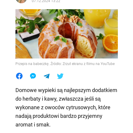
07.12.2024 13:22
Przepis na babeczkę. Źródło: Zrzut ekranu z filmu na YouTube
Domowe wypieki są najlepszym dodatkiem
do herbaty i kawy, zwłaszcza jeśli są
wykonane z owoców cytrusowych, które
nadają produktowi bardzo przyjemny
aromat i smak.