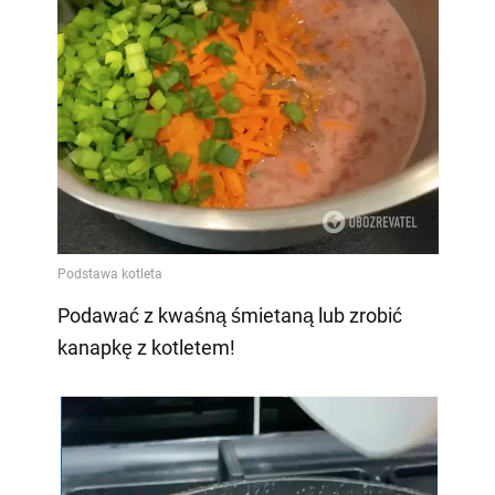
Podawać z kwaśną śmietaną lub zrobić
kanapkę z kotletem!