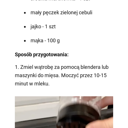
mały pęczek zielonej cebuli
jajko - 1 szt
mąka - 100 g
Sposób przygotowania:
1. Zmiel wątrobę za pomocą blendera lub
maszynki do mięsa. Moczyć przez 10-15
minut w mleku.