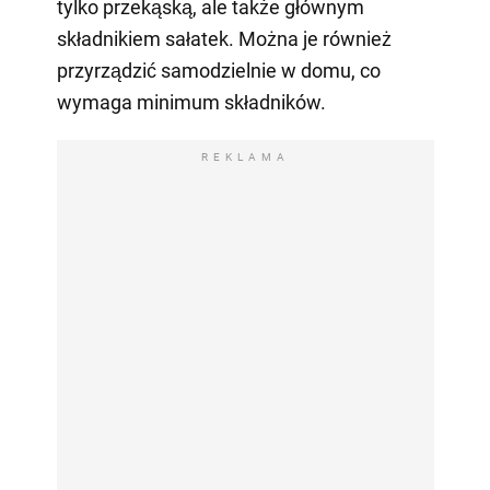
tylko przekąską, ale także głównym
składnikiem sałatek. Można je również
przyrządzić samodzielnie w domu, co
wymaga minimum składników.
REKLAMA