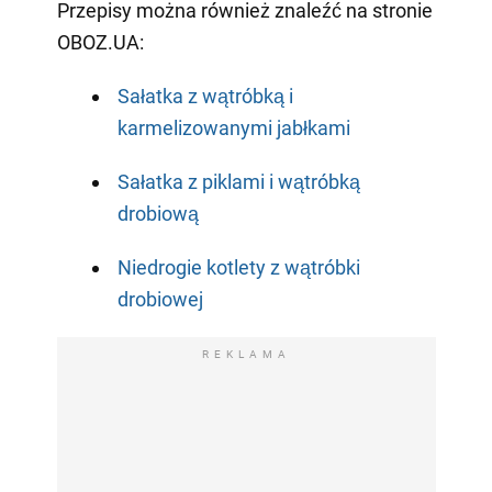
Przepisy można również znaleźć na stronie
OBOZ.UA:
Sałatka z wątróbką i
karmelizowanymi jabłkami
Sałatka z piklami i wątróbką
drobiową
Niedrogie kotlety z wątróbki
drobiowej
REKLAMA