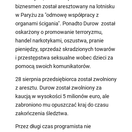
biznesmen został aresztowany na lotnisku
w Paryżu za "odmowę współpracy z
organami ścigania". Ponadto Durow został
oskarżony o promowanie terroryzmu,
handel narkotykami, oszustwa, pranie
pieniędzy, sprzedaż skradzionych towarów
i przestępstwa seksualne wobec dzieci za
pomocą swoich komunikatorów.
28 sierpnia przedsiębiorca został zwolniony
z aresztu. Durow został zwolniony za
kaucją w wysokości 5 milionów euro, ale
zabroniono mu opuszczać kraj do czasu
zakończenia śledztwa.
Przez długi czas programista nie