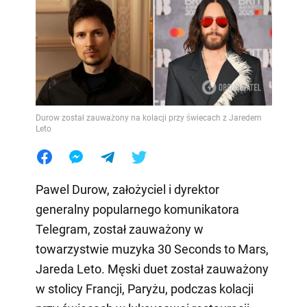
Durow został zauważony na kolacji przy świecach z Jaredem
Leto
Pawel Durow, założyciel i dyrektor
generalny popularnego komunikatora
Telegram, został zauważony w
towarzystwie muzyka 30 Seconds to Mars,
Jareda Leto. Męski duet został zauważony
w stolicy Francji, Paryżu, podczas kolacji