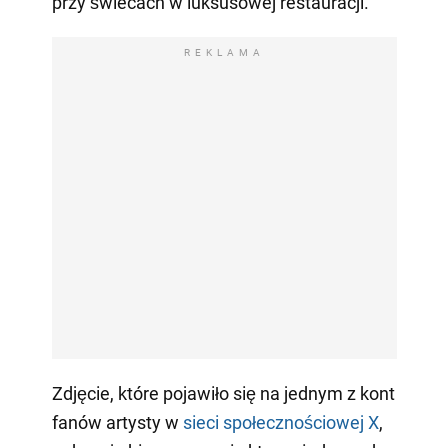
przy świecach w luksusowej restauracji.
REKLAMA
Zdjęcie, które pojawiło się na jednym z kont
fanów artysty w
sieci społecznościowej X
,