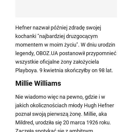
Hefner nazwał później zdradę swojej
kochanki "najbardziej druzgocącym
momentem w moim życiu". W dniu urodzin
legendy, OBOZ.UA postanowił przypomnieć
wszystkie oficjalne żony założyciela
Playboya. 9 kwietnia skończyłby on 98 lat.
Millie Williams
Nie wiadomo więc na pewno, gdzie i w
jakich okolicznościach młody Hugh Hefner
poznał swoją pierwszą żonę. Millie, aka
Mildred, urodziła się 20 marca 1926 roku.
Zaczęła spotykać się z ambitnym