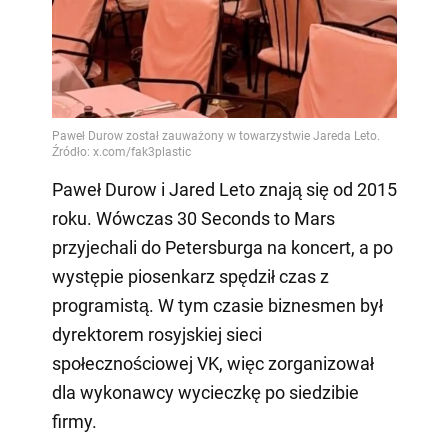
Paweł Durow i Jared Leto znają się od 2015
roku. Wówczas 30 Seconds to Mars
przyjechali do Petersburga na koncert, a po
występie piosenkarz spędził czas z
programistą. W tym czasie biznesmen był
dyrektorem rosyjskiej sieci
społecznościowej VK, więc zorganizował
dla wykonawcy wycieczkę po siedzibie
firmy.