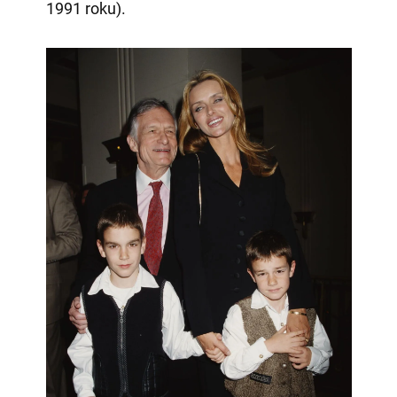
1991 roku).