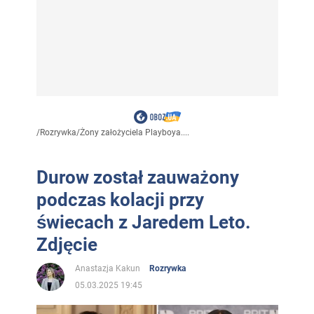
/
Rozrywka
/
Żony założyciela Playboya....
Durow został zauważony
podczas kolacji przy
świecach z Jaredem Leto.
Zdjęcie
Anastazja Kakun
Rozrywka
05.03.2025 19:45