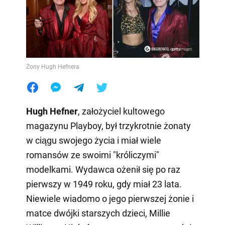
Żony Hugh Hefnera
Hugh Hefner
, założyciel kultowego
magazynu Playboy, był trzykrotnie żonaty
w ciągu swojego życia i miał wiele
romansów ze swoimi "króliczymi"
modelkami. Wydawca ożenił się po raz
pierwszy w 1949 roku, gdy miał 23 lata.
Niewiele wiadomo o jego pierwszej żonie i
matce dwójki starszych dzieci, Millie