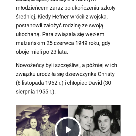
młodzieńcem zaraz po ukończeniu szkoły
średniej. Kiedy Hefner wrócił z wojska,
postanowił założyć rodzinę ze swoją
ukochaną. Para związała się węzłem
małżeńskim 25 czerwca 1949 roku, gdy
oboje mieli po 23 lata.
Nowożeńcy byli szczęśliwi, a później w ich
związku urodziła się dziewczynka Christy
(8 listopada 1952 r.) i chłopiec David (30
sierpnia 1955 r.).