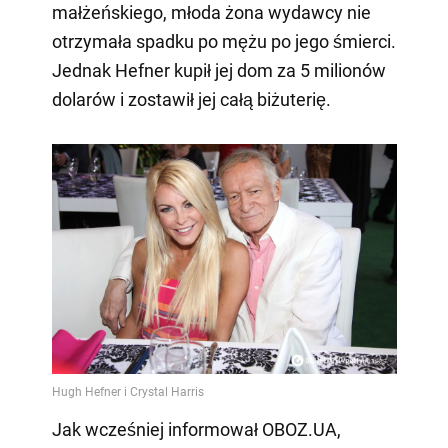
małżeńskiego, młoda żona wydawcy nie
otrzymała spadku po mężu po jego śmierci.
Jednak Hefner kupił jej dom za 5 milionów
dolarów i zostawił jej całą biżuterię.
Jak wcześniej informował OBOZ.UA,