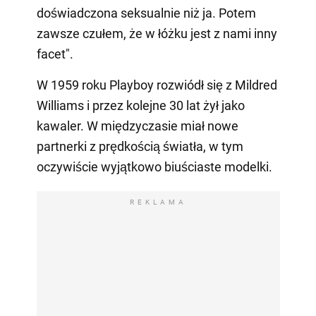
doświadczona seksualnie niż ja. Potem
zawsze czułem, że w łóżku jest z nami inny
facet".
W 1959 roku Playboy rozwiódł się z Mildred
Williams i przez kolejne 30 lat żył jako
kawaler. W międzyczasie miał nowe
partnerki z prędkością światła, w tym
oczywiście wyjątkowo biuściaste modelki.
REKLAMA