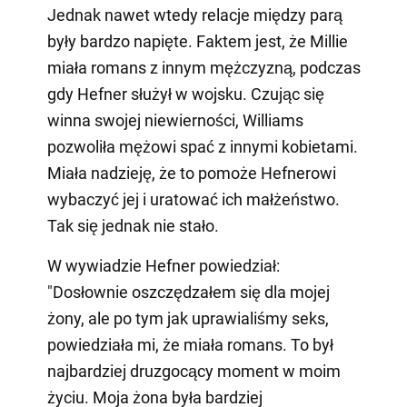
Jednak nawet wtedy relacje między parą
były bardzo napięte. Faktem jest, że Millie
miała romans z innym mężczyzną, podczas
gdy Hefner służył w wojsku. Czując się
winna swojej niewierności, Williams
pozwoliła mężowi spać z innymi kobietami.
Miała nadzieję, że to pomoże Hefnerowi
wybaczyć jej i uratować ich małżeństwo.
Tak się jednak nie stało.
W wywiadzie Hefner powiedział:
"Dosłownie oszczędzałem się dla mojej
żony, ale po tym jak uprawialiśmy seks,
powiedziała mi, że miała romans. To był
najbardziej druzgocący moment w moim
życiu. Moja żona była bardziej