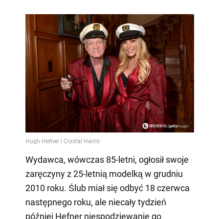
Wydawca, wówczas 85-letni, ogłosił swoje
zaręczyny z 25-letnią modelką w grudniu
2010 roku. Ślub miał się odbyć 18 czerwca
następnego roku, ale niecały tydzień
później Hefner niespodziewanie go