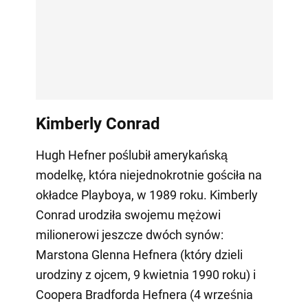
Kimberly Conrad
Hugh Hefner poślubił amerykańską
modelkę, która niejednokrotnie gościła na
okładce Playboya, w 1989 roku. Kimberly
Conrad urodziła swojemu mężowi
milionerowi jeszcze dwóch synów:
Marstona Glenna Hefnera (który dzieli
urodziny z ojcem, 9 kwietnia 1990 roku) i
Coopera Bradforda Hefnera (4 września