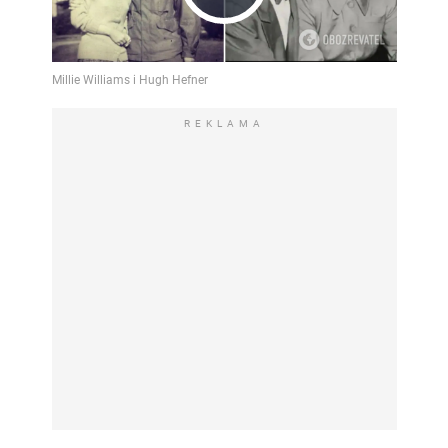
Play
Video
REKLAMA