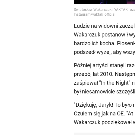
Ludzie na widowni zaczęl
Wakarczuk postanowił wyj
bardzo ich kocha. Piosenka
podszedł wyżej, aby wszy
Później artyści stanęli r
przebój lat 2010. Następn
zaśpiewał "In the Night" 
był niesamowicie szczęśl
"Dziękuję, Jaryk! To było
Czułem się jak na OE. "At
Wakarczuk podziękował 