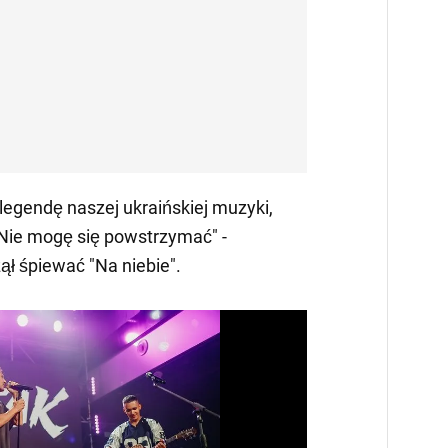
 legendę naszej ukraińskiej muzyki,
Nie mogę się powstrzymać" -
ął śpiewać "Na niebie".