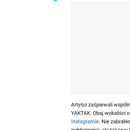
Artyści zaśpiewali wspóln
YAKTAK. Obaj wokaliści o
Instagramie
. Nie zabrakł
publiczności, ale także 