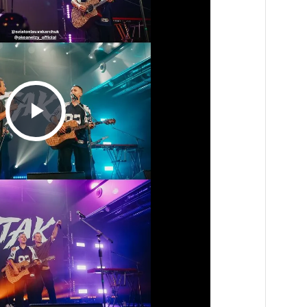
Play
Video