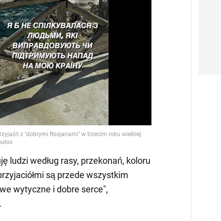
Video
ę ludzi według rasy, przekonań, koloru
przyjaciółmi są przede wszystkim
iwe wytyczne i dobre serce",
.