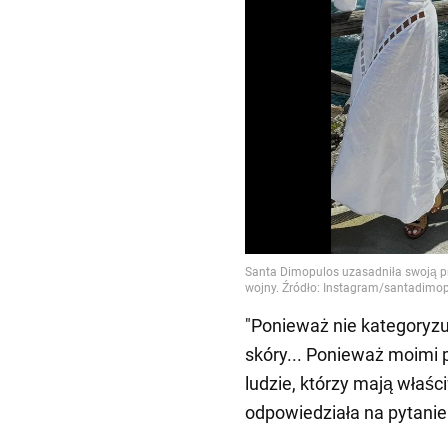
"Ponieważ nie kategoryzuj
skóry... Ponieważ moimi 
ludzie, którzy mają właśc
odpowiedziała na pytanie