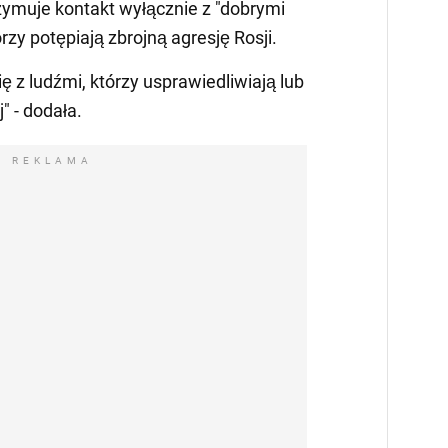
zymuje kontakt wyłącznie z "dobrymi
órzy potępiają zbrojną agresję Rosji.
 z ludźmi, którzy usprawiedliwiają lub
" - dodała.
REKLAMA