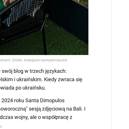
 swój blog w trzech językach:
elskim i ukraińskim. Kiedy zwraca się
owiada po ukraińsku.
 2024 roku Santa Dimopulos
oworoczną" sesją zdjęciową na Bali. I
dczas wojny, ale o współpracę z
.