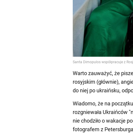
Warto zauważyć, że pisze
rosyjskim (głównie), angi
do niej po ukraińsku, odp
Wiadomo, że na początku
rozgniewała Ukraińców "n
nie chodziło o wakacje po
fotografem z Petersburga