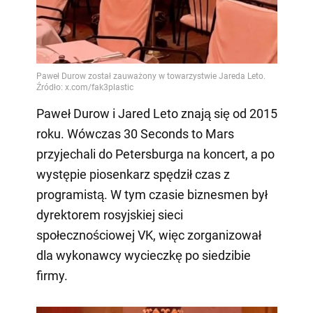
Paweł Durow i Jared Leto znają się od 2015
roku. Wówczas 30 Seconds to Mars
przyjechali do Petersburga na koncert, a po
występie piosenkarz spędził czas z
programistą. W tym czasie biznesmen był
dyrektorem rosyjskiej sieci
społecznościowej VK, więc zorganizował
dla wykonawcy wycieczkę po siedzibie
firmy.