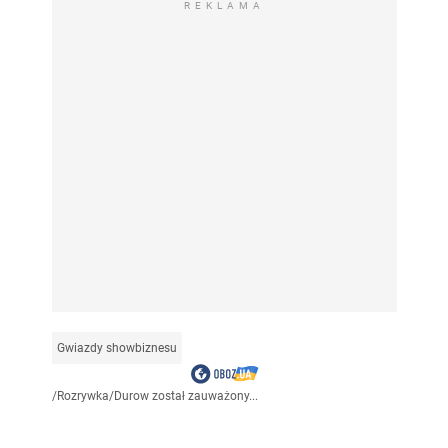
REKLAMA
Gwiazdy showbiznesu
/
Rozrywka
/
Durow został zauważony...