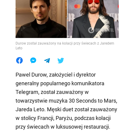
Durow został zauważony na kolacji przy świecach z Jaredem
Leto
Pawel Durow, założyciel i dyrektor
generalny popularnego komunikatora
Telegram, został zauważony w
towarzystwie muzyka 30 Seconds to Mars,
Jareda Leto. Męski duet został zauważony
w stolicy Francji, Paryżu, podczas kolacji
przy świecach w luksusowej restauracji.