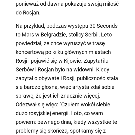
ponieważ od dawna pokazuje swoją miłość
do Rosjan.
Na przykład, podczas występu 30 Seconds
to Mars w Belgradzie, stolicy Serbii, Leto
powiedział, że chce wyruszyć w trasę
koncertową po kilku głównych miastach
Rosji i pojawić się w Kijowie. Zapytał ilu
Serbów i Rosjan było na widowni. Kiedy
zapytał o obywateli Rosji, publiczność stała
się bardzo głośna, więc artysta zdał sobie
sprawę, że jest ich znacznie więcej.
Odezwał się więc: "Czułem wokół siebie
dużo rosyjskiej energii. I oto, co wam
powiem: pewnego dnia, kiedy wszystkie te
problemy się skończą, spotkamy się z