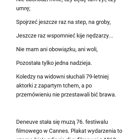
umrę;
Spojrzeć jeszcze raz na step, na groby,
Jeszcze raz wspomnieć kije nędzarzy...
Nie mam ani obowiązku, ani woli,
Pozostała tylko jedna nadzieja.
Koledzy na widowni słuchali 79-letniej
aktorki z zapartym tchem, a po
przemówieniu nie przestawali bić brawa.
Deneuve stała się muzą 76. festiwalu
filmowego w Cannes. Plakat wydarzenia to