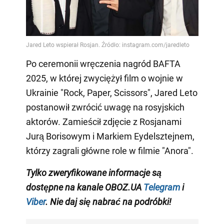
Po ceremonii wręczenia nagród BAFTA
2025, w której zwyciężył film o wojnie w
Ukrainie "Rock, Paper, Scissors", Jared Leto
postanowił zwrócić uwagę na rosyjskich
aktorów. Zamieścił zdjęcie z Rosjanami
Jurą Borisowym i Markiem Eydelsztejnem,
którzy zagrali główne role w filmie "Anora".
Tylko
zweryfikowane informacje są
dostępne na
kanale
OBOZ.UA
Telegram
i
Viber
. Nie daj się nabrać na podróbki!