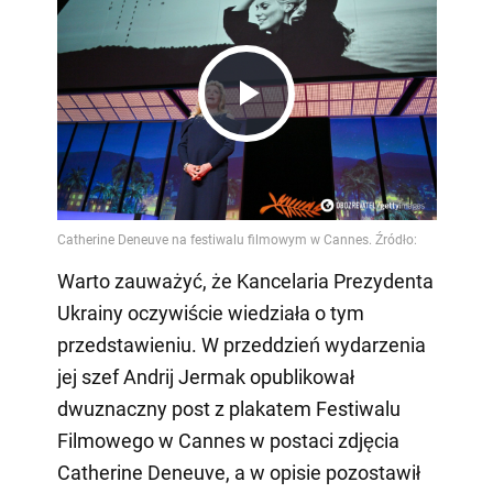
Play
Video
Warto zauważyć, że Kancelaria Prezydenta
Ukrainy oczywiście wiedziała o tym
przedstawieniu. W przeddzień wydarzenia
jej szef Andrij Jermak opublikował
dwuznaczny post z plakatem Festiwalu
Filmowego w Cannes w postaci zdjęcia
Catherine Deneuve, a w opisie pozostawił