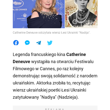
Catherine Deneuve odczytała wiersz Łesi Ukrainki "Nadija".
Legenda francuskiego kina
Catherine
Deneuve
wystąpiła na otwarciu Festiwalu
Filmowego w Cannes, po raz kolejny
demonstrując swoją solidarność z narodem
ukraińskim. Aktorka zrobiła to, recytując
wiersz ukraińskiej poetki Łesi Ukrainki
zatytułowany "Nadiya" (Nadzieja).
REKLAMA