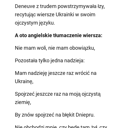
Deneuve z trudem powstrzymywała łzy,
recytując wiersze Ukrainki w swoim
ojczystym języku.
A oto angielskie tłumaczenie wiersza:
Nie mam woli, nie mam obowiązku,
Pozostała tylko jedna nadzieja:
Mam nadzieję jeszcze raz wrócić na
Ukrainę,
Spojrzeć jeszcze raz na moją ojczystą
ziemię,
By znów spojrzeć na błękit Dniepru.
Nie obchodzi mnie, czy będę tam żył, czy