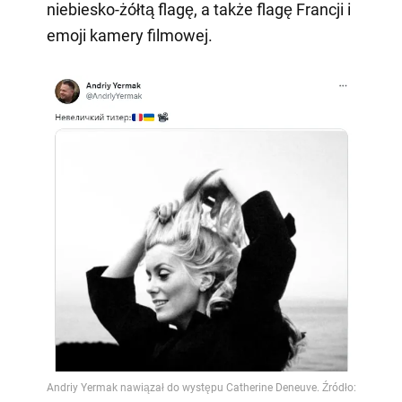
niebiesko-żółtą flagę, a także flagę Francji i
emoji kamery filmowej.