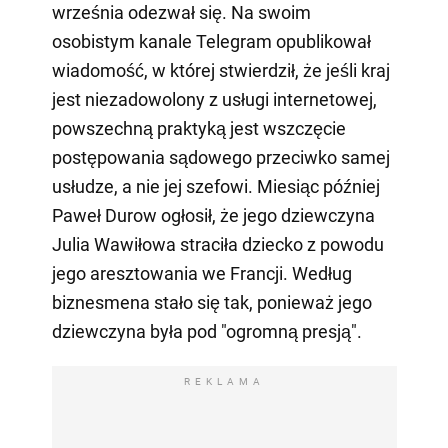
września odezwał się. Na swoim
osobistym kanale Telegram opublikował
wiadomość, w której stwierdził, że jeśli kraj
jest niezadowolony z usługi internetowej,
powszechną praktyką jest wszczęcie
postępowania sądowego przeciwko samej
usłudze, a nie jej szefowi. Miesiąc później
Paweł Durow ogłosił, że jego dziewczyna
Julia Wawiłowa straciła dziecko z powodu
jego aresztowania we Francji. Według
biznesmena stało się tak, ponieważ jego
dziewczyna była pod "ogromną presją".
REKLAMA