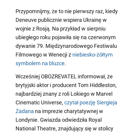
Przypomnijmy, że to nie pierwszy raz, kiedy
Deneuve publicznie wspiera Ukrainę w
wojnie z Rosją. Na przykład w sierpniu
ubiegłego roku pojawiła się na czerwonym
dywanie 79. Międzynarodowego Festiwalu
Filmowego w Wenecji z
niebiesko-żółtym
symbolem na bluzce
.
Wcześniej OBOZREVATEL informował, że
brytyjski aktor i producent Tom Hiddleston,
najbardziej znany z roli Lokiego w Marvel
Cinematic Universe,
czytał poezję Siergieja
Żadana
na imprezie charytatywnej w
Londynie. Gwiazda odwiedziła Royal
National Theatre, znajdujący się w stolicy