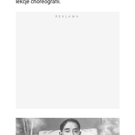
lekcje choreografii.
REKLAMA