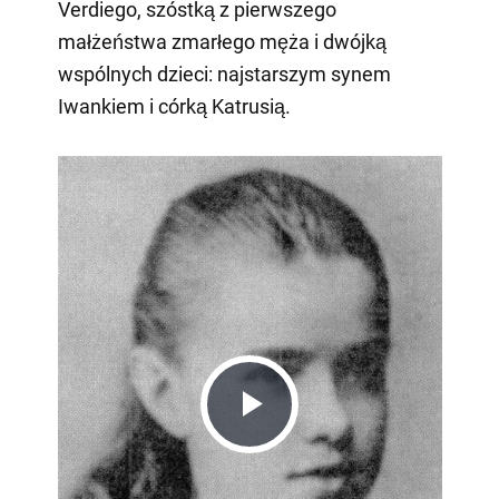
Verdiego, szóstką z pierwszego
małżeństwa zmarłego męża i dwójką
wspólnych dzieci: najstarszym synem
Iwankiem i córką Katrusią.
Play