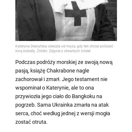
Podczas podróży morskiej ze swoją nową
pasją, książę Chakrabone nagle
zachorował i zmarł. Jego testament nie
wspominał o Katerynie, ale to ona
przywiozła jego ciało do Bangkoku na
pogrzeb. Sama Ukrainka zmarła na atak
serca, choć według jednej z wersji mogła
zostać otruta.