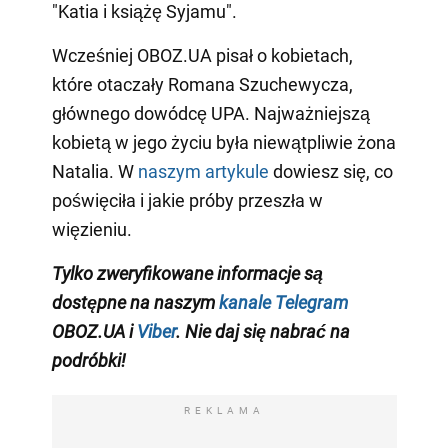
"Katia i książę Syjamu".
Wcześniej OBOZ.UA pisał o kobietach,
które otaczały Romana Szuchewycza,
głównego dowódcę UPA. Najważniejszą
kobietą w jego życiu była niewątpliwie żona
Natalia. W
naszym artykule
dowiesz się, co
poświęciła i jakie próby przeszła w
więzieniu.
Tylko zweryfikowane informacje są
dostępne na naszym
kanale Telegram
OBOZ.UA i
Viber
. Nie daj się nabrać na
podróbki!
REKLAMA