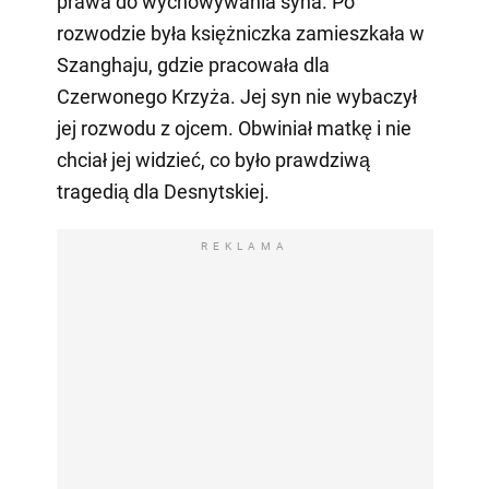
prawa do wychowywania syna. Po
rozwodzie była księżniczka zamieszkała w
Szanghaju, gdzie pracowała dla
Czerwonego Krzyża. Jej syn nie wybaczył
jej rozwodu z ojcem. Obwiniał matkę i nie
chciał jej widzieć, co było prawdziwą
tragedią dla Desnytskiej.
REKLAMA