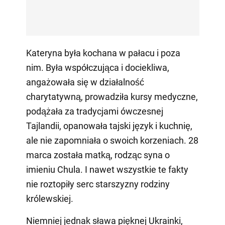
Kateryna była kochana w pałacu i poza
nim. Była współczująca i dociekliwa,
angażowała się w działalność
charytatywną, prowadziła kursy medyczne,
podążała za tradycjami ówczesnej
Tajlandii, opanowała tajski język i kuchnię,
ale nie zapomniała o swoich korzeniach. 28
marca została matką, rodząc syna o
imieniu Chula. I nawet wszystkie te fakty
nie roztopiły serc starszyzny rodziny
królewskiej.
Niemniej jednak sława pięknej Ukrainki,