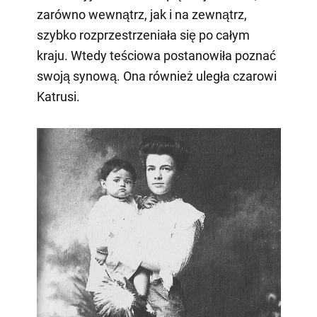
zarówno wewnątrz, jak i na zewnątrz,
szybko rozprzestrzeniała się po całym
kraju. Wtedy teściowa postanowiła poznać
swoją synową. Ona również uległa czarowi
Katrusi.