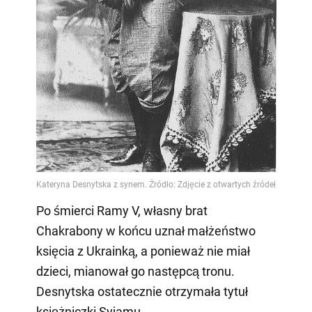
Po śmierci Ramy V, własny brat
Chakrabony w końcu uznał małżeństwo
księcia z Ukrainką, a ponieważ nie miał
dzieci, mianował go następcą tronu.
Desnytska ostatecznie otrzymała tytuł
księżniczki Syjamu.