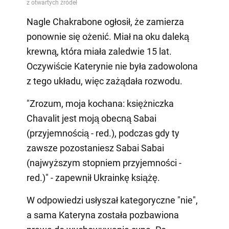
Nagle Chakrabone ogłosił, że zamierza
ponownie się ożenić. Miał na oku daleką
krewną, która miała zaledwie 15 lat.
Oczywiście Katerynie nie była zadowolona
z tego układu, więc zażądała rozwodu.
"Zrozum, moja kochana: księżniczka
Chavalit jest moją obecną Sabai
(przyjemnością - red.), podczas gdy ty
zawsze pozostaniesz Sabai Sabai
(najwyższym stopniem przyjemności -
red.)" - zapewnił Ukrainkę książę.
W odpowiedzi usłyszał kategoryczne "nie",
a sama Kateryna została pozbawiona