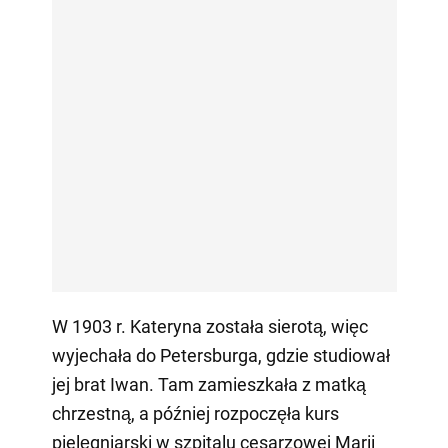
W 1903 r. Kateryna została sierotą, więc
wyjechała do Petersburga, gdzie studiował
jej brat Iwan. Tam zamieszkała z matką
chrzestną, a później rozpoczęła kurs
pielęgniarski w szpitalu cesarzowej Marii