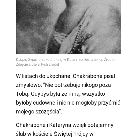
W listach do ukochanej Chakrabone pisał
zmysłowo: "Nie potrzebuję nikogo poza
Tobą. Gdybyś była ze mną, wszystko
byłoby cudowne i nic nie mogłoby przyćmić
mojego szczęścia".
Chakrabone i Kateryna wzięli potajemny
ślub w kościele Świętej Trójcy w