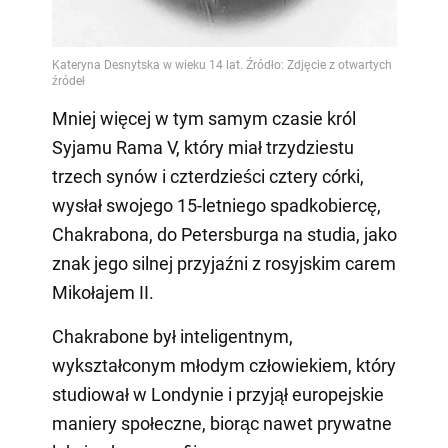
Mniej więcej w tym samym czasie król
Syjamu Rama V, który miał trzydziestu
trzech synów i czterdzieści cztery córki,
wysłał swojego 15-letniego spadkobiercę,
Chakrabona, do Petersburga na studia, jako
znak jego silnej przyjaźni z rosyjskim carem
Mikołajem II.
Chakrabone był inteligentnym,
wykształconym młodym człowiekiem, który
studiował w Londynie i przyjął europejskie
maniery społeczne, biorąc nawet prywatne