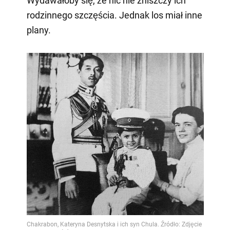
Wydawałoby się, że nic nie zniszczy ich
rodzinnego szczęścia. Jednak los miał inne
plany.