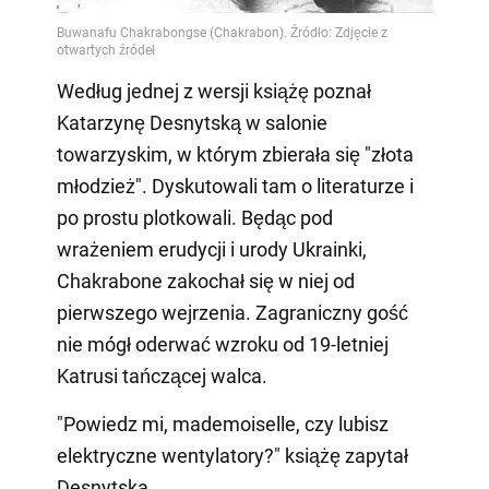
Według jednej z wersji książę poznał
Katarzynę Desnytską w salonie
towarzyskim, w którym zbierała się "złota
młodzież". Dyskutowali tam o literaturze i
po prostu plotkowali. Będąc pod
wrażeniem erudycji i urody Ukrainki,
Chakrabone zakochał się w niej od
pierwszego wejrzenia. Zagraniczny gość
nie mógł oderwać wzroku od 19-letniej
Katrusi tańczącej walca.
"Powiedz mi, mademoiselle, czy lubisz
elektryczne wentylatory?" książę zapytał
Desnytska.