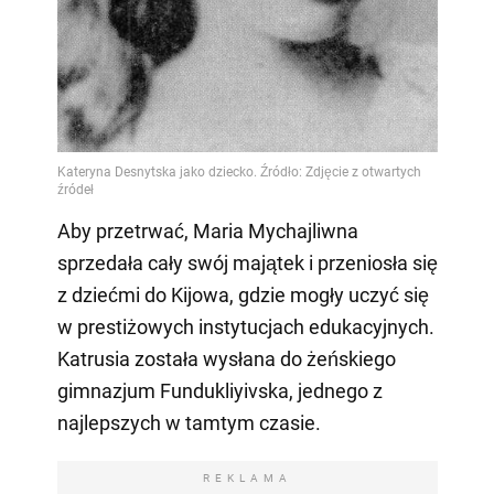
Video
Aby przetrwać, Maria Mychajliwna
sprzedała cały swój majątek i przeniosła się
z dziećmi do Kijowa, gdzie mogły uczyć się
w prestiżowych instytucjach edukacyjnych.
Katrusia została wysłana do żeńskiego
gimnazjum Fundukliyivska, jednego z
najlepszych w tamtym czasie.
REKLAMA