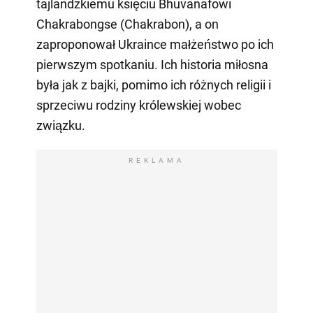
tajlandzkiemu księciu Bhuvanafowi
Chakrabongse (Chakrabon), a on
zaproponował Ukraince małżeństwo po ich
pierwszym spotkaniu. Ich historia miłosna
była jak z bajki, pomimo ich różnych religii i
sprzeciwu rodziny królewskiej wobec
związku.
REKLAMA