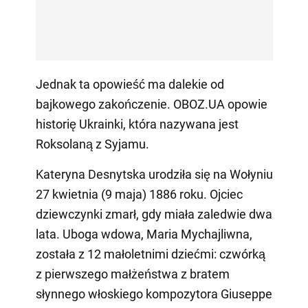
Jednak ta opowieść ma dalekie od
bajkowego zakończenie. OBOZ.UA opowie
historię Ukrainki, która nazywana jest
Roksolaną z Syjamu.
Kateryna Desnytska urodziła się na Wołyniu
27 kwietnia (9 maja) 1886 roku. Ojciec
dziewczynki zmarł, gdy miała zaledwie dwa
lata. Uboga wdowa, Maria Mychajliwna,
została z 12 małoletnimi dziećmi: czwórką
z pierwszego małżeństwa z bratem
słynnego włoskiego kompozytora Giuseppe