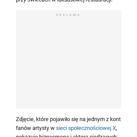
REKLAMA
Zdjęcie, które pojawiło się na jednym z kont
fanów artysty w
sieci społecznościowej X
,
pokazuje biznesmena i aktora siedzących