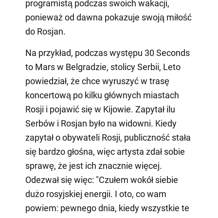
programistą podczas swoich wakacji,
ponieważ od dawna pokazuje swoją miłość
do Rosjan.
Na przykład, podczas występu 30 Seconds
to Mars w Belgradzie, stolicy Serbii, Leto
powiedział, że chce wyruszyć w trasę
koncertową po kilku głównych miastach
Rosji i pojawić się w Kijowie. Zapytał ilu
Serbów i Rosjan było na widowni. Kiedy
zapytał o obywateli Rosji, publiczność stała
się bardzo głośna, więc artysta zdał sobie
sprawę, że jest ich znacznie więcej.
Odezwał się więc: "Czułem wokół siebie
dużo rosyjskiej energii. I oto, co wam
powiem: pewnego dnia, kiedy wszystkie te