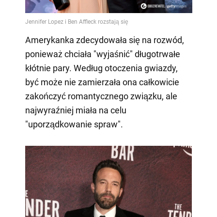
Amerykanka zdecydowała się na rozwód,
ponieważ chciała "wyjaśnić" długotrwałe
kłótnie pary. Według otoczenia gwiazdy,
być może nie zamierzała ona całkowicie
zakończyć romantycznego związku, ale
najwyraźniej miała na celu
"uporządkowanie spraw".