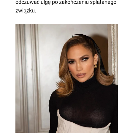
odczuwać ulgę po zakończeniu splątanego
związku.