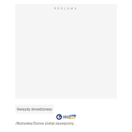
REKLAMA
Gwiazdy showbiznesu
/
Rozrywka
/
Durow został zauważony...