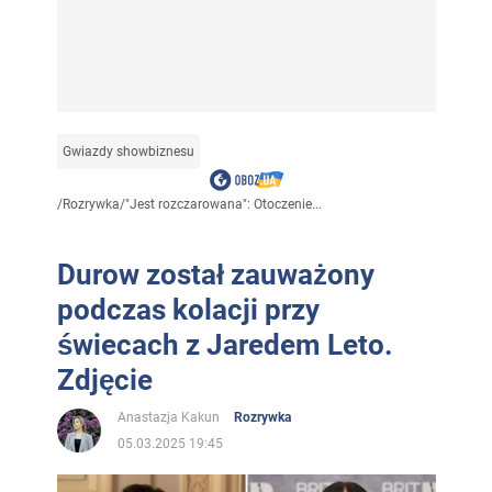
Gwiazdy showbiznesu
/
Rozrywka
/
"Jest rozczarowana": Otoczenie...
Durow został zauważony
podczas kolacji przy
świecach z Jaredem Leto.
Zdjęcie
Anastazja Kakun
Rozrywka
05.03.2025 19:45