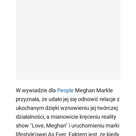
W wywiadzie dla
People
Meghan Markle
przyznała, że udało jej się odnowić relacje z
ukochanym dzięki wznowieniu jej twórczej
działalności, a mianowicie kręceniu reality
show "Love, Meghan" i uruchomieniu marki
lifestyle'owej As Ever. Faktem jest, że kiedy