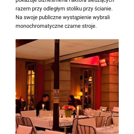
razem przy odległym stoliku przy ścianie.
Na swoje publiczne wystąpienie wybrali
monochromatyczne czarne stroje.