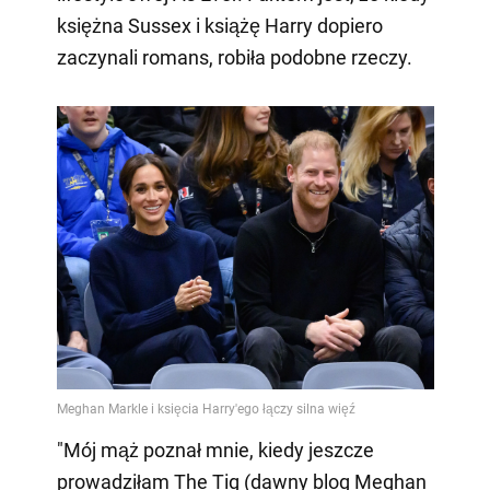
księżna Sussex i książę Harry dopiero
zaczynali romans, robiła podobne rzeczy.
"Mój mąż poznał mnie, kiedy jeszcze
prowadziłam The Tig (dawny blog Meghan