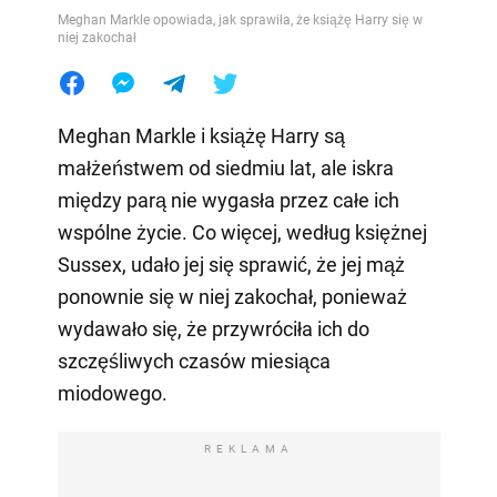
Meghan Markle opowiada, jak sprawiła, że książę Harry się w
niej zakochał
Meghan Markle i książę Harry są
małżeństwem od siedmiu lat, ale iskra
między parą nie wygasła przez całe ich
wspólne życie. Co więcej, według księżnej
Sussex, udało jej się sprawić, że jej mąż
ponownie się w niej zakochał, ponieważ
wydawało się, że przywróciła ich do
szczęśliwych czasów miesiąca
miodowego.
REKLAMA