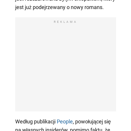
jest już podejrzewany o nowy romans.
REKLAMA
Według publikacji
People
, powołującej się
na własnych insiderów, pomimo faktu, że