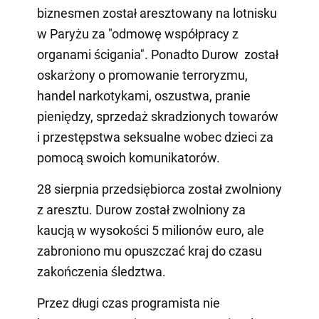
biznesmen został aresztowany na lotnisku
w Paryżu za "odmowę współpracy z
organami ścigania". Ponadto Durow został
oskarżony o promowanie terroryzmu,
handel narkotykami, oszustwa, pranie
pieniędzy, sprzedaż skradzionych towarów
i przestępstwa seksualne wobec dzieci za
pomocą swoich komunikatorów.
28 sierpnia przedsiębiorca został zwolniony
z aresztu. Durow został zwolniony za
kaucją w wysokości 5 milionów euro, ale
zabroniono mu opuszczać kraj do czasu
zakończenia śledztwa.
Przez długi czas programista nie