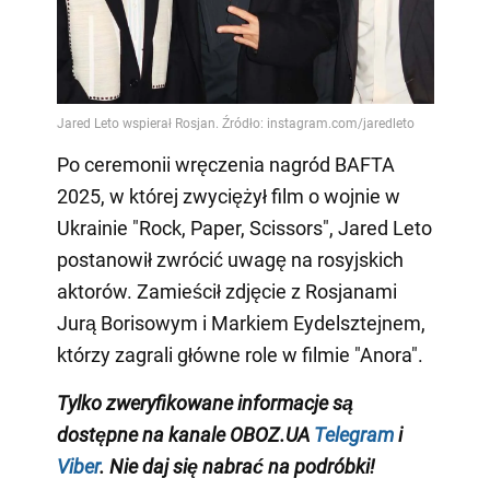
Po ceremonii wręczenia nagród BAFTA
2025, w której zwyciężył film o wojnie w
Ukrainie "Rock, Paper, Scissors", Jared Leto
postanowił zwrócić uwagę na rosyjskich
aktorów. Zamieścił zdjęcie z Rosjanami
Jurą Borisowym i Markiem Eydelsztejnem,
którzy zagrali główne role w filmie "Anora".
Tylko
zweryfikowane informacje są
dostępne na
kanale
OBOZ.UA
Telegram
i
Viber
. Nie daj się nabrać na podróbki!