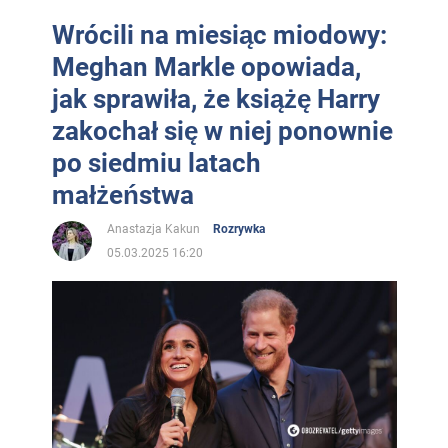
Wrócili na miesiąc miodowy:
Meghan Markle opowiada,
jak sprawiła, że książę Harry
zakochał się w niej ponownie
po siedmiu latach
małżeństwa
Anastazja Kakun
Rozrywka
05.03.2025 16:20