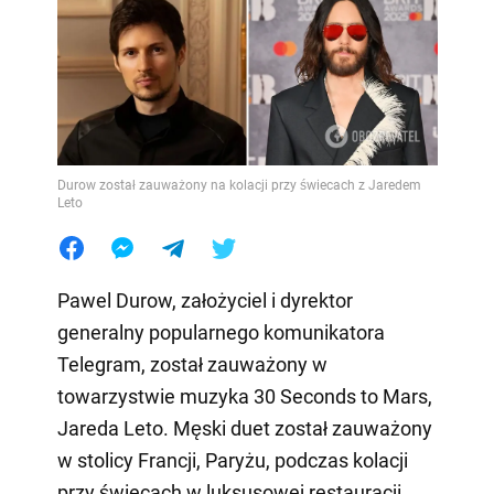
Durow został zauważony na kolacji przy świecach z Jaredem
Leto
Pawel Durow, założyciel i dyrektor
generalny popularnego komunikatora
Telegram, został zauważony w
towarzystwie muzyka 30 Seconds to Mars,
Jareda Leto. Męski duet został zauważony
w stolicy Francji, Paryżu, podczas kolacji
przy świecach w luksusowej restauracji.