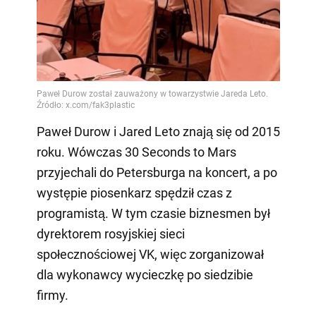
Paweł Durow i Jared Leto znają się od 2015
roku. Wówczas 30 Seconds to Mars
przyjechali do Petersburga na koncert, a po
występie piosenkarz spędził czas z
programistą. W tym czasie biznesmen był
dyrektorem rosyjskiej sieci
społecznościowej VK, więc zorganizował
dla wykonawcy wycieczkę po siedzibie
firmy.