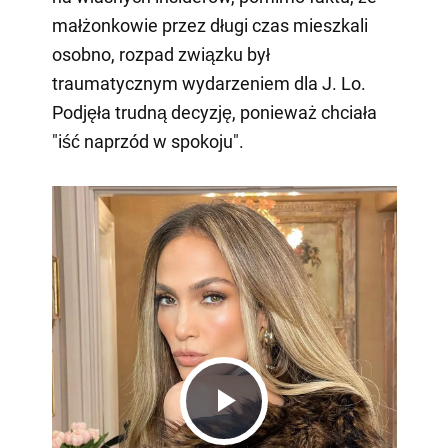
małżonkowie przez długi czas mieszkali
osobno, rozpad związku był
traumatycznym wydarzeniem dla J. Lo.
Podjęła trudną decyzję, ponieważ chciała
"iść naprzód w spokoju".
Play