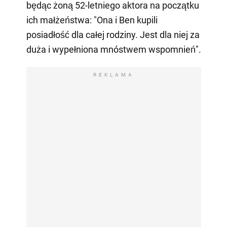
będąc żoną 52-letniego aktora na początku
ich małżeństwa: "Ona i Ben kupili
posiadłość dla całej rodziny. Jest dla niej za
duża i wypełniona mnóstwem wspomnień".
REKLAMA