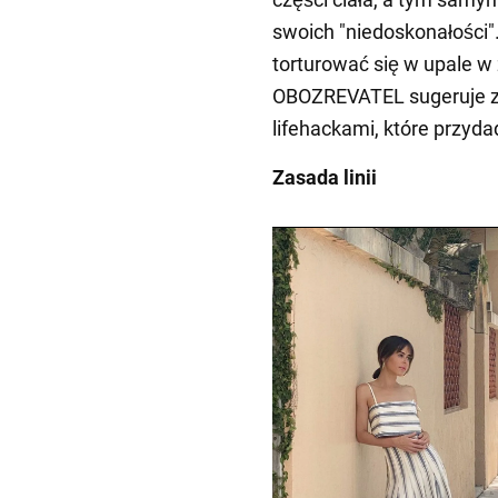
swoich "niedoskonałości".
torturować się w upale w
OBOZREVATEL sugeruje z
lifehackami, które przyd
Zasada linii