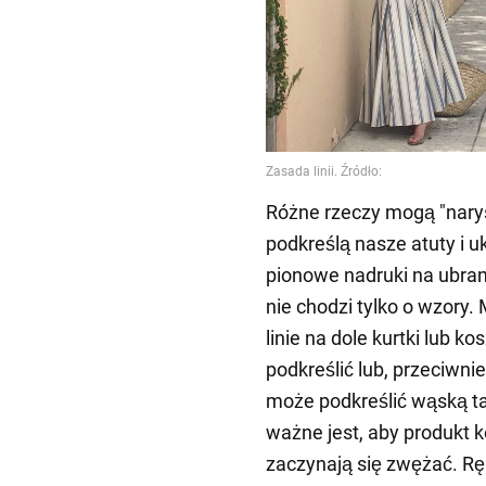
Różne rzeczy mogą "narys
podkreślą nasze atuty i 
pionowe nadruki na ubran
nie chodzi tylko o wzory
linie na dole kurtki lub k
podkreślić lub, przeciwnie
może podkreślić wąską tal
ważne jest, aby produkt k
zaczynają się zwężać. Rę