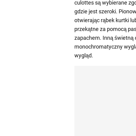
culottes są wybierane zgo
gdzie jest szeroki. Pion
otwierając rąbek kurtki l
przekątne za pomocą pask
zapachem. Inną świetną 
monochromatyczny wygląd 
wygląd.