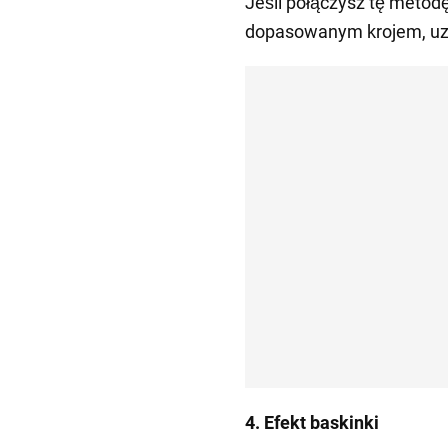
Jeśli połączysz tę metodę
dopasowanym krojem, uzy
4. Efekt baskinki