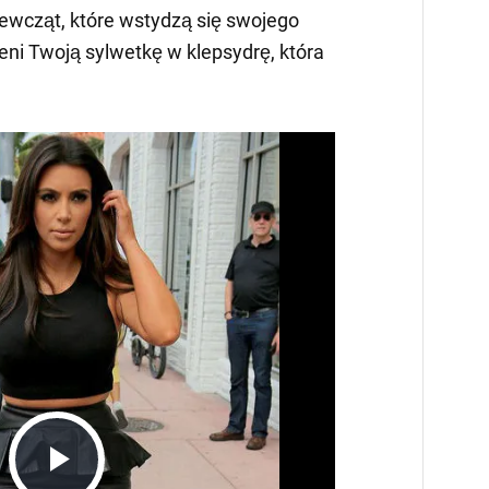
iewcząt, które wstydzą się swojego
eni Twoją sylwetkę w klepsydrę, która