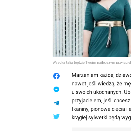
Wysoka talia będzie Twoim najlepszym przyjacie
Marzeniem każdej dziewc
nawet jeśli wiedzą, że m
u swoich ukochanych. Ub
przyjacielem, jeśli chces
tkaniny, pionowe cięcia i 
krągłej sylwetki będą wyg