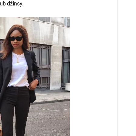
ub dżinsy.