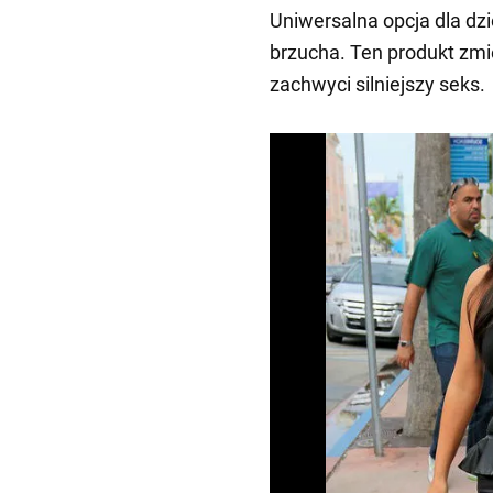
Uniwersalna opcja dla dz
brzucha. Ten produkt zmi
zachwyci silniejszy seks.