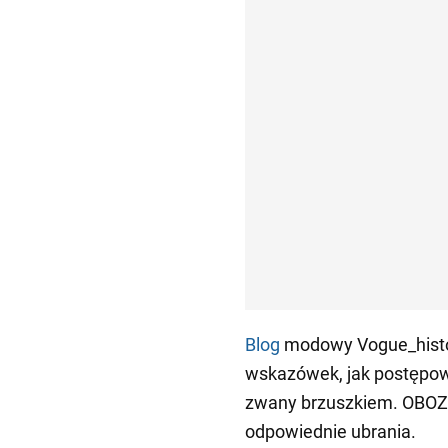
Blog
modowy Vogue_histor
wskazówek, jak postępow
zwany brzuszkiem. OBOZ
odpowiednie ubrania.