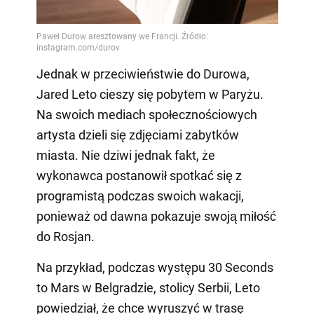
Jednak w przeciwieństwie do Durowa,
Jared Leto cieszy się pobytem w Paryżu.
Na swoich mediach społecznościowych
artysta dzieli się zdjęciami zabytków
miasta. Nie dziwi jednak fakt, że
wykonawca postanowił spotkać się z
programistą podczas swoich wakacji,
ponieważ od dawna pokazuje swoją miłość
do Rosjan.
Na przykład, podczas występu 30 Seconds
to Mars w Belgradzie, stolicy Serbii, Leto
powiedział, że chce wyruszyć w trasę