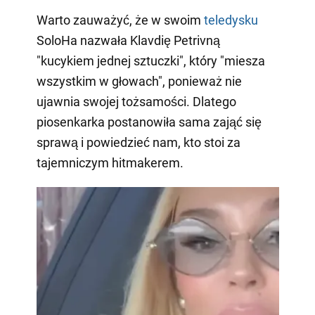
Warto zauważyć, że w swoim
teledysku
SoloHa nazwała Klavdię Petrivną
"kucykiem jednej sztuczki", który "miesza
wszystkim w głowach", ponieważ nie
ujawnia swojej tożsamości. Dlatego
piosenkarka postanowiła sama zająć się
sprawą i powiedzieć nam, kto stoi za
tajemniczym hitmakerem.