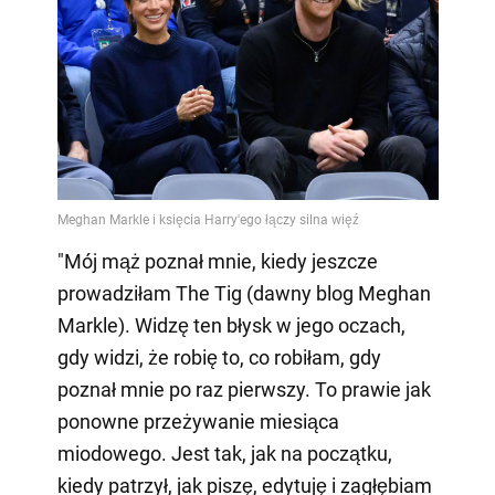
"Mój mąż poznał mnie, kiedy jeszcze
prowadziłam The Tig (dawny blog Meghan
Markle). Widzę ten błysk w jego oczach,
gdy widzi, że robię to, co robiłam, gdy
poznał mnie po raz pierwszy. To prawie jak
ponowne przeżywanie miesiąca
miodowego. Jest tak, jak na początku,
kiedy patrzył, jak piszę, edytuję i zagłębiam