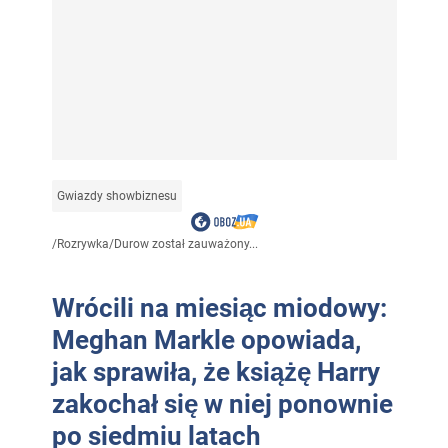
Gwiazdy showbiznesu
/
Rozrywka
/
Durow został zauważony...
Wrócili na miesiąc miodowy:
Meghan Markle opowiada,
jak sprawiła, że książę Harry
zakochał się w niej ponownie
po siedmiu latach