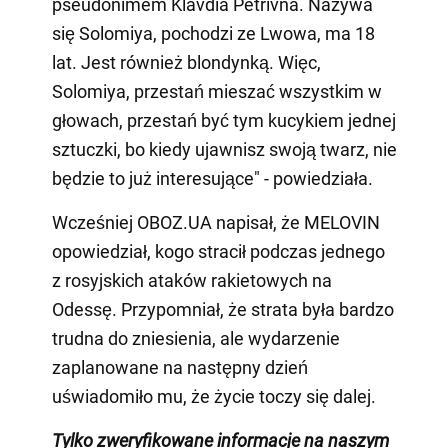
pseudonimem Klavdia Petrivna. Nazywa
się Solomiya, pochodzi ze Lwowa, ma 18
lat. Jest również blondynką. Więc,
Solomiya, przestań mieszać wszystkim w
głowach, przestań być tym kucykiem jednej
sztuczki, bo kiedy ujawnisz swoją twarz, nie
będzie to już interesujące" - powiedziała.
Wcześniej OBOZ.UA napisał, że MELOVIN
opowiedział, kogo stracił podczas jednego
z rosyjskich ataków rakietowych na
Odessę. Przypomniał, że strata była bardzo
trudna do zniesienia, ale wydarzenie
zaplanowane na następny dzień
uświadomiło mu, że życie toczy się dalej.
Tylko zweryfikowane informacje na naszym