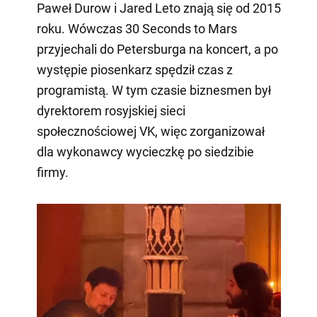
Paweł Durow i Jared Leto znają się od 2015
roku. Wówczas 30 Seconds to Mars
przyjechali do Petersburga na koncert, a po
występie piosenkarz spędził czas z
programistą. W tym czasie biznesmen był
dyrektorem rosyjskiej sieci
społecznościowej VK, więc zorganizował
dla wykonawcy wycieczkę po siedzibie
firmy.