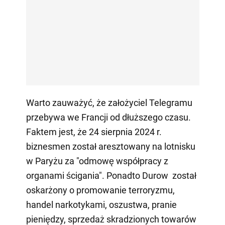
Warto zauważyć, że założyciel Telegramu
przebywa we Francji od dłuższego czasu.
Faktem jest, że 24 sierpnia 2024 r.
biznesmen został aresztowany na lotnisku
w Paryżu za "odmowę współpracy z
organami ścigania". Ponadto Durow został
oskarżony o promowanie terroryzmu,
handel narkotykami, oszustwa, pranie
pieniędzy, sprzedaż skradzionych towarów