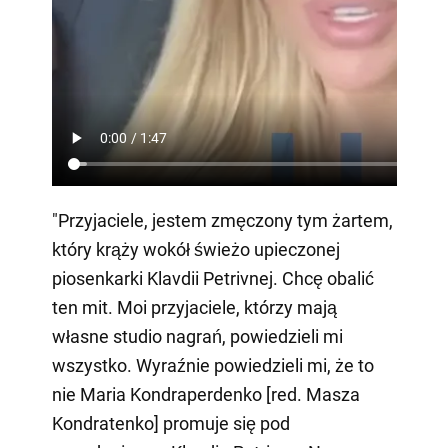
"Przyjaciele, jestem zmęczony tym żartem,
który krąży wokół świeżo upieczonej
piosenkarki Klavdii Petrivnej. Chcę obalić
ten mit. Moi przyjaciele, którzy mają
własne studio nagrań, powiedzieli mi
wszystko. Wyraźnie powiedzieli mi, że to
nie Maria Kondraperdenko [red. Masza
Kondratenko] promuje się pod