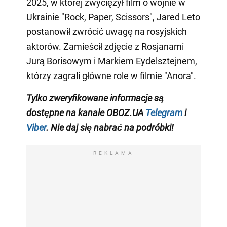
2025, w której zwyciężył film o wojnie w
Ukrainie "Rock, Paper, Scissors", Jared Leto
postanowił zwrócić uwagę na rosyjskich
aktorów. Zamieścił zdjęcie z Rosjanami
Jurą Borisowym i Markiem Eydelsztejnem,
którzy zagrali główne role w filmie "Anora".
Tylko
zweryfikowane informacje są
dostępne na
kanale
OBOZ.UA
Telegram
i
Viber
. Nie daj się nabrać na podróbki!
REKLAMA