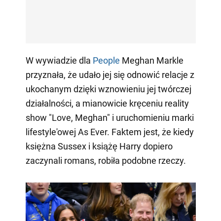
W wywiadzie dla
People
Meghan Markle
przyznała, że udało jej się odnowić relacje z
ukochanym dzięki wznowieniu jej twórczej
działalności, a mianowicie kręceniu reality
show "Love, Meghan" i uruchomieniu marki
lifestyle'owej As Ever. Faktem jest, że kiedy
księżna Sussex i książę Harry dopiero
zaczynali romans, robiła podobne rzeczy.