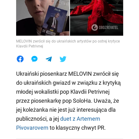
MELOVIN zwrócił się do ukraińskich artystów po ostrej krytyce
Klavdii Petrivnej
Ukraiński piosenkarz MELOVIN zwrócił się
do ukraińskich gwiazd w związku z krytyką
młodej wokalistki pop Klavdii Petrivnej
przez piosenkarkę pop SoloHa. Uważa, że
jej koleżanka nie jest już interesująca dla
publiczności, a jej
duet z Artemem
Pivovarovem
to klasyczny chwyt PR.