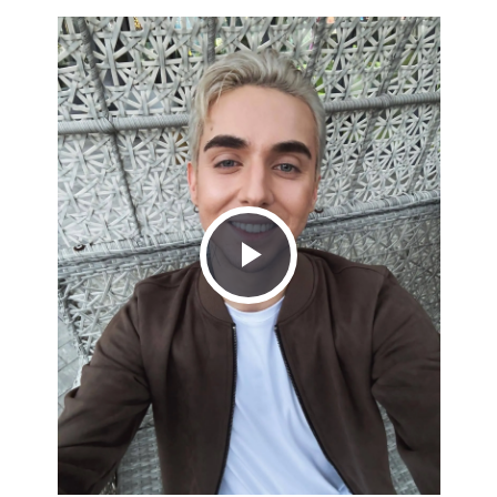
Play
Video