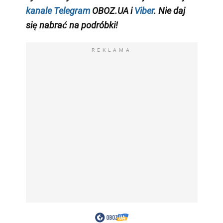
kanale Telegram
OBOZ.UA i
Viber
. Nie daj
się nabrać na podróbki!
REKLAMA