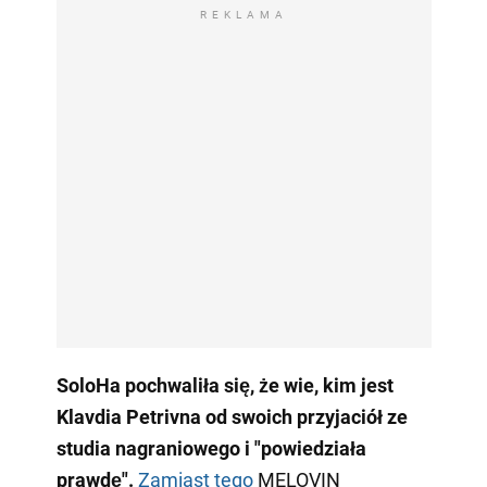
REKLAMA
SoloHa pochwaliła się, że wie, kim jest
Klavdia Petrivna od swoich przyjaciół ze
studia nagraniowego i "powiedziała
prawdę".
Zamiast tego
MELOVIN