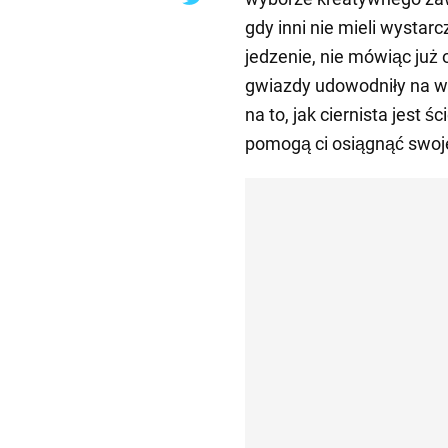
gdy inni nie mieli wystar
jedzenie, nie mówiąc już 
gwiazdy udowodniły na w
na to, jak ciernista jest ś
pomogą ci osiągnąć swoj