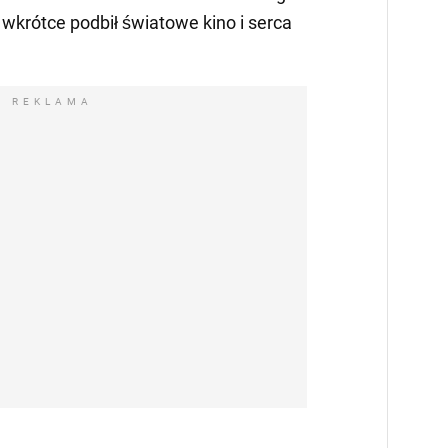
wkrótce podbił światowe kino i serca
REKLAMA