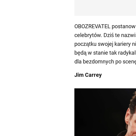
OBOZREVATEL postanowił 
celebrytów. Dziś te nazwi
początku swojej kariery n
będą w stanie tak radykal
dla bezdomnych po scenę
Jim Carrey