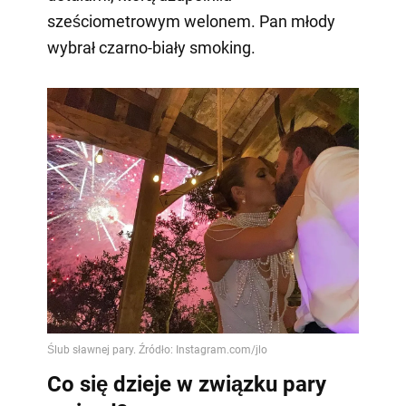
sześciometrowym welonem. Pan młody
wybrał czarno-biały smoking.
Co się dzieje w związku pary