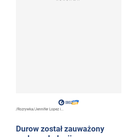
/
Rozrywka
/
Jennifer Lopez i...
Durow został zauważony