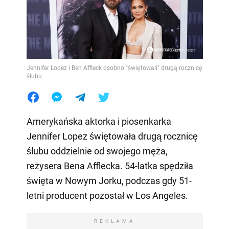
Jennifer Lopez i Ben Affleck osobno "świętowali" drugą rocznicę
ślubu
Amerykańska aktorka i piosenkarka
Jennifer Lopez świętowała drugą rocznicę
ślubu oddzielnie od swojego męża,
reżysera Bena Afflecka. 54-latka spędziła
święta w Nowym Jorku, podczas gdy 51-
letni producent pozostał w Los Angeles.
REKLAMA