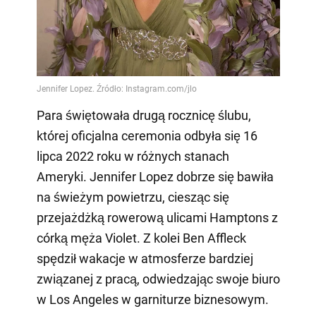
Video
Para świętowała drugą rocznicę ślubu,
której oficjalna ceremonia odbyła się 16
lipca 2022 roku w różnych stanach
Ameryki. Jennifer Lopez dobrze się bawiła
na świeżym powietrzu, ciesząc się
przejażdżką rowerową ulicami Hamptons z
córką męża Violet. Z kolei Ben Affleck
spędził wakacje w atmosferze bardziej
związanej z pracą, odwiedzając swoje biuro
w Los Angeles w garniturze biznesowym.