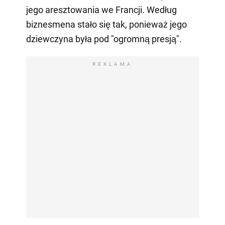
jego aresztowania we Francji. Według
biznesmena stało się tak, ponieważ jego
dziewczyna była pod "ogromną presją".
REKLAMA