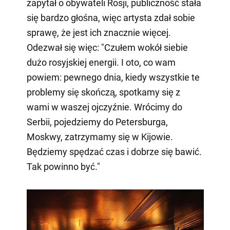
zapytał o obywateli Rosji, publiczność stała
się bardzo głośna, więc artysta zdał sobie
sprawę, że jest ich znacznie więcej.
Odezwał się więc: "Czułem wokół siebie
dużo rosyjskiej energii. I oto, co wam
powiem: pewnego dnia, kiedy wszystkie te
problemy się skończą, spotkamy się z
wami w waszej ojczyźnie. Wrócimy do
Serbii, pojedziemy do Petersburga,
Moskwy, zatrzymamy się w Kijowie.
Będziemy spędzać czas i dobrze się bawić.
Tak powinno być."