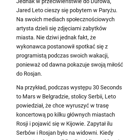
Jednak w przeciwieństwie do Durowa,
Jared Leto cieszy się pobytem w Paryżu.
Na swoich mediach społecznościowych
artysta dzieli się zdjęciami zabytków
miasta. Nie dziwi jednak fakt, że
wykonawca postanowił spotkać się z
programistą podczas swoich wakacji,
ponieważ od dawna pokazuje swoją miłość
do Rosjan.
Na przykład, podczas występu 30 Seconds
to Mars w Belgradzie, stolicy Serbii, Leto
powiedział, że chce wyruszyć w trasę
koncertową po kilku głównych miastach
Rosji i pojawić się w Kijowie. Zapytał ilu
Serbów i Rosjan było na widowni. Kiedy