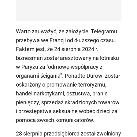
Warto zauważyć, że założyciel Telegramu
przebywa we Francji od dłuższego czasu.
Faktem jest, że 24 sierpnia 2024 r.
biznesmen został aresztowany na lotnisku
w Paryżu za "odmowę współpracy z
organami ścigania". Ponadto Durow został
oskarżony o promowanie terroryzmu,
handel narkotykami, oszustwa, pranie
pieniędzy, sprzedaż skradzionych towarów
i przestępstwa seksualne wobec dzieci za
pomocą swoich komunikatorów.
28 sierpnia przedsiębiorca został zwolniony