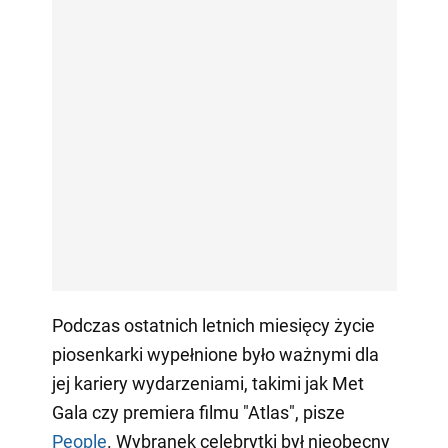
Podczas ostatnich letnich miesięcy życie
piosenkarki wypełnione było ważnymi dla
jej kariery wydarzeniami, takimi jak Met
Gala czy premiera filmu "Atlas", pisze
People
. Wybranek celebrytki był nieobecny