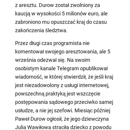
z aresztu. Durow został zwolniony za
kaucją w wysokości 5 milionów euro, ale
zabroniono mu opuszczać kraj do czasu
zakończenia śledztwa.
Przez długi czas programista nie
komentował swojego aresztowania, ale 5
września odezwał się. Na swoim
osobistym kanale Telegram opublikował
wiadomość, w której stwierdził, że jeśli kraj
jest niezadowolony z usługi internetowej,
powszechną praktyką jest wszczęcie
postępowania sądowego przeciwko samej
usłudze, a nie jej szefowi. Miesiąc później
Paweł Durow ogłosił, że jego dziewczyna
Julia Wawiłowa straciła dziecko z powodu