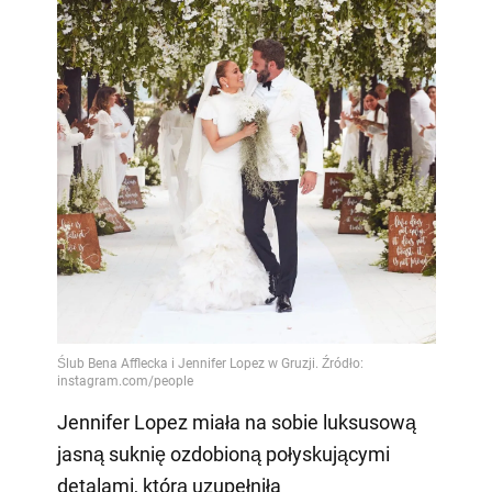
Jennifer Lopez miała na sobie luksusową
jasną suknię ozdobioną połyskującymi
detalami, którą uzupełniła