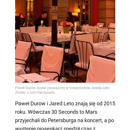
Paweł Durow i Jared Leto znają się od 2015
roku. Wówczas 30 Seconds to Mars
przyjechali do Petersburga na koncert, a po
występie piosenkarz spędził czas z