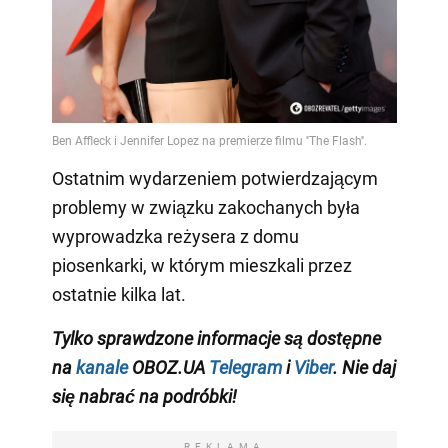
Ostatnim wydarzeniem potwierdzającym
problemy w związku zakochanych była
wyprowadzka reżysera z domu
piosenkarki, w którym mieszkali przez
ostatnie kilka lat.
Tylko
sprawdzone informacje
są dostępne
na
kanale
OBOZ.UA
Telegram
i
Viber
. Nie daj
się nabrać na podróbki!
REKLAMA