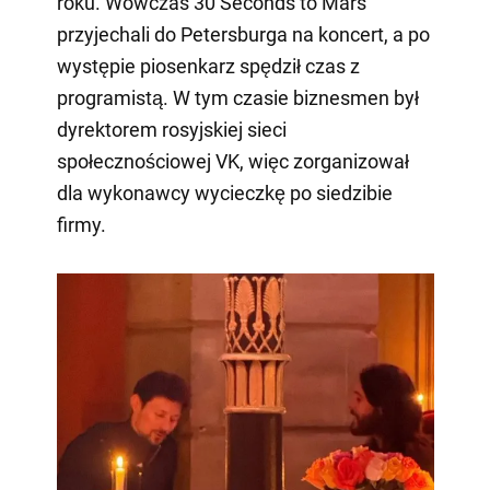
roku. Wówczas 30 Seconds to Mars
przyjechali do Petersburga na koncert, a po
występie piosenkarz spędził czas z
programistą. W tym czasie biznesmen był
dyrektorem rosyjskiej sieci
społecznościowej VK, więc zorganizował
dla wykonawcy wycieczkę po siedzibie
firmy.