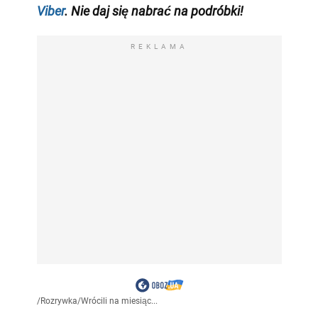
Viber
. Nie daj się nabrać na podróbki!
REKLAMA
/
Rozrywka
/
Wrócili na miesiąc...