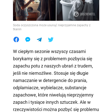
Soda oczyszczona może usunąć nieprzyjemne zapachy z
tkanin
W ciepłym sezonie wszyscy czasami
borykamy się z problemem pozbycia się
zapachu potu z naszych ubrań z trudem,
jeśli nie niemożliwe. Stosuje się długie
namaczanie w detergencie do prania,
odplamiacze, wybielacze, substancje
zapachowe, które niwelują nieprzyjemny
zapach i tysiące innych sztuczek. Ale w
rzeczywistości można pozbyć się problemu