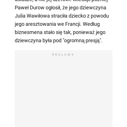
Paweł Durow ogłosił, że jego dziewczyna
Julia Wawiłowa straciła dziecko z powodu
jego aresztowania we Francji. Według
biznesmena stało się tak, ponieważ jego
dziewczyna była pod "ogromną presją".
REKLAMA