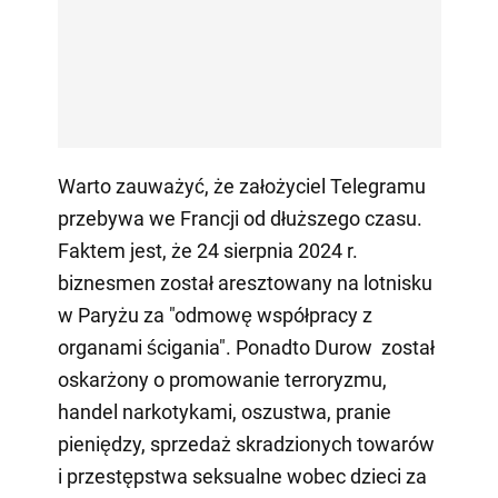
Warto zauważyć, że założyciel Telegramu
przebywa we Francji od dłuższego czasu.
Faktem jest, że 24 sierpnia 2024 r.
biznesmen został aresztowany na lotnisku
w Paryżu za "odmowę współpracy z
organami ścigania". Ponadto Durow został
oskarżony o promowanie terroryzmu,
handel narkotykami, oszustwa, pranie
pieniędzy, sprzedaż skradzionych towarów
i przestępstwa seksualne wobec dzieci za