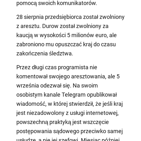
pomocą swoich komunikatorów.
28 sierpnia przedsiębiorca został zwolniony
z aresztu. Durow został zwolniony za
kaucją w wysokości 5 milionów euro, ale
zabroniono mu opuszczać kraj do czasu
zakończenia śledztwa.
Przez długi czas programista nie
komentował swojego aresztowania, ale 5
września odezwał się. Na swoim
osobistym kanale Telegram opublikował
wiadomość, w której stwierdził, że jeśli kraj
jest niezadowolony z usługi internetowej,
powszechną praktyką jest wszczęcie
postępowania sądowego przeciwko samej
usłudze, a nie jej szefowi. Miesiąc później