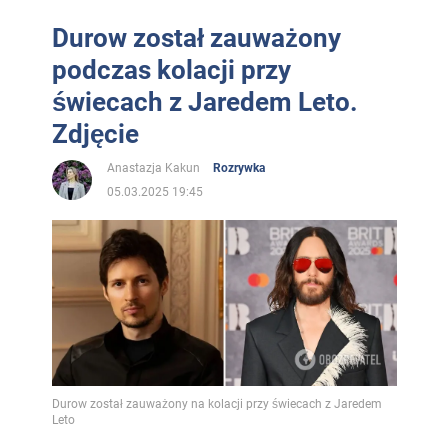
Durow został zauważony
podczas kolacji przy
świecach z Jaredem Leto.
Zdjęcie
Anastazja Kakun
Rozrywka
05.03.2025 19:45
Durow został zauważony na kolacji przy świecach z Jaredem
Leto