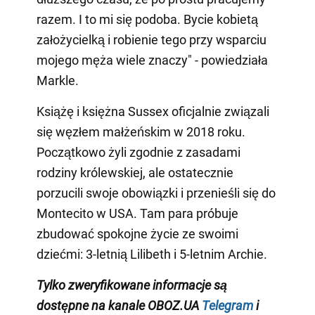
razem. I to mi się podoba. Bycie kobietą
założycielką i robienie tego przy wsparciu
mojego męża wiele znaczy" - powiedziała
Markle.
Książę i księżna Sussex oficjalnie związali
się węzłem małżeńskim w 2018 roku.
Początkowo żyli zgodnie z zasadami
rodziny królewskiej, ale ostatecznie
porzucili swoje obowiązki i przenieśli się do
Montecito w USA. Tam para próbuje
zbudować spokojne życie ze swoimi
dziećmi: 3-letnią Lilibeth i 5-letnim Archie.
Tylko
zweryfikowane informacje są
dostępne na
kanale
OBOZ.UA
Telegram
i