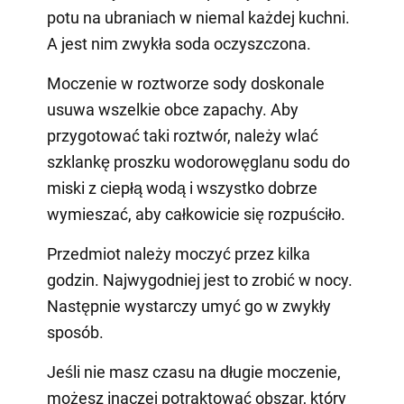
potu na ubraniach w niemal każdej kuchni.
A jest nim zwykła soda oczyszczona.
Moczenie w roztworze sody doskonale
usuwa wszelkie obce zapachy. Aby
przygotować taki roztwór, należy wlać
szklankę proszku wodorowęglanu sodu do
miski z ciepłą wodą i wszystko dobrze
wymieszać, aby całkowicie się rozpuściło.
Przedmiot należy moczyć przez kilka
godzin. Najwygodniej jest to zrobić w nocy.
Następnie wystarczy umyć go w zwykły
sposób.
Jeśli nie masz czasu na długie moczenie,
możesz inaczej potraktować obszar, który