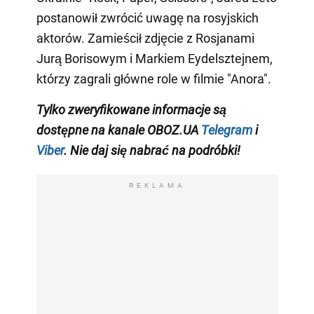
postanowił zwrócić uwagę na rosyjskich
aktorów. Zamieścił zdjęcie z Rosjanami
Jurą Borisowym i Markiem Eydelsztejnem,
którzy zagrali główne role w filmie "Anora".
Tylko
zweryfikowane informacje są
dostępne na
kanale
OBOZ.UA
Telegram
i
Viber
. Nie daj się nabrać na podróbki!
REKLAMA