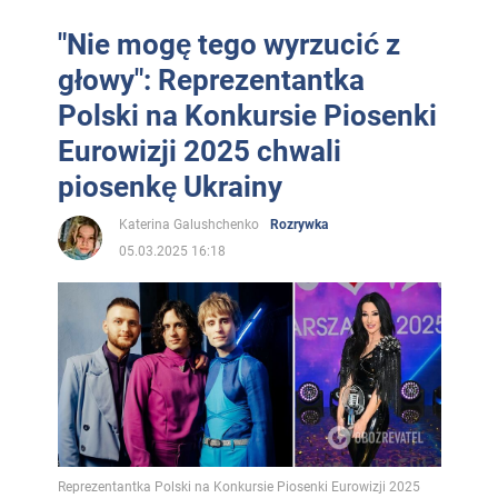
"Nie mogę tego wyrzucić z
głowy": Reprezentantka
Polski na Konkursie Piosenki
Eurowizji 2025 chwali
piosenkę Ukrainy
Katerina Galushchenko
Rozrywka
05.03.2025 16:18
Reprezentantka Polski na Konkursie Piosenki Eurowizji 2025