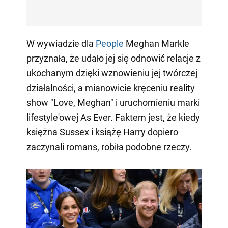
W wywiadzie dla
People
Meghan Markle
przyznała, że udało jej się odnowić relacje z
ukochanym dzięki wznowieniu jej twórczej
działalności, a mianowicie kręceniu reality
show "Love, Meghan" i uruchomieniu marki
lifestyle'owej As Ever. Faktem jest, że kiedy
księżna Sussex i książę Harry dopiero
zaczynali romans, robiła podobne rzeczy.