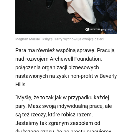
Para ma również wspólną sprawę. Pracują
nad rozwojem Archewell Foundation,
połączenia organizacji biznesowych
nastawionych na zysk i non-profit w Beverly
Hills.
"Myślę, że to tak jak w przypadku każdej
pary. Masz swoją indywidualną pracę, ale
są też rzeczy, które robisz razem.
Jesteśmy tak zgranym zespołem od
dłuższego czasu, że po prostu pracujemy