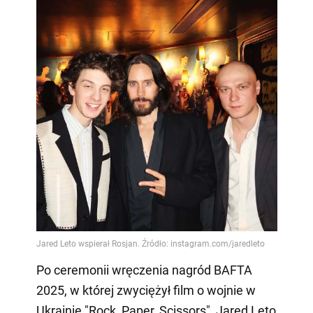
Po ceremonii wręczenia nagród BAFTA
2025, w której zwyciężył film o wojnie w
Ukrainie "Rock, Paper, Scissors", Jared Leto