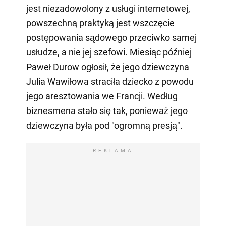
jest niezadowolony z usługi internetowej,
powszechną praktyką jest wszczęcie
postępowania sądowego przeciwko samej
usłudze, a nie jej szefowi. Miesiąc później
Paweł Durow ogłosił, że jego dziewczyna
Julia Wawiłowa straciła dziecko z powodu
jego aresztowania we Francji. Według
biznesmena stało się tak, ponieważ jego
dziewczyna była pod "ogromną presją".
REKLAMA