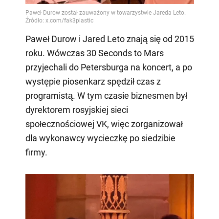
Paweł Durow i Jared Leto znają się od 2015
roku. Wówczas 30 Seconds to Mars
przyjechali do Petersburga na koncert, a po
występie piosenkarz spędził czas z
programistą. W tym czasie biznesmen był
dyrektorem rosyjskiej sieci
społecznościowej VK, więc zorganizował
dla wykonawcy wycieczkę po siedzibie
firmy.