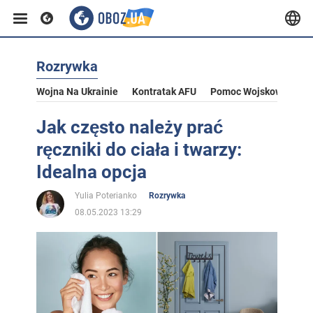
Rozrywka
Wojna Na Ukrainie
Kontratak AFU
Pomoc Wojskowa Dla U
Jak często należy prać
ręczniki do ciała i twarzy:
Idealna opcja
Yulia Poterianko
Rozrywka
08.05.2023 13:29