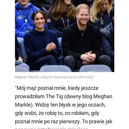
"Mój mąż poznał mnie, kiedy jeszcze
prowadziłam The Tig (dawny blog Meghan
Markle). Widzę ten błysk w jego oczach,
gdy widzi, że robię to, co robiłam, gdy
poznał mnie po raz pierwszy. To prawie jak