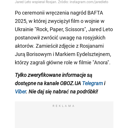
Po ceremonii wręczenia nagród BAFTA
2025, w której zwyciężył film o wojnie w
Ukrainie "Rock, Paper, Scissors", Jared Leto
postanowił zwrócić uwagę na rosyjskich
aktorów. Zamieścił zdjęcie z Rosjanami
Jurą Borisowym i Markiem Eydelsztejnem,
którzy zagrali główne role w filmie "Anora".
Tylko
zweryfikowane informacje są
dostępne na
kanale
OBOZ.UA
Telegram
i
Viber
. Nie daj się nabrać na podróbki!
REKLAMA