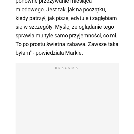
ponowne przeżywanie miesiąca
miodowego. Jest tak, jak na początku,
kiedy patrzył, jak piszę, edytuję i zagłębiam
się w szczegóły. Myślę, że oglądanie tego
sprawia mu tyle samo przyjemności, co mi.
To po prostu świetna zabawa. Zawsze taka
byłam" - powiedziała Markle.
REKLAMA