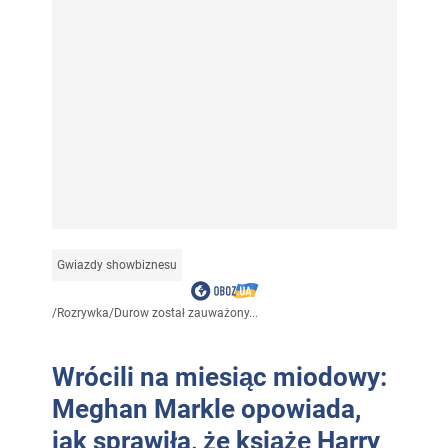
Gwiazdy showbiznesu
/
Rozrywka
/
Durow został zauważony...
Wrócili na miesiąc miodowy:
Meghan Markle opowiada,
jak sprawiła, że książę Harry