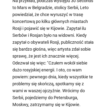
Na przykład, podczas występu 30 Seconds
to Mars w Belgradzie, stolicy Serbii, Leto
powiedział, że chce wyruszyć w trasę
koncertową po kilku głównych miastach
Rosji i pojawić się w Kijowie. Zapytał ilu
Serbów i Rosjan było na widowni. Kiedy
zapytał o obywateli Rosji, publiczność stała
się bardzo głośna, więc artysta zdał sobie
sprawę, że jest ich znacznie więcej.
Odezwał się więc: "Czułem wokół siebie
dużo rosyjskiej energii. I oto, co wam
powiem: pewnego dnia, kiedy wszystkie te
problemy się skończą, spotkamy się z
wami w waszej ojczyźnie. Wrócimy do
Serbii, pojedziemy do Petersburga,
Moskwy, zatrzymamy się w Kijowie.