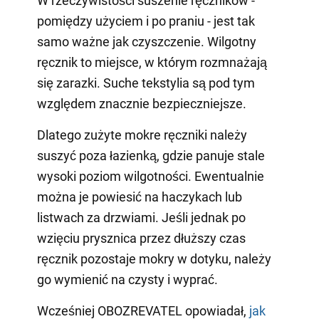
W rzeczywistości suszenie ręczników -
pomiędzy użyciem i po praniu - jest tak
samo ważne jak czyszczenie. Wilgotny
ręcznik to miejsce, w którym rozmnażają
się zarazki. Suche tekstylia są pod tym
względem znacznie bezpieczniejsze.
Dlatego zużyte mokre ręczniki należy
suszyć poza łazienką, gdzie panuje stale
wysoki poziom wilgotności. Ewentualnie
można je powiesić na haczykach lub
listwach za drzwiami. Jeśli jednak po
wzięciu prysznica przez dłuższy czas
ręcznik pozostaje mokry w dotyku, należy
go wymienić na czysty i wyprać.
Wcześniej OBOZREVATEL opowiadał,
jak