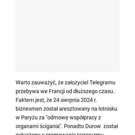
Warto zauważyć, że założyciel Telegramu
przebywa we Francji od dłuższego czasu.
Faktem jest, że 24 sierpnia 2024 r.
biznesmen został aresztowany na lotnisku
w Paryżu za "odmowę współpracy z
organami ścigania". Ponadto Durow został
oskarżony o promowanie terroryzmu,