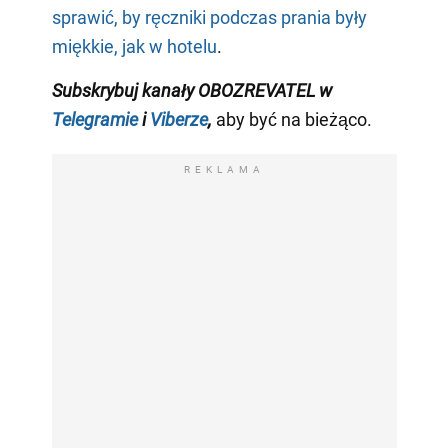
sprawić, by ręczniki podczas prania były
miękkie, jak w hotelu
.
Subskrybuj kanały OBOZREVATEL w
Telegramie
i
Viberze
,
aby być na bieżąco.
REKLAMA