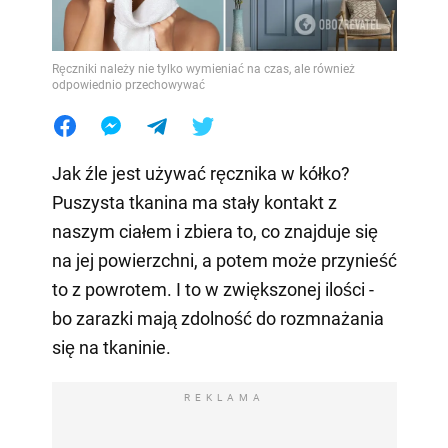
Ręczniki należy nie tylko wymieniać na czas, ale również
odpowiednio przechowywać
Jak źle jest używać ręcznika w kółko?
Puszysta tkanina ma stały kontakt z
naszym ciałem i zbiera to, co znajduje się
na jej powierzchni, a potem może przynieść
to z powrotem. I to w zwiększonej ilości -
bo zarazki mają zdolność do rozmnażania
się na tkaninie.
REKLAMA