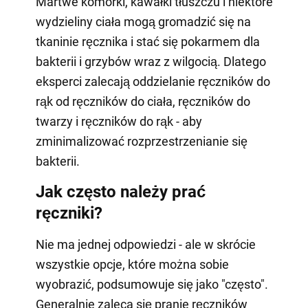
Martwe komórki, kawałki tłuszczu i niektóre
wydzieliny ciała mogą gromadzić się na
tkaninie ręcznika i stać się pokarmem dla
bakterii i grzybów wraz z wilgocią. Dlatego
eksperci zalecają oddzielanie ręczników do
rąk od ręczników do ciała, ręczników do
twarzy i ręczników do rąk - aby
zminimalizować rozprzestrzenianie się
bakterii.
Jak często należy prać
ręczniki?
Nie ma jednej odpowiedzi - ale w skrócie
wszystkie opcje, które można sobie
wyobrazić, podsumowuje się jako "często".
Generalnie zaleca się pranie ręczników