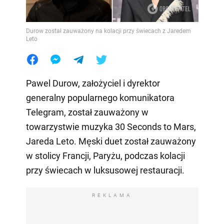
Durow został zauważony na kolacji przy świecach z Jaredem
Leto
Pawel Durow, założyciel i dyrektor
generalny popularnego komunikatora
Telegram, został zauważony w
towarzystwie muzyka 30 Seconds to Mars,
Jareda Leto. Męski duet został zauważony
w stolicy Francji, Paryżu, podczas kolacji
przy świecach w luksusowej restauracji.
REKLAMA