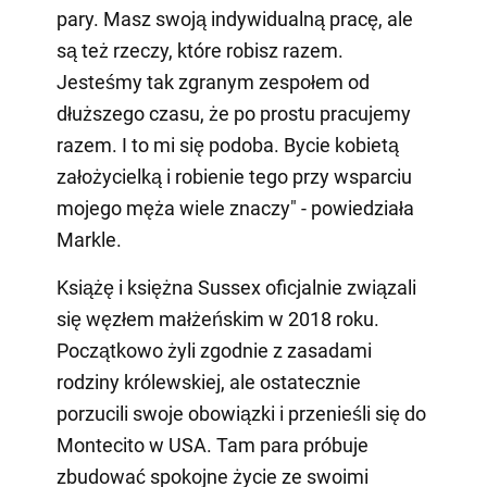
pary. Masz swoją indywidualną pracę, ale
są też rzeczy, które robisz razem.
Jesteśmy tak zgranym zespołem od
dłuższego czasu, że po prostu pracujemy
razem. I to mi się podoba. Bycie kobietą
założycielką i robienie tego przy wsparciu
mojego męża wiele znaczy" - powiedziała
Markle.
Książę i księżna Sussex oficjalnie związali
się węzłem małżeńskim w 2018 roku.
Początkowo żyli zgodnie z zasadami
rodziny królewskiej, ale ostatecznie
porzucili swoje obowiązki i przenieśli się do
Montecito w USA. Tam para próbuje
zbudować spokojne życie ze swoimi