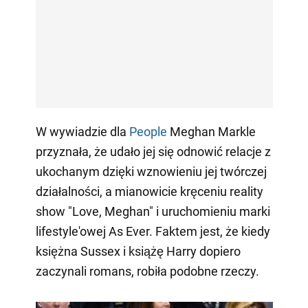
W wywiadzie dla
People
Meghan Markle
przyznała, że udało jej się odnowić relacje z
ukochanym dzięki wznowieniu jej twórczej
działalności, a mianowicie kręceniu reality
show "Love, Meghan" i uruchomieniu marki
lifestyle'owej As Ever. Faktem jest, że kiedy
księżna Sussex i książę Harry dopiero
zaczynali romans, robiła podobne rzeczy.