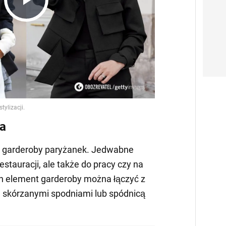
Play
Video
ka
 garderoby paryżanek. Jedwabne
restauracji, ale także do pracy czy na
Ten element garderoby można łączyć z
, skórzanymi spodniami lub spódnicą