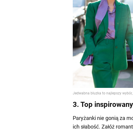
3. Top inspirowany
Paryżanki nie gonią za mo
ich słabość. Załóż roman