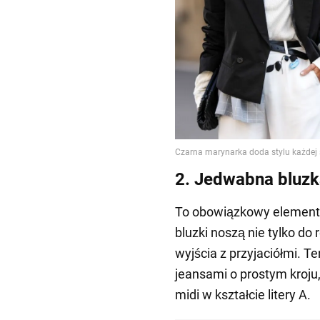
2. Jedwabna bluz
To obowiązkowy element
bluzki noszą nie tylko do 
wyjścia z przyjaciółmi. 
jeansami o prostym kroju
midi w kształcie litery A.