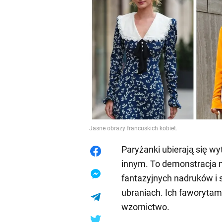
Jasne obrazy francuskich kobiet.
Paryżanki ubierają się w
innym. To demonstracja mi
fantazyjnych nadruków i
ubraniach. Ich faworytami
wzornictwo.