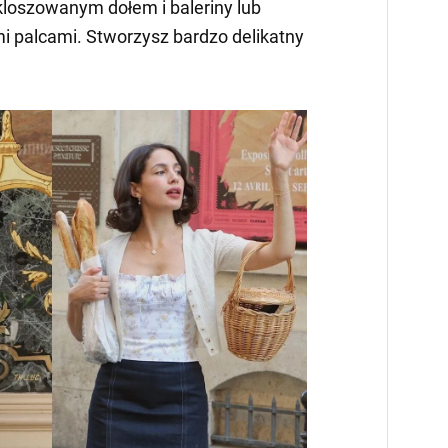
zkloszowanym dołem i baleriny lub
 palcami. Stworzysz bardzo delikatny