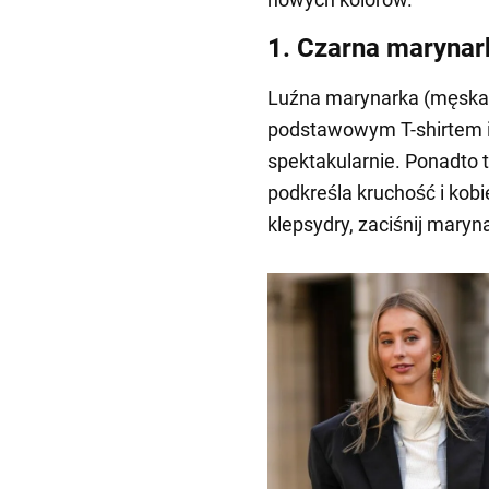
1. Czarna marynar
Luźna marynarka (męska s
podstawowym T-shirtem i
spektakularnie. Ponadto 
podkreśla kruchość i kobi
klepsydry, zaciśnij maryna