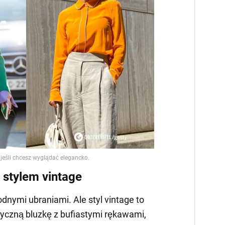
 stylem vintage
dnymi ubraniami. Ale styl vintage to
tyczną bluzkę z bufiastymi rękawami,