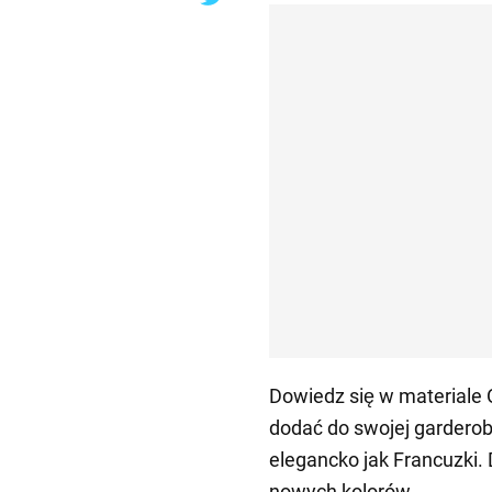
Dowiedz się w materiale
dodać do swojej garderob
elegancko jak Francuzki. 
nowych kolorów.