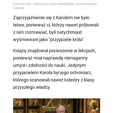
Zaprzyjaźnienie się z Karolem nie było
łatwe, ponieważ ci, którzy nawet próbowali
z nim rozmawiać, byli natychmiast
wyśmiewani jako "przyjaciele króla".
Książę znajdował pocieszenie w lekcjach,
ponieważ miał naprawdę nienaganny
umysł i zdolności do nauki. Jedynym
przyjacielem Karola był jego ochroniarz,
którego szanowali nawet koledzy z klasy
przyszłego władcy.