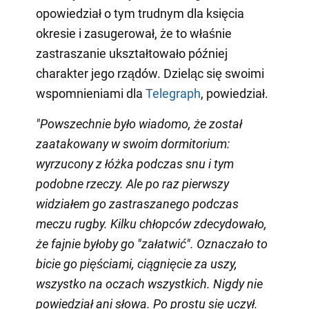
opowiedział o tym trudnym dla księcia
okresie i zasugerował, że to właśnie
zastraszanie ukształtowało później
charakter jego rządów. Dzieląc się swoimi
wspomnieniami dla
Telegraph
, powiedział.
"Powszechnie było wiadomo, że został
zaatakowany w swoim dormitorium:
wyrzucony z łóżka podczas snu i tym
podobne rzeczy. Ale po raz pierwszy
widziałem go zastraszanego podczas
meczu rugby. Kilku chłopców zdecydowało,
że fajnie byłoby go "załatwić". Oznaczało to
bicie go pięściami, ciągnięcie za uszy,
wszystko na oczach wszystkich. Nigdy nie
powiedział ani słowa. Po prostu się uczył.