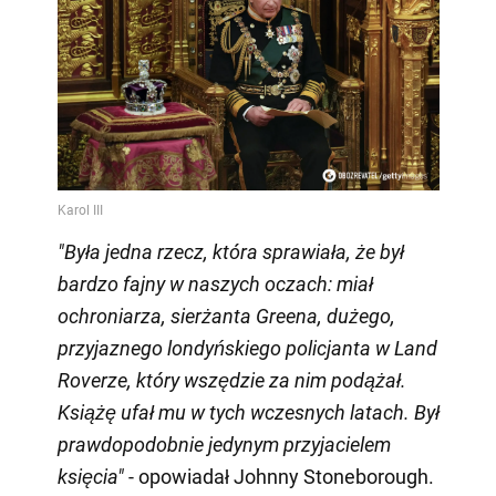
"Była jedna rzecz, która sprawiała, że był
bardzo fajny w naszych oczach: miał
ochroniarza, sierżanta Greena, dużego,
przyjaznego londyńskiego policjanta w Land
Roverze, który wszędzie za nim podążał.
Książę ufał mu w tych wczesnych latach. Był
prawdopodobnie jedynym przyjacielem
księcia"
- opowiadał Johnny Stoneborough.