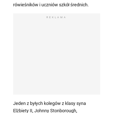
rówieśników i uczniów szkół średnich.
REKLAMA
Jeden z byłych kolegów z klasy syna
Elżbiety II, Johnny Stonborough,