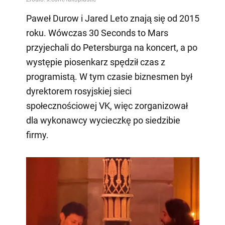
Paweł Durow i Jared Leto znają się od 2015
roku. Wówczas 30 Seconds to Mars
przyjechali do Petersburga na koncert, a po
występie piosenkarz spędził czas z
programistą. W tym czasie biznesmen był
dyrektorem rosyjskiej sieci
społecznościowej VK, więc zorganizował
dla wykonawcy wycieczkę po siedzibie
firmy.