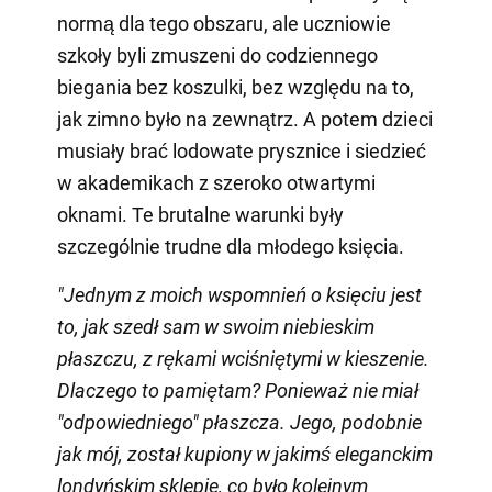
normą dla tego obszaru, ale uczniowie
szkoły byli zmuszeni do codziennego
biegania bez koszulki, bez względu na to,
jak zimno było na zewnątrz. A potem dzieci
musiały brać lodowate prysznice i siedzieć
w akademikach z szeroko otwartymi
oknami. Te brutalne warunki były
szczególnie trudne dla młodego księcia.
"Jednym z moich wspomnień o księciu jest
to, jak szedł sam w swoim niebieskim
płaszczu, z rękami wciśniętymi w kieszenie.
Dlaczego to pamiętam? Ponieważ nie miał
"odpowiedniego" płaszcza. Jego, podobnie
jak mój, został kupiony w jakimś eleganckim
londyńskim sklepie, co było kolejnym