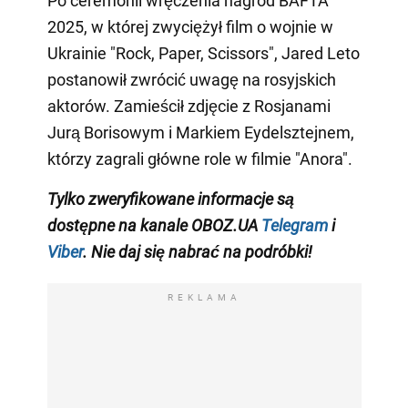
Po ceremonii wręczenia nagród BAFTA
2025, w której zwyciężył film o wojnie w
Ukrainie "Rock, Paper, Scissors", Jared Leto
postanowił zwrócić uwagę na rosyjskich
aktorów. Zamieścił zdjęcie z Rosjanami
Jurą Borisowym i Markiem Eydelsztejnem,
którzy zagrali główne role w filmie "Anora".
Tylko
zweryfikowane informacje są
dostępne na
kanale
OBOZ.UA
Telegram
i
Viber
. Nie daj się nabrać na podróbki!
REKLAMA