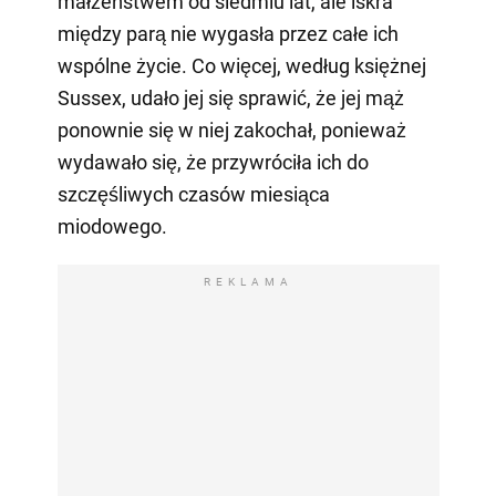
małżeństwem od siedmiu lat, ale iskra
między parą nie wygasła przez całe ich
wspólne życie. Co więcej, według księżnej
Sussex, udało jej się sprawić, że jej mąż
ponownie się w niej zakochał, ponieważ
wydawało się, że przywróciła ich do
szczęśliwych czasów miesiąca
miodowego.
REKLAMA