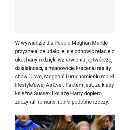
W wywiadzie dla
People
Meghan Markle
przyznała, że udało jej się odnowić relacje z
ukochanym dzięki wznowieniu jej twórczej
działalności, a mianowicie kręceniu reality
show "Love, Meghan" i uruchomieniu marki
lifestyle'owej As Ever. Faktem jest, że kiedy
księżna Sussex i książę Harry dopiero
zaczynali romans, robiła podobne rzeczy.