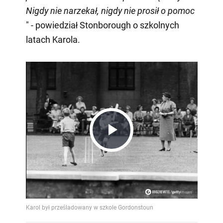
Nigdy nie narzekał, nigdy nie prosił o pomoc
" - powiedział Stonborough o szkolnych
latach Karola.
Play
Video