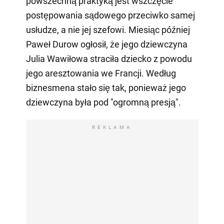
powszechną praktyką jest wszczęcie
postępowania sądowego przeciwko samej
usłudze, a nie jej szefowi. Miesiąc później
Paweł Durow ogłosił, że jego dziewczyna
Julia Wawiłowa straciła dziecko z powodu
jego aresztowania we Francji. Według
biznesmena stało się tak, ponieważ jego
dziewczyna była pod "ogromną presją".
REKLAMA