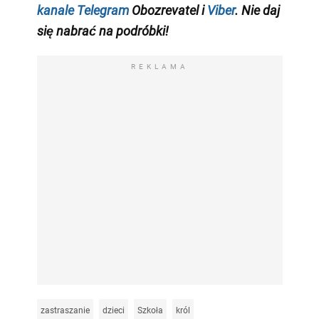
kanale Telegram
Obozrevatel i
Viber
. Nie daj
się nabrać na podróbki!
REKLAMA
zastraszanie
dzieci
Szkoła
król