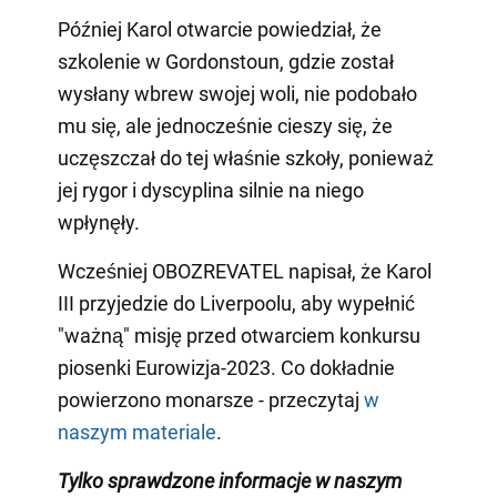
Później Karol otwarcie powiedział, że
szkolenie w Gordonstoun, gdzie został
wysłany wbrew swojej woli, nie podobało
mu się, ale jednocześnie cieszy się, że
uczęszczał do tej właśnie szkoły, ponieważ
jej rygor i dyscyplina silnie na niego
wpłynęły.
Wcześniej OBOZREVATEL napisał, że Karol
III przyjedzie do Liverpoolu, aby wypełnić
"ważną" misję przed otwarciem konkursu
piosenki Eurowizja-2023. Co dokładnie
powierzono monarsze - przeczytaj
w
naszym materiale
.
Tylko sprawdzone informacje w naszym