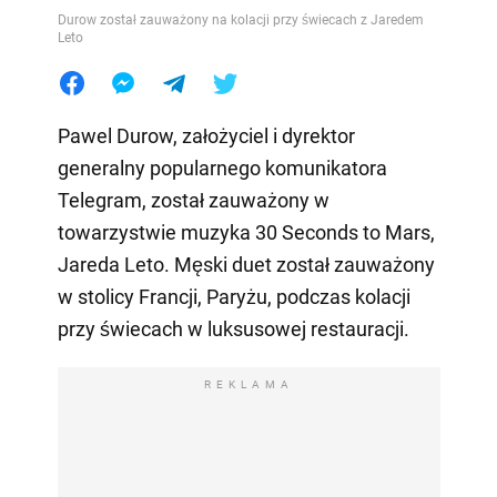
Durow został zauważony na kolacji przy świecach z Jaredem
Leto
Pawel Durow, założyciel i dyrektor
generalny popularnego komunikatora
Telegram, został zauważony w
towarzystwie muzyka 30 Seconds to Mars,
Jareda Leto. Męski duet został zauważony
w stolicy Francji, Paryżu, podczas kolacji
przy świecach w luksusowej restauracji.
REKLAMA