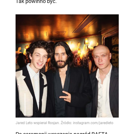
Tak powinno być."