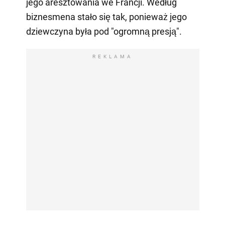
jego aresztowania we Francji. Według
biznesmena stało się tak, ponieważ jego
dziewczyna była pod "ogromną presją".
REKLAMA