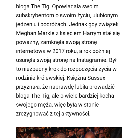
bloga The Tig. Opowiadała swoim
subskrybentom o swoim życiu, ulubionym
jedzeniu i podróżach. Jednak gdy związek
Meghan Markle z księciem Harrym stał się
poważny, zamknęła swoją stronę
internetową w 2017 roku, a rok później
usunęła swoją stronę na Instagramie. Był
to niezbędny krok do rozpoczęcia życia w
rodzinie królewskiej. Księżna Sussex
przyznała, że naprawdę lubiła prowadzić
bloga The Tig, ale o wiele bardziej kocha
swojego męża, więc była w stanie
zrezygnować z tej aktywności.