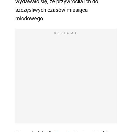
wydawało się, że przywróciła ich do
szczęśliwych czasów miesiąca
miodowego.
REKLAMA