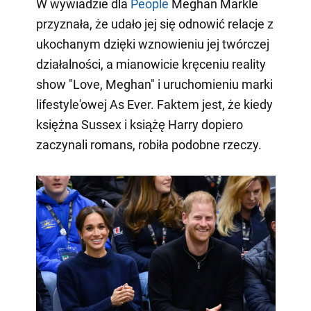
W wywiadzie dla
People
Meghan Markle
przyznała, że udało jej się odnowić relacje z
ukochanym dzięki wznowieniu jej twórczej
działalności, a mianowicie kręceniu reality
show "Love, Meghan" i uruchomieniu marki
lifestyle'owej As Ever. Faktem jest, że kiedy
księżna Sussex i książę Harry dopiero
zaczynali romans, robiła podobne rzeczy.