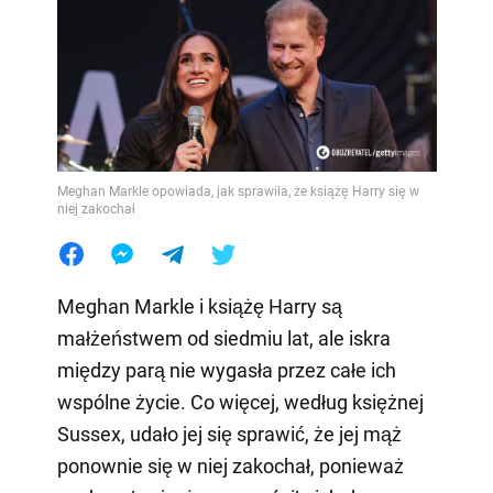
Meghan Markle opowiada, jak sprawiła, że książę Harry się w
niej zakochał
Meghan Markle i książę Harry są
małżeństwem od siedmiu lat, ale iskra
między parą nie wygasła przez całe ich
wspólne życie. Co więcej, według księżnej
Sussex, udało jej się sprawić, że jej mąż
ponownie się w niej zakochał, ponieważ