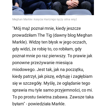
"Mój mąż poznał mnie, kiedy jeszcze
prowadziłam The Tig (dawny blog Meghan
Markle). Widzę ten błysk w jego oczach,
gdy widzi, że robię to, co robiłam, gdy
poznał mnie po raz pierwszy. To prawie jak
ponowne przeżywanie miesiąca
miodowego. Jest tak, jak na początku,
kiedy patrzył, jak piszę, edytuję i zagłębiam
się w szczegóły. Myślę, że oglądanie tego
sprawia mu tyle samo przyjemności, co mi.
To po prostu świetna zabawa. Zawsze taka
byłam" - powiedziała Markle.