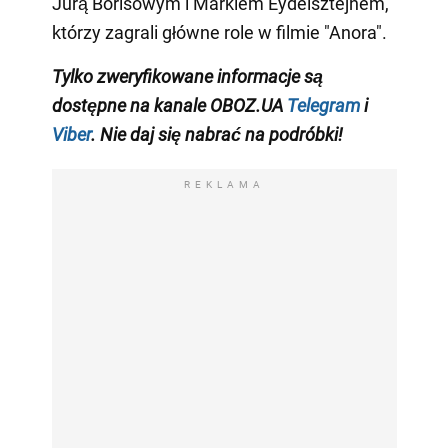
Jurą Borisowym i Markiem Eydelsztejnem,
którzy zagrali główne role w filmie "Anora".
Tylko
zweryfikowane informacje są
dostępne na
kanale
OBOZ.UA
Telegram
i
Viber
. Nie daj się nabrać na podróbki!
REKLAMA