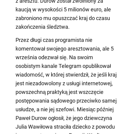
z aresztu. Durow został zwolniony za
kaucją w wysokości 5 milionów euro, ale
zabroniono mu opuszczać kraj do czasu
zakończenia śledztwa.
Przez długi czas programista nie
komentował swojego aresztowania, ale 5
września odezwał się. Na swoim
osobistym kanale Telegram opublikował
wiadomość, w której stwierdził, że jeśli kraj
jest niezadowolony z usługi internetowej,
powszechną praktyką jest wszczęcie
postępowania sądowego przeciwko samej
usłudze, a nie jej szefowi. Miesiąc później
Paweł Durow ogłosił, że jego dziewczyna
Julia Wawiłowa straciła dziecko z powodu