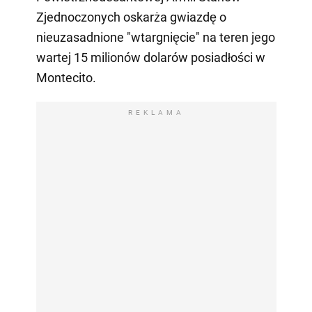
Zjednoczonych oskarża gwiazdę o
nieuzasadnione "wtargnięcie" na teren jego
wartej 15 milionów dolarów posiadłości w
Montecito.
REKLAMA