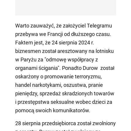
Warto zauważyć, że założyciel Telegramu
przebywa we Francji od dłuższego czasu.
Faktem jest, że 24 sierpnia 2024 r.
biznesmen został aresztowany na lotnisku
w Paryżu za "odmowę współpracy z
organami ścigania". Ponadto Durow został
oskarżony o promowanie terroryzmu,
handel narkotykami, oszustwa, pranie
pieniędzy, sprzedaż skradzionych towarów
i przestępstwa seksualne wobec dzieci za
pomocą swoich komunikatorów.
28 sierpnia przedsiębiorca został zwolniony