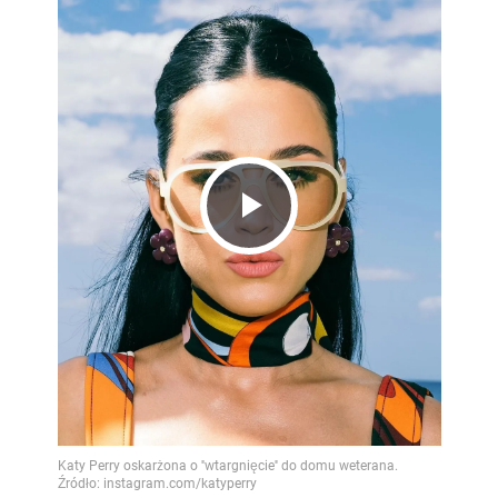
Play
Video