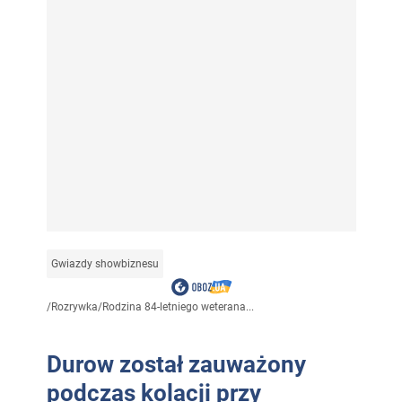
Gwiazdy showbiznesu
/
Rozrywka
/
Rodzina 84-letniego weterana...
Durow został zauważony
podczas kolacji przy