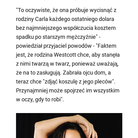
"To oczywiste, że ona próbuje wycisnąć z
rodziny Carla każdego ostatniego dolara
bez najmniejszego współczucia kosztem
spadku po starszym mężczyźnie" -
powiedział przyjaciel powodów - "Faktem
jest, że rodzina Westcott chce, aby stanęła
z nimi twarzą w twarz, ponieważ uważają,
że na to zasługują. Zabrała ojcu dom, a
teraz chce "zdjąć koszulę z jego pleców".
Przynajmniej może spojrzeć im wszystkim
w oczy, gdy to robi".