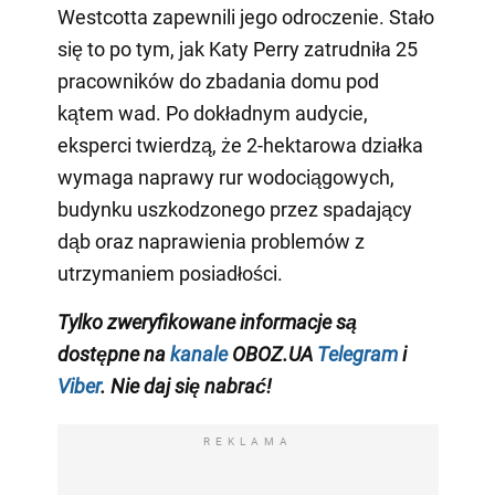
Westcotta zapewnili jego odroczenie. Stało
się to po tym, jak Katy Perry zatrudniła 25
pracowników do zbadania domu pod
kątem wad. Po dokładnym audycie,
eksperci twierdzą, że 2-hektarowa działka
wymaga naprawy rur wodociągowych,
budynku uszkodzonego przez spadający
dąb oraz naprawienia problemów z
utrzymaniem posiadłości.
Tylko
zweryfikowane informacje
są
dostępne na
kanale
OBOZ.UA
Telegram
i
Viber
.
Nie daj się nabrać!
REKLAMA