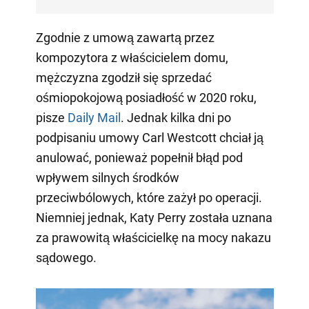
Zgodnie z umową zawartą przez
kompozytora z właścicielem domu,
mężczyzna zgodził się sprzedać
ośmiopokojową posiadłość w 2020 roku,
pisze
Daily Mail
. Jednak kilka dni po
podpisaniu umowy Carl Westcott chciał ją
anulować, ponieważ popełnił błąd pod
wpływem silnych środków
przeciwbólowych, które zażył po operacji.
Niemniej jednak, Katy Perry została uznana
za prawowitą właścicielkę na mocy nakazu
sądowego.