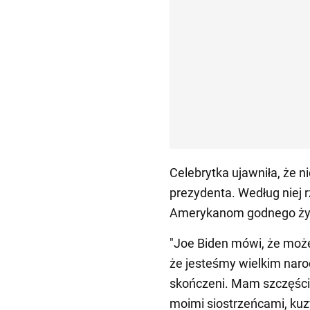
Celebrytka ujawniła, że n
prezydenta. Według niej 
Amerykanom godnego ży
"Joe Biden mówi, że moż
że jesteśmy wielkim naro
skończeni. Mam szczęście,
moimi siostrzeńcami, kuzy