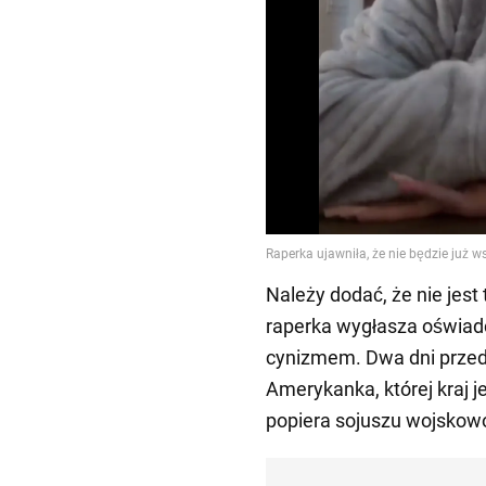
Należy dodać, że nie jest
raperka wygłasza oświad
cynizmem. Dwa dni przed 
Amerykanka, której kraj j
popiera sojuszu wojskowo