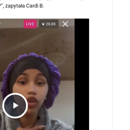
, zapytała Cardi B.
Play