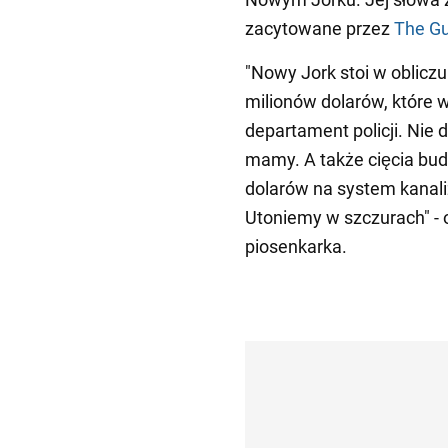
zacytowane przez
The Gu
"Nowy Jork stoi w oblicz
milionów dolarów, które wp
departament policji. Nie 
mamy. A także cięcia bu
dolarów na system kanaliz
Utoniemy w szczurach" - 
piosenkarka.