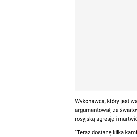
Wykonawca, który jest war
argumentował, że świato
rosyjską agresję i martwi
"Teraz dostanę kilka kami