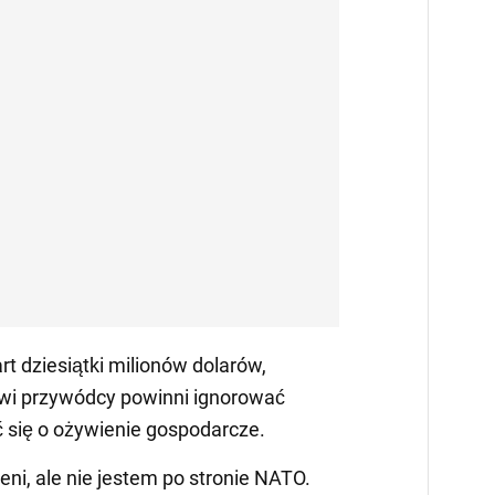
t dziesiątki milionów dolarów,
wi przywódcy powinni ignorować
ć się o ożywienie gospodarcze.
eni, ale nie jestem po stronie NATO.