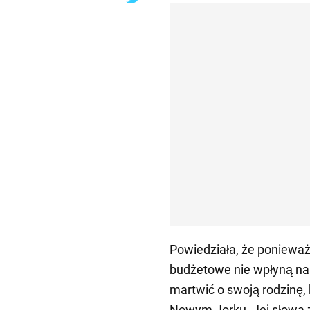
Powiedziała, że ponieważ 
budżetowe nie wpłyną na j
martwić o swoją rodzinę,
Nowym Jorku. Jej słowa z