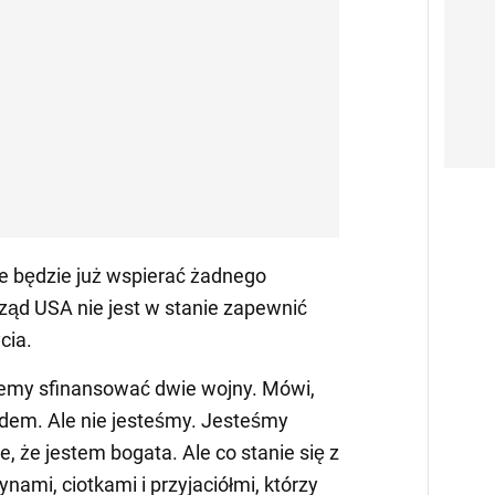
ie będzie już wspierać żadnego
rząd USA nie jest w stanie zapewnić
cia.
emy sfinansować dwie wojny. Mówi,
dem. Ale nie jesteśmy. Jesteśmy
 że jestem bogata. Ale co stanie się z
nami, ciotkami i przyjaciółmi, którzy