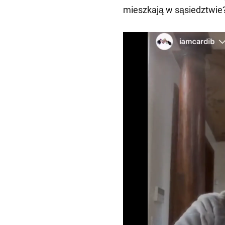
mieszkają w sąsiedztwie?"