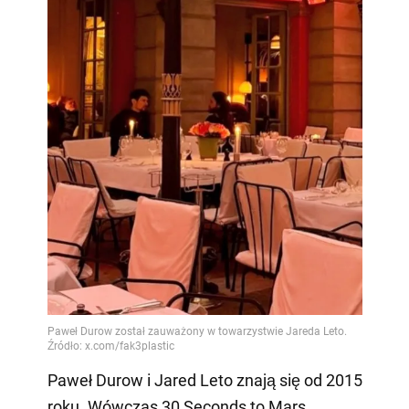
Paweł Durow i Jared Leto znają się od 2015
roku. Wówczas 30 Seconds to Mars