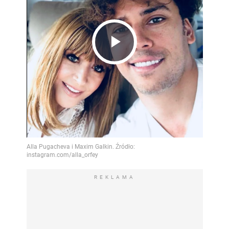
Play
Video
REKLAMA