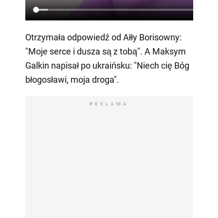
Otrzymała odpowiedź od Ałły Borisowny:
"Moje serce i dusza są z tobą". A Maksym
Galkin napisał po ukraińsku: "Niech cię Bóg
błogosławi, moja droga".
REKLAMA