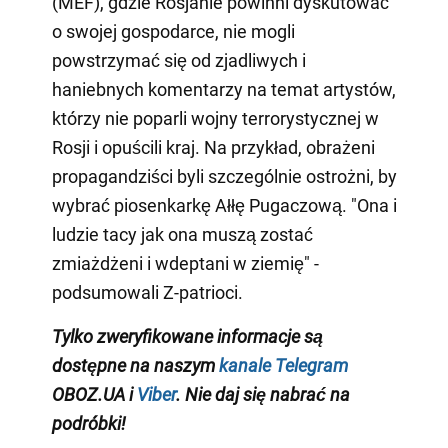
(MEF), gdzie Rosjanie powinni dyskutować
o swojej gospodarce, nie mogli
powstrzymać się od zjadliwych i
haniebnych komentarzy na temat artystów,
którzy nie poparli wojny terrorystycznej w
Rosji i opuścili kraj. Na przykład, obrażeni
propagandziści byli szczególnie ostrożni, by
wybrać piosenkarkę Ałłę Pugaczową. "Ona i
ludzie tacy jak ona muszą zostać
zmiażdżeni i wdeptani w ziemię" -
podsumowali Z-patrioci.
Tylko zweryfikowane informacje są
dostępne na naszym
kanale Telegram
OBOZ.UA i
Viber
. Nie daj się nabrać na
podróbki!