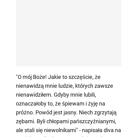
"O mój Boże! Jakie to szczęście, że
nienawidzą mnie ludzie, których zawsze
nienawidziłem. Gdyby mnie lubili,
oznaczałoby to, że śpiewam i żyję na
próżno. Powód jest jasny. Niech zgrzytają
zębami. Byli chłopami pańszczyźnianymi,
ale stali się niewolnikami" - napisała diva na