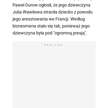
Paweł Durow ogłosił, że jego dziewczyna
Julia Wawiłowa straciła dziecko z powodu
jego aresztowania we Francji. Według
biznesmena stało się tak, ponieważ jego
dziewczyna była pod "ogromną presją".
REKLAMA