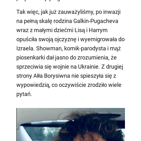
Tak więc, jak już zauważyliśmy, po inwazji
na pełną skalę rodzina Galkin-Pugacheva
wraz z małymi dziećmi Lisą i Harrym
opuściła swoją ojczyznę i wyemigrowała do
Izraela. Showman, komik-parodysta i mąż
piosenkarki dał jasno do zrozumienia, że
sprzeciwia się wojnie na Ukrainie. Z drugiej
strony Ałła Borysiwna nie spieszyła się z
wypowiedzią, co oczywiście zrodziło wiele
pytań.