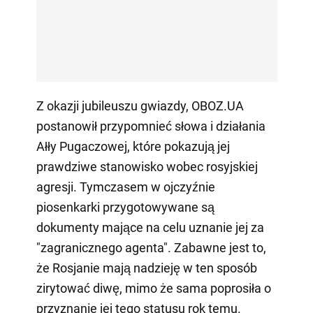
Z okazji jubileuszu gwiazdy, OBOZ.UA
postanowił przypomnieć słowa i działania
Ałły Pugaczowej, które pokazują jej
prawdziwe stanowisko wobec rosyjskiej
agresji. Tymczasem w ojczyźnie
piosenkarki przygotowywane są
dokumenty mające na celu uznanie jej za
"zagranicznego agenta". Zabawne jest to,
że Rosjanie mają nadzieję w ten sposób
zirytować diwę, mimo że sama poprosiła o
przyznanie jej tego statusu rok temu.