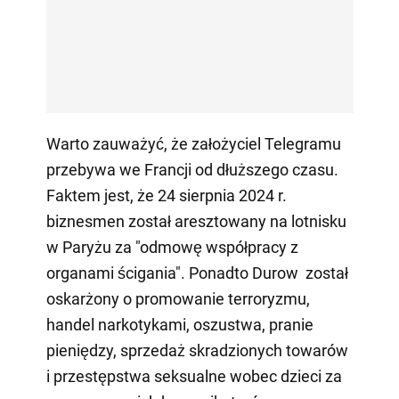
Warto zauważyć, że założyciel Telegramu
przebywa we Francji od dłuższego czasu.
Faktem jest, że 24 sierpnia 2024 r.
biznesmen został aresztowany na lotnisku
w Paryżu za "odmowę współpracy z
organami ścigania". Ponadto Durow został
oskarżony o promowanie terroryzmu,
handel narkotykami, oszustwa, pranie
pieniędzy, sprzedaż skradzionych towarów
i przestępstwa seksualne wobec dzieci za