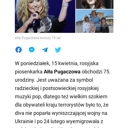
Alla Pugacheva kończy 75 lat
W poniedziałek, 15 kwietnia, rosyjska
piosenkarka
Ałła Pugaczowa
obchodzi 75.
urodziny. Jest uważana za symbol
radzieckiej i postsowieckiej rosyjskiej
muzyki pop, dlatego też wielkim szokiem
dla obywateli kraju terrorystów było to, że
diva nie poparła wyniszczającej wojny na
Ukrainie i po 24 lutego wyemigrowała z