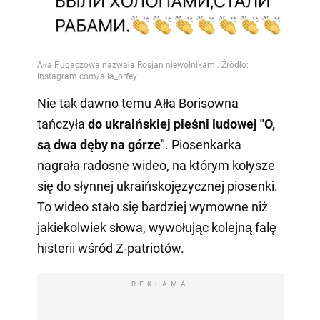
Nie tak dawno temu Ałła Borisowna
tańczyła
do ukraińskiej pieśni ludowej "O,
są dwa dęby na górze
". Piosenkarka
nagrała radosne wideo, na którym kołysze
się do słynnej ukraińskojęzycznej piosenki.
To wideo stało się bardziej wymowne niż
jakiekolwiek słowa, wywołując kolejną falę
histerii wśród Z-patriotów.
REKLAMA