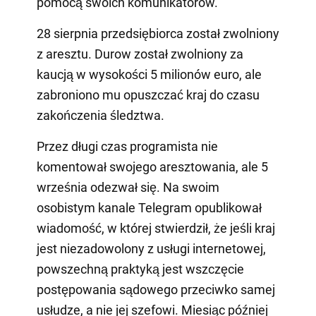
pomocą swoich komunikatorów.
28 sierpnia przedsiębiorca został zwolniony
z aresztu. Durow został zwolniony za
kaucją w wysokości 5 milionów euro, ale
zabroniono mu opuszczać kraj do czasu
zakończenia śledztwa.
Przez długi czas programista nie
komentował swojego aresztowania, ale 5
września odezwał się. Na swoim
osobistym kanale Telegram opublikował
wiadomość, w której stwierdził, że jeśli kraj
jest niezadowolony z usługi internetowej,
powszechną praktyką jest wszczęcie
postępowania sądowego przeciwko samej
usłudze, a nie jej szefowi. Miesiąc później