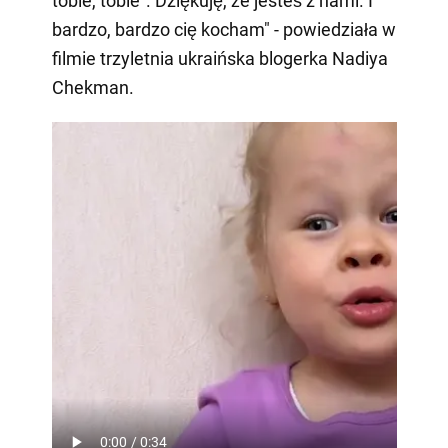
tobie, tobie". Dziękuję, że jesteś z nami. I
bardzo, bardzo cię kocham" - powiedziała w
filmie trzyletnia ukraińska blogerka Nadiya
Chekman.