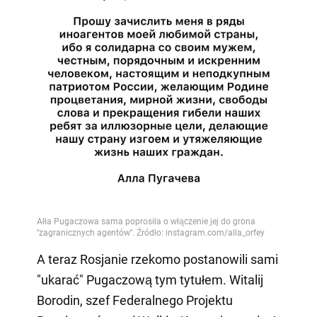
A teraz Rosjanie rzekomo postanowili sami
"ukarać" Pugaczową tym tytułem. Witalij
Borodin, szef Federalnego Projektu