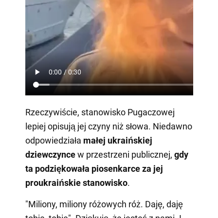
Rzeczywiście, stanowisko Pugaczowej
lepiej opisują jej czyny niż słowa. Niedawno
odpowiedziała
małej ukraińskiej
dziewczynce
w przestrzeni publicznej,
gdy
ta podziękowała piosenkarce za jej
proukraińskie stanowisko
.
"Miliony, miliony różowych róż. Daję, daję