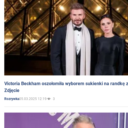
Victoria Beckham oszołomiła wyborem sukienki na randkę
Zdjęcie
05.03.2025 12:19
3
Rozrywka