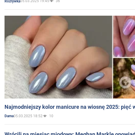
05.03.2025 19:45
36
Rozrywka
Najmodniejszy kolor manicure na wiosnę 2025: pięć
05.03.2025 18:52
10
Dama
Wrócili na miesiąc miodowy: Meghan Markle opowiada