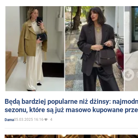
Będą bardziej popularne niż dżinsy: najmod
sezonu, które są już masowo kupowane przez
05.03.2025 16:16
4
Dama