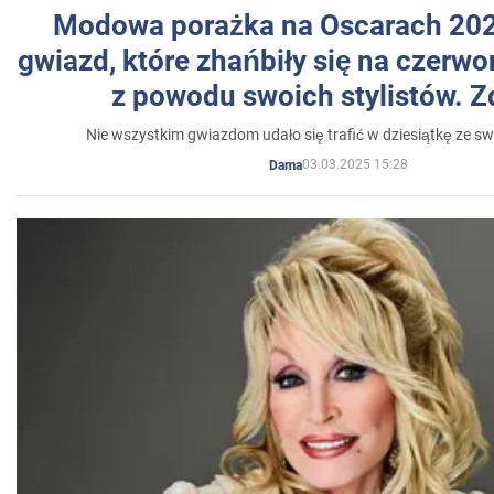
Modowa porażka na Oscarach 202
gwiazd, które zhańbiły się na czer
z powodu swoich stylistów. Z
Nie wszystkim gwiazdom udało się trafić w dziesiątkę ze sw
03.03.2025 15:28
Dama