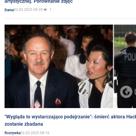
artystycznej. Porównanie zdjęć
03.03.2025 09:20
1
Dama
"Wygląda to wystarczająco podejrzanie": śmierć aktora Hac
zostanie zbadana
03.03.2025 09:16
Rozrywka