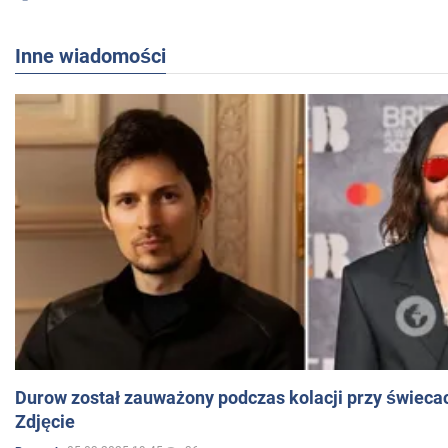
Inne wiadomości
Durow został zauważony podczas kolacji przy świeca
Zdjęcie