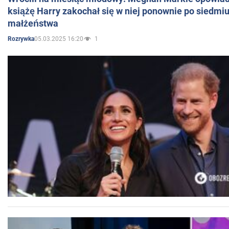
książę Harry zakochał się w niej ponownie po siedmiu
małżeństwa
05.03.2025 16:20
1
Rozrywka