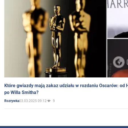
Które gwiazdy mają zakaz udziału w rozdaniu Oscarów: od 
po Willa Smitha?
03.03.2025 09:12
9
Rozrywka