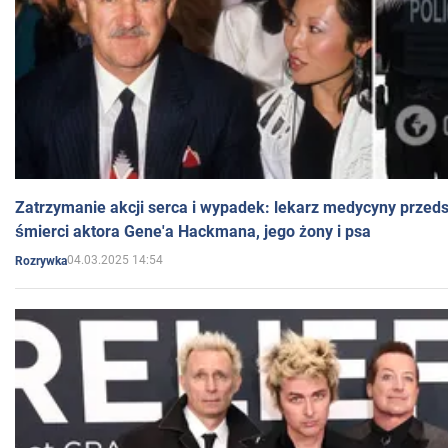
Zatrzymanie akcji serca i wypadek: lekarz medycyny przedst
śmierci aktora Gene'a Hackmana, jego żony i psa
04.03.2025 14:54
Rozrywka