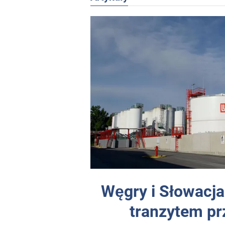
Węgry i Słowacja
tranzytem pr