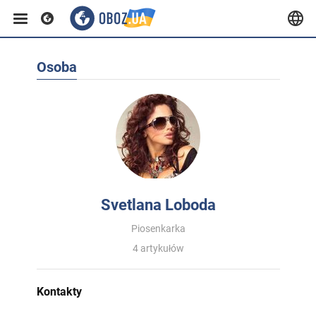
Osoba
Svetlana Loboda
Piosenkarka
4 artykułów
Kontakty