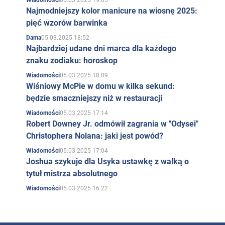
Wiadomości
Najmodniejszy kolor manicure na wiosnę 2025:
pięć wzorów barwinka
05.03.2025 18:52
Dama
Najbardziej udane dni marca dla każdego
znaku zodiaku: horoskop
05.03.2025 18:09
Wiadomości
Wiśniowy McPie w domu w kilka sekund:
będzie smaczniejszy niż w restauracji
05.03.2025 17:14
Wiadomości
Robert Downey Jr. odmówił zagrania w "Odysei"
Christophera Nolana: jaki jest powód?
05.03.2025 17:04
Wiadomości
Joshua szykuje dla Usyka ustawkę z walką o
tytuł mistrza absolutnego
05.03.2025 16:22
Wiadomości