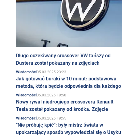
Długo oczekiwany crossover VW tańszy od
Dustera został pokazany na zdjęciach
05.03.2025 23:23
Wiadomości
Jak gotować buraki w 10 minut: podstawowa
metoda, która będzie odpowiednia dla każdego
05.03.2025 19:58
Wiadomości
Nowy rywal niedrogiego crossovera Renault
Tesla został pokazany od środka. Zdjęcie
05.03.2025 19:55
Wiadomości
"Nie próbuję kpić": były mistrz świata w
upokarzający sposób wypowiedział się o Usyku