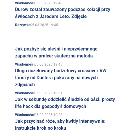
05.03.2025 19:48
Wiadomości
Durow został zauważony podczas kolacji przy
świecach z Jaredem Leto. Zdjęcie
05.03.2025 19:45
Rozrywka
Jak pozbyć się pleśni i nieprzyjemnego
zapachu w pralce: skuteczna metoda
05.03.2025 19:45
Wiadomości
Długo oczekiwany budżetowy crossover VW
tańszy od Dustera pokazany na nowych
zdjęciach
05.03.2025 19:31
Wiadomości
Jak w sekundę oddzielić śledzie od ości: prosty
life hack dla gospodyń domowych
05.03.2025 19:28
Wiadomości
Jak przycinać róże, aby kwitły intensywnie:
instrukcje krok po kroku