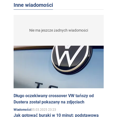
Inne wiadomości
Nie ma jeszcze żadnych wiadomości
Długo oczekiwany crossover VW tańszy od
Dustera został pokazany na zdjęciach
05.03.2025 23:23
Wiadomości
Jak gotować buraki w 10 minut: podstawowa