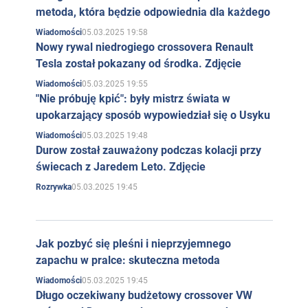
metoda, która będzie odpowiednia dla każdego
05.03.2025 19:58
Wiadomości
Nowy rywal niedrogiego crossovera Renault
Tesla został pokazany od środka. Zdjęcie
05.03.2025 19:55
Wiadomości
"Nie próbuję kpić": były mistrz świata w
upokarzający sposób wypowiedział się o Usyku
05.03.2025 19:48
Wiadomości
Durow został zauważony podczas kolacji przy
świecach z Jaredem Leto. Zdjęcie
05.03.2025 19:45
Rozrywka
Jak pozbyć się pleśni i nieprzyjemnego
zapachu w pralce: skuteczna metoda
05.03.2025 19:45
Wiadomości
Długo oczekiwany budżetowy crossover VW