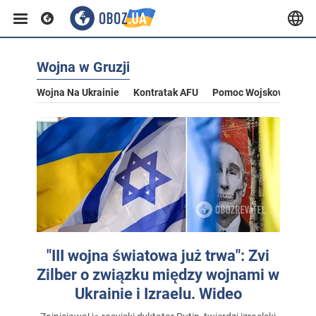
Wojna w Gruzji
Wojna Na Ukrainie
Kontratak AFU
Pomoc Wojskowa Dla U
"III wojna światowa już trwa": Zvi
Zilber o związku między wojnami w
Ukrainie i Izraelu. Wideo