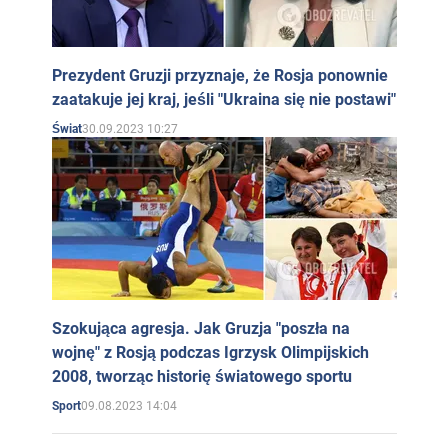
Prezydent Gruzji przyznaje, że Rosja ponownie
zaatakuje jej kraj, jeśli "Ukraina się nie postawi"
30.09.2023 10:27
Świat
Szokująca agresja. Jak Gruzja "poszła na
wojnę" z Rosją podczas Igrzysk Olimpijskich
2008, tworząc historię światowego sportu
09.08.2023 14:04
Sport