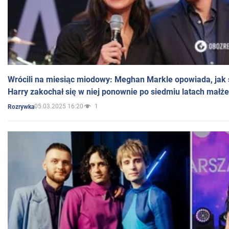
Wrócili na miesiąc miodowy: Meghan Markle opowiada, jak s
Harry zakochał się w niej ponownie po siedmiu latach małż
05.03.2025 16:20
1
Rozrywka