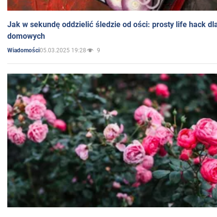
Jak w sekundę oddzielić śledzie od ości: prosty life hack d
domowych
05.03.2025 19:28
9
Wiadomości