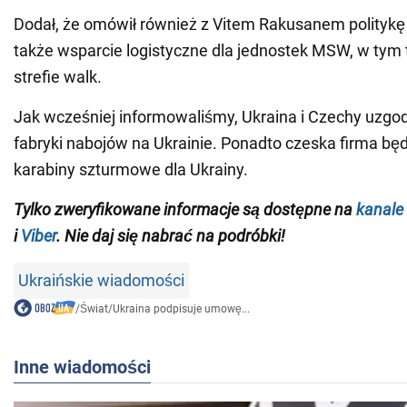
Dodał, że omówił również z Vitem Rakusanem politykę 
także wsparcie logistyczne dla jednostek MSW, w tym 
strefie walk.
Jak wcześniej informowaliśmy, Ukraina i Czechy uzgo
fabryki nabojów na Ukrainie. Ponadto czeska firma b
karabiny szturmowe dla Ukrainy.
Tylko zweryfikowane informacje są dostępne na
kanale
i
Viber
. Nie daj się nabrać na podróbki!
Ukraińskie wiadomości
/
Świat
/
Ukraina podpisuje umowę...
Inne wiadomości