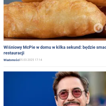
Wiśniowy McPie w domu w kilka sekund: będzie smac
restauracji
05.03.2025 17:14
Wiadomości