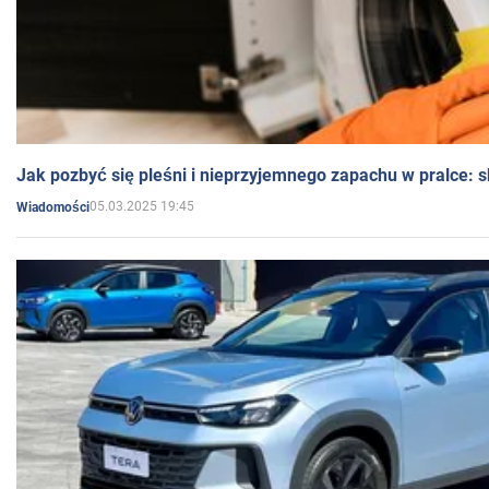
Jak pozbyć się pleśni i nieprzyjemnego zapachu w pralce:
05.03.2025 19:45
Wiadomości