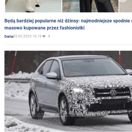
Będą bardziej popularne niż dżinsy: najmodniejsze spodnie 
masowo kupowane przez fashionistki
05.03.2025 16:16
4
Dama