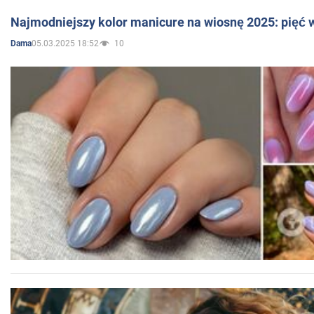
Najmodniejszy kolor manicure na wiosnę 2025: pięć
05.03.2025 18:52
10
Dama