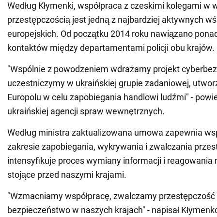
Według Kłymenki, współpraca z czeskimi kolegami w w
przestępczością jest jedną z najbardziej aktywnych w
europejskich. Od początku 2014 roku nawiązano pona
kontaktów między departamentami policji obu krajów.
"Wspólnie z powodzeniem wdrażamy projekt cyberbez
uczestniczymy w ukraińskiej grupie zadaniowej, utwor
Europolu w celu zapobiegania handlowi ludźmi" - powie
ukraińskiej agencji spraw wewnętrznych.
Według ministra zaktualizowana umowa zapewnia ws
zakresie zapobiegania, wykrywania i zwalczania przes
intensyfikuje proces wymiany informacji i reagowania
stojące przed naszymi krajami.
"Wzmacniamy współpracę, zwalczamy przestępczość 
bezpieczeństwo w naszych krajach" - napisał Kłymenk