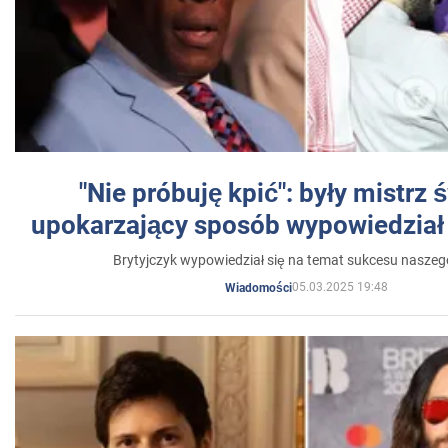
"Nie próbuję kpić": były mistrz 
upokarzający sposób wypowiedział 
Brytyjczyk wypowiedział się na temat sukcesu naszeg
05.03.2025 19:48
Wiadomości