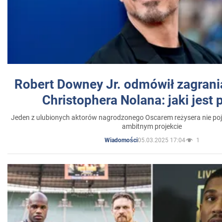
Robert Downey Jr. odmówił zagrani
Christophera Nolana: jaki jest
Jeden z ulubionych aktorów nagrodzonego Oscarem reżysera nie poja
ambitnym projekcie
05.03.2025 17:04
1
Wiadomości