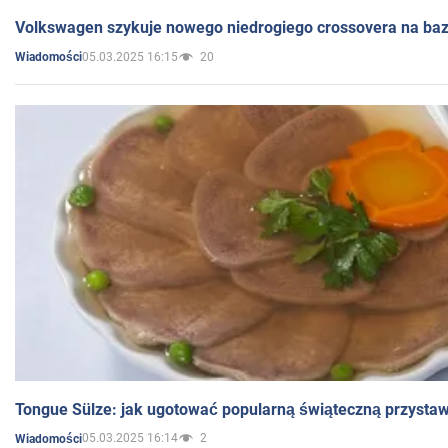
Volkswagen szykuje nowego niedrogiego crossovera na bazi
05.03.2025 16:15
20
Wiadomości
Tongue Sülze: jak ugotować popularną świąteczną przysta
05.03.2025 16:14
2
Wiadomości