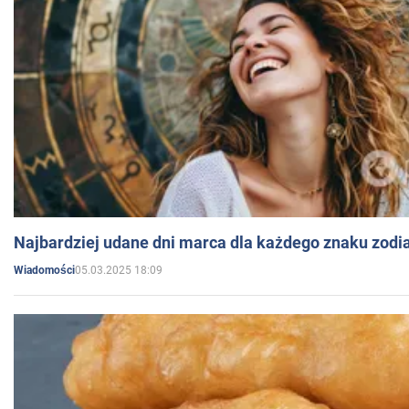
Najbardziej udane dni marca dla każdego znaku zodi
05.03.2025 18:09
Wiadomości