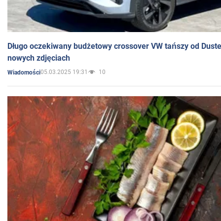
Długo oczekiwany budżetowy crossover VW tańszy od Dust
nowych zdjęciach
05.03.2025 19:31
10
Wiadomości