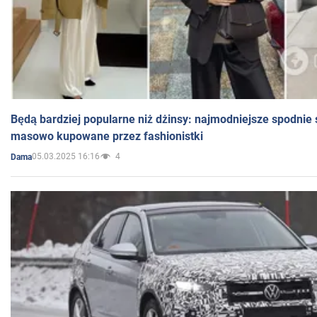
Będą bardziej popularne niż dżinsy: najmodniejsze spodnie 
masowo kupowane przez fashionistki
05.03.2025 16:16
4
Dama