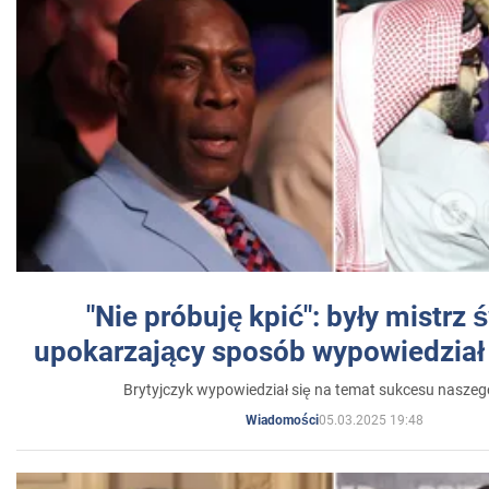
"Nie próbuję kpić": były mistrz 
upokarzający sposób wypowiedział 
Brytyjczyk wypowiedział się na temat sukcesu naszeg
05.03.2025 19:48
Wiadomości