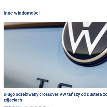
Inne wiadomości
Długo oczekiwany crossover VW tańszy od Dustera zo
zdjęciach