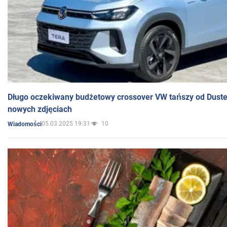
Długo oczekiwany budżetowy crossover VW tańszy od Dust
nowych zdjęciach
05.03.2025 19:31
10
Wiadomości