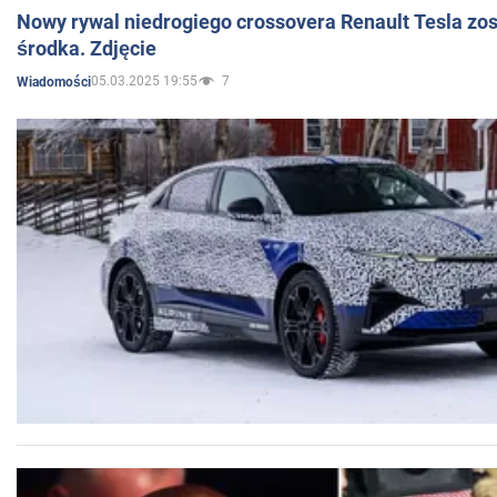
Nowy rywal niedrogiego crossovera Renault Tesla zo
środka. Zdjęcie
05.03.2025 19:55
7
Wiadomości