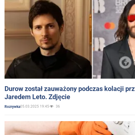
Durow został zauważony podczas kolacji prz
Jaredem Leto. Zdjęcie
05.03.2025 19:45
36
Rozrywka