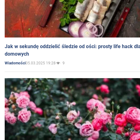
Jak w sekundę oddzielić śledzie od ości: prosty life hack d
domowych
05.03.2025 19:28
9
Wiadomości