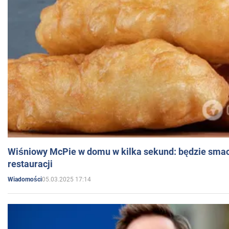
Wiśniowy McPie w domu w kilka sekund: będzie smac
restauracji
05.03.2025 17:14
Wiadomości