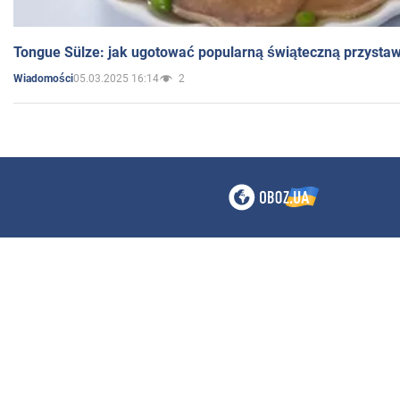
Tongue Sülze: jak ugotować popularną świąteczną przysta
05.03.2025 16:14
2
Wiadomości