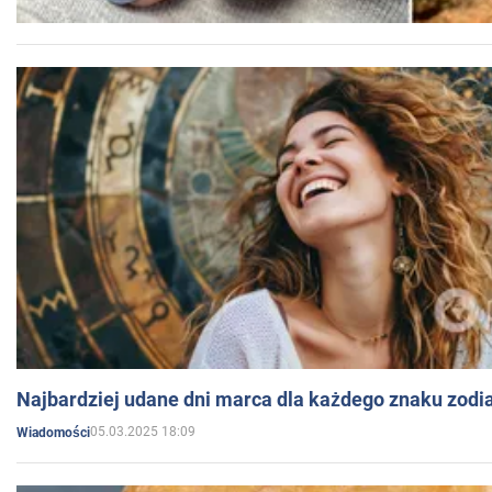
Najbardziej udane dni marca dla każdego znaku zodi
05.03.2025 18:09
Wiadomości