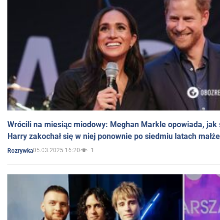
Wrócili na miesiąc miodowy: Meghan Markle opowiada, jak s
Harry zakochał się w niej ponownie po siedmiu latach małż
05.03.2025 16:20
1
Rozrywka