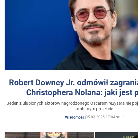
Robert Downey Jr. odmówił zagrani
Christophera Nolana: jaki jest
Jeden z ulubionych aktorów nagrodzonego Oscarem reżysera nie poja
ambitnym projekcie
05.03.2025 17:04
1
Wiadomości