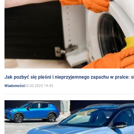
Jak pozbyć się pleśni i nieprzyjemnego zapachu w pralce:
05.03.2025 19:45
Wiadomości