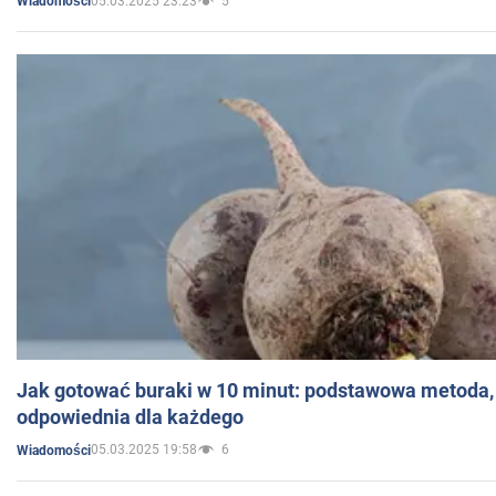
05.03.2025 23:23
5
Wiadomości
Jak gotować buraki w 10 minut: podstawowa metoda, 
odpowiednia dla każdego
05.03.2025 19:58
6
Wiadomości