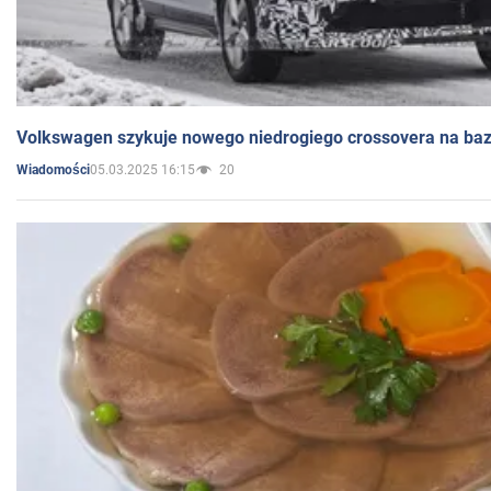
Volkswagen szykuje nowego niedrogiego crossovera na bazi
05.03.2025 16:15
20
Wiadomości