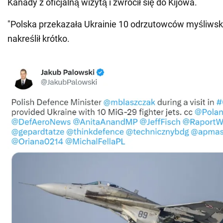
Kanady z oficjalną wizytą i zwrócił się do Kijowa.
"Polska przekazała Ukrainie 10 odrzutowców myśliwski
nakreślił krótko.