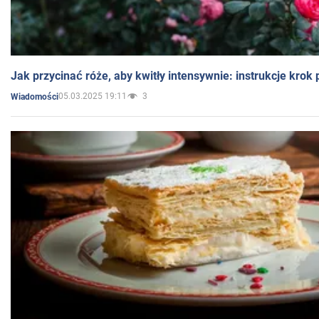
Jak przycinać róże, aby kwitły intensywnie: instrukcje krok
05.03.2025 19:11
3
Wiadomości