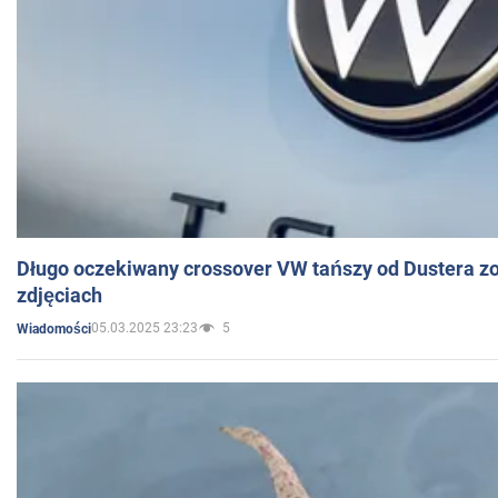
Długo oczekiwany crossover VW tańszy od Dustera zo
zdjęciach
05.03.2025 23:23
5
Wiadomości