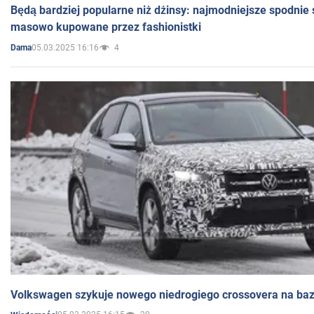
Będą bardziej popularne niż dżinsy: najmodniejsze spodnie 
masowo kupowane przez fashionistki
05.03.2025 16:16
4
Dama
Volkswagen szykuje nowego niedrogiego crossovera na bazi