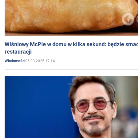
Wiśniowy McPie w domu w kilka sekund: będzie smac
restauracji
05.03.2025 17:14
Wiadomości