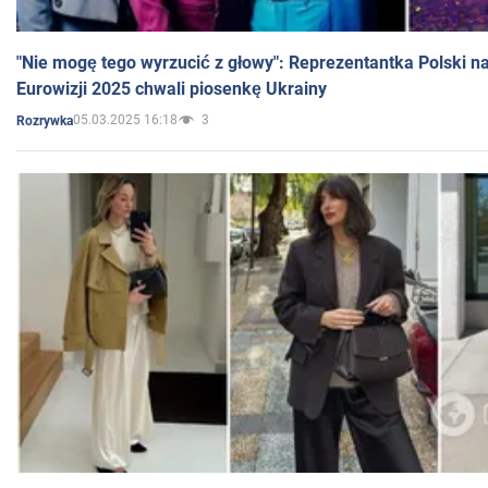
"Nie mogę tego wyrzucić z głowy": Reprezentantka Polski n
Eurowizji 2025 chwali piosenkę Ukrainy
05.03.2025 16:18
3
Rozrywka