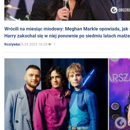
Wrócili na miesiąc miodowy: Meghan Markle opowiada, jak s
Harry zakochał się w niej ponownie po siedmiu latach małż
05.03.2025 16:20
1
Rozrywka