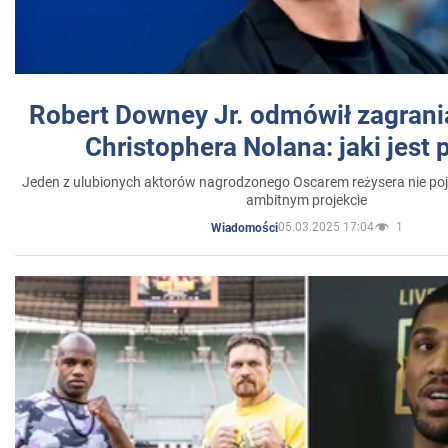
Robert Downey Jr. odmówił zagrani
Christophera Nolana: jaki jest
Jeden z ulubionych aktorów nagrodzonego Oscarem reżysera nie poja
ambitnym projekcie
05.03.2025 17:04
1
Wiadomości