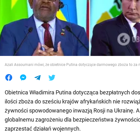
Wojna na Ukrainie
Świat
Jedzenie
Azali Assoumani mówi, że obietnice Putina dotyczące darmowego zboża to za 
Obietnica Władimira Putina dotycząca bezpłatnych dos
ilości zboża do sześciu krajów afrykańskich nie rozwią
żywności spowodowanego inwazją Rosji na Ukrainę. A
globalnemu zagrożeniu dla bezpieczeństwa żywności
zaprzestać działań wojennych.