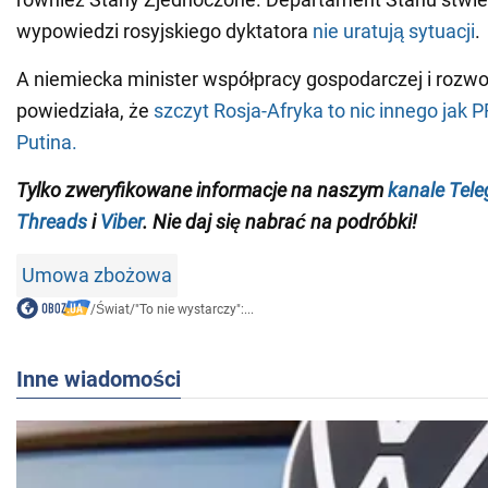
wypowiedzi rosyjskiego dyktatora
nie uratują sytuacji
.
A niemiecka minister współpracy gospodarczej i rozwo
powiedziała, że
szczyt Rosja-Afryka to nic innego jak
Putina.
Tylko zweryfikowane informacje na naszym
kanale Tel
Threads
i
Viber
. Nie daj się nabrać na podróbki!
Umowa zbożowa
/
Świat
/
"To nie wystarczy":...
Inne wiadomości