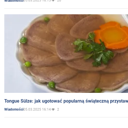
05.03.2025 16:15
20
Wiadomości
Tongue Sülze: jak ugotować popularną świąteczną przysta
05.03.2025 16:14
2
Wiadomości