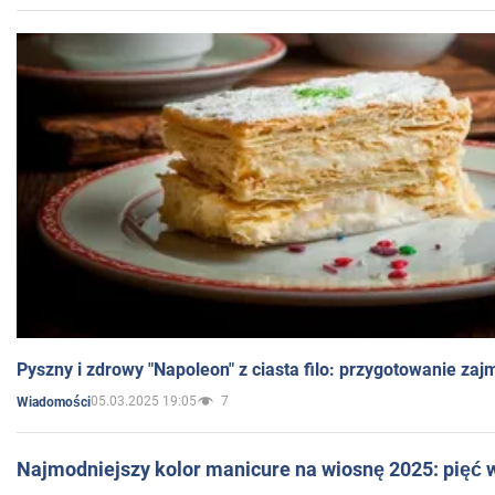
Pyszny i zdrowy "Napoleon" z ciasta filo: przygotowanie zaj
05.03.2025 19:05
7
Wiadomości
Najmodniejszy kolor manicure na wiosnę 2025: pięć