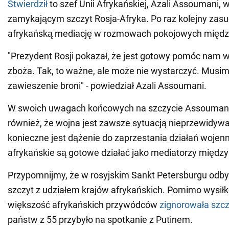
Stwierdził
to szef Unii Afrykańskiej, Azali Assoumani,
zamykającym szczyt Rosja-Afryka. Po raz kolejny zas
afrykańską mediację w rozmowach pokojowych między
"Prezydent Rosji pokazał, że jest gotowy pomóc nam 
zboża. Tak, to ważne, ale może nie wystarczyć. Musi
zawieszenie broni" - powiedział Azali Assoumani.
W swoich uwagach końcowych na szczycie Assouman
również, że wojna jest zawsze sytuacją nieprzewidywa
konieczne jest dążenie do zaprzestania działań wojenn
afrykańskie są gotowe działać jako mediatorzy między
Przypomnijmy, że w rosyjskim Sankt Petersburgu odby
szczyt z udziałem krajów afrykańskich. Pomimo wysi
większość afrykańskich przywódców
zignorowała szcz
państw z 55 przybyło na spotkanie z Putinem.