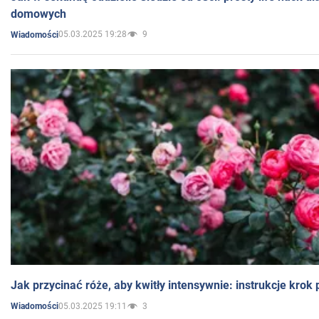
domowych
05.03.2025 19:28
9
Wiadomości
Jak przycinać róże, aby kwitły intensywnie: instrukcje krok
05.03.2025 19:11
3
Wiadomości