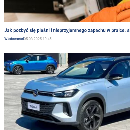
Jak pozbyć się pleśni i nieprzyjemnego zapachu w pralce:
05.03.2025 19:45
Wiadomości