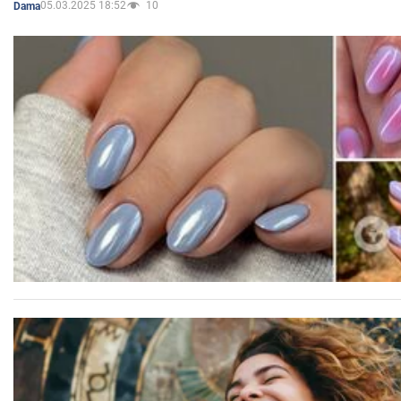
05.03.2025 18:52
10
Dama