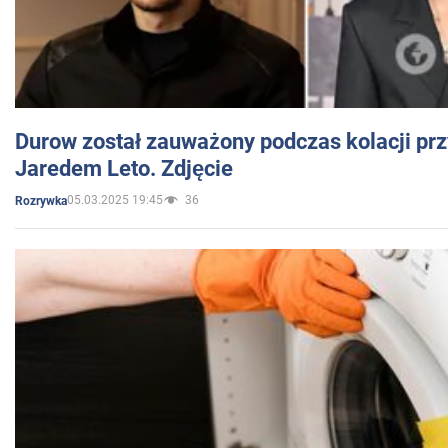
Durow został zauważony podczas kolacji prz
Jaredem Leto. Zdjęcie
05.03.2025 19:45
36
Rozrywka