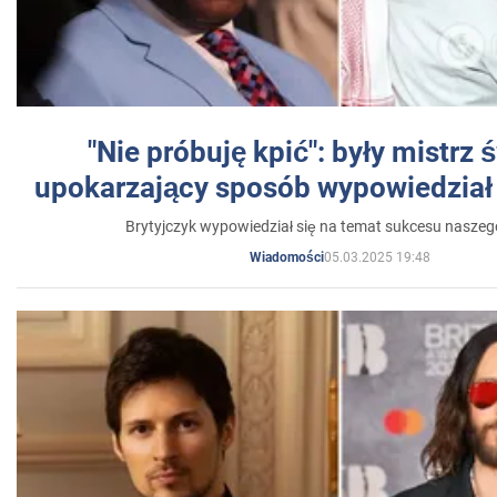
"Nie próbuję kpić": były mistrz 
upokarzający sposób wypowiedział 
Brytyjczyk wypowiedział się na temat sukcesu naszeg
05.03.2025 19:48
Wiadomości