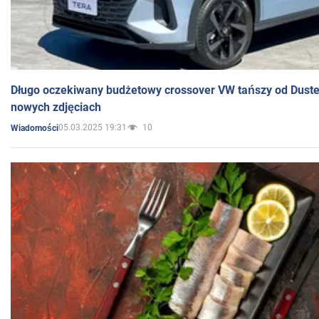
Długo oczekiwany budżetowy crossover VW tańszy od Dust
nowych zdjęciach
05.03.2025 19:31
10
Wiadomości