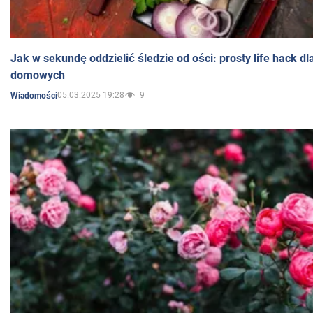
Jak w sekundę oddzielić śledzie od ości: prosty life hack d
domowych
05.03.2025 19:28
9
Wiadomości