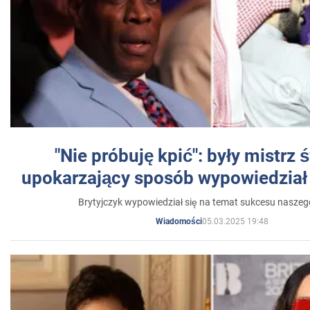
"Nie próbuję kpić": były mistrz 
upokarzający sposób wypowiedział 
Brytyjczyk wypowiedział się na temat sukcesu naszeg
05.03.2025 19:48
Wiadomości