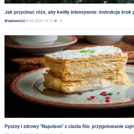
Jak przycinać róże, aby kwitły intensywnie: instrukcje krok
05.03.2025 19:11
3
Wiadomości
Pyszny i zdrowy "Napoleon" z ciasta filo: przygotowanie zaj