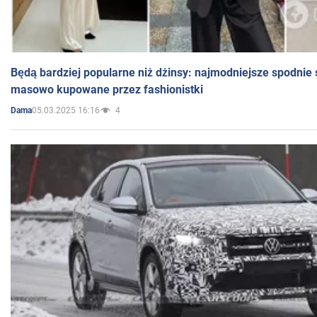
Będą bardziej popularne niż dżinsy: najmodniejsze spodnie 
masowo kupowane przez fashionistki
05.03.2025 16:16
4
Dama