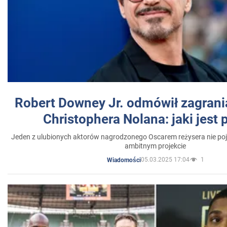
Robert Downey Jr. odmówił zagrani
Christophera Nolana: jaki jest
Jeden z ulubionych aktorów nagrodzonego Oscarem reżysera nie poja
ambitnym projekcie
05.03.2025 17:04
1
Wiadomości