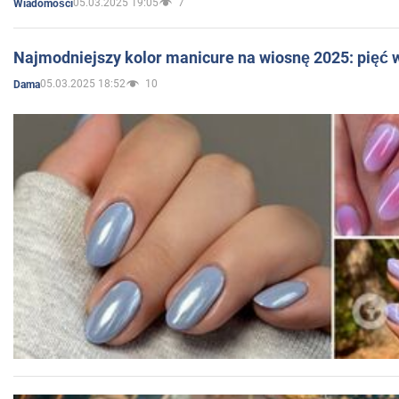
05.03.2025 19:05
7
Wiadomości
Najmodniejszy kolor manicure na wiosnę 2025: pięć
05.03.2025 18:52
10
Dama