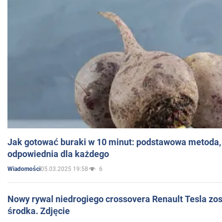
Jak gotować buraki w 10 minut: podstawowa metoda, 
odpowiednia dla każdego
05.03.2025 19:58
6
Wiadomości
Nowy rywal niedrogiego crossovera Renault Tesla zo
środka. Zdjęcie