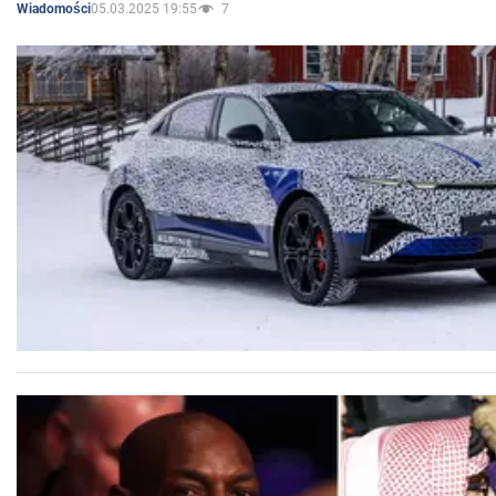
05.03.2025 19:55
7
Wiadomości