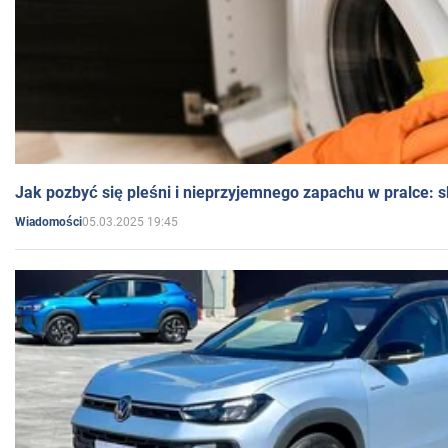
Jak pozbyć się pleśni i nieprzyjemnego zapachu w pralce:
05.03.2025 19:45
Wiadomości