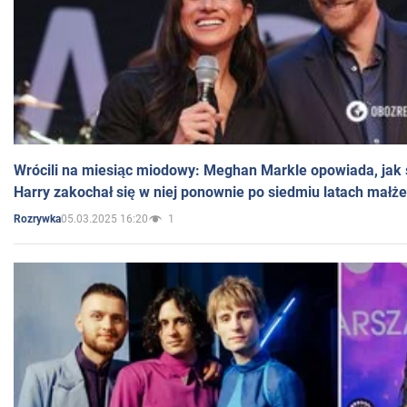
Wrócili na miesiąc miodowy: Meghan Markle opowiada, jak s
Harry zakochał się w niej ponownie po siedmiu latach małż
05.03.2025 16:20
1
Rozrywka