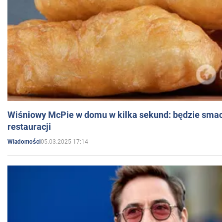
Wiśniowy McPie w domu w kilka sekund: będzie smac
restauracji
05.03.2025 17:14
Wiadomości