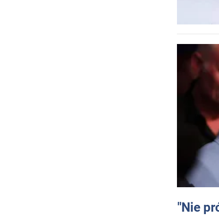
"Nie pr