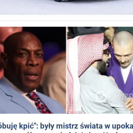
óbuję kpić": były mistrz świata w upok