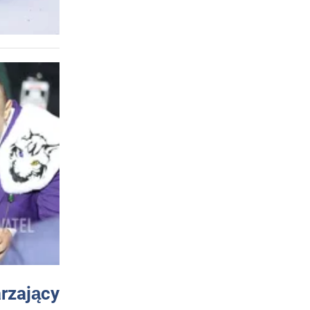
arzający