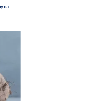
ny na