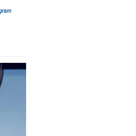
egram