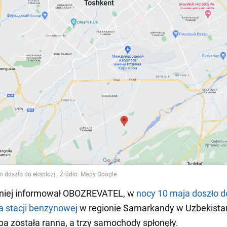
niej informował OBOZREVATEL, w
nocy 10 maja
doszło d
na stacji benzynowej
w regionie Samarkandy w Uzbekistan
a została ranna, a trzy samochody spłonęły.