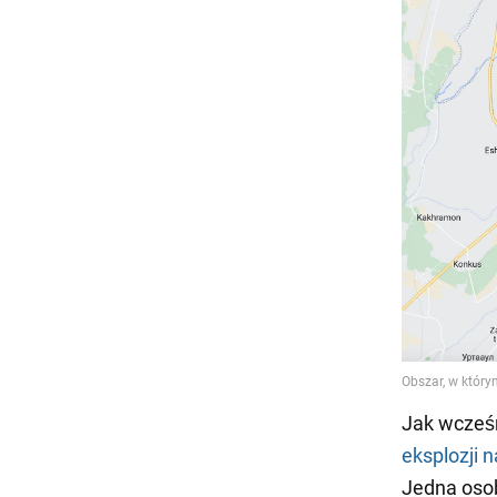
Jak wcześ
eksplozji 
Jedna osob