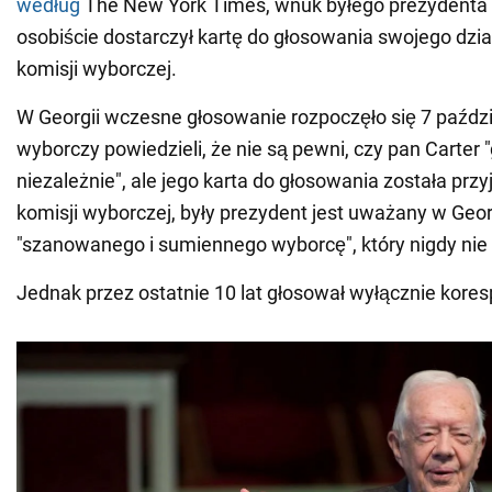
według
The New York Times, wnuk byłego prezydenta 
osobiście dostarczył kartę do głosowania swojego dzi
komisji wyborczej.
W Georgii wczesne głosowanie rozpoczęło się 7 paździ
wyborczy powiedzieli, że nie są pewni, czy pan Carter 
niezależnie", ale jego karta do głosowania została prz
komisji wyborczej, były prezydent jest uważany w Geor
"szanowanego i sumiennego wyborcę", który nigdy nie
Jednak przez ostatnie 10 lat głosował wyłącznie kore