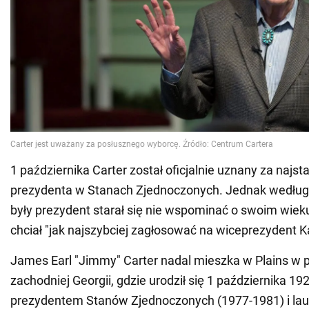
1 października Carter został oficjalnie uznany za najs
prezydenta w Stanach Zjednoczonych. Jednak według 
były prezydent starał się nie wspominać o swoim wiek
chciał "jak najszybciej zagłosować na wiceprezydent K
James Earl "Jimmy" Carter nadal mieszka w Plains w 
zachodniej Georgii, gdzie urodził się 1 października 192
prezydentem Stanów Zjednoczonych (1977-1981) i la