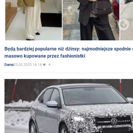
Będą bardziej popularne niż dżinsy: najmodniejsze spodnie 
masowo kupowane przez fashionistki
05.03.2025 16:16
4
Dama