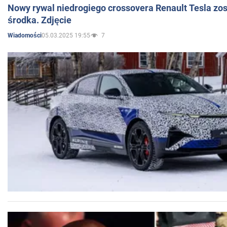
Nowy rywal niedrogiego crossovera Renault Tesla zo
środka. Zdjęcie
05.03.2025 19:55
7
Wiadomości