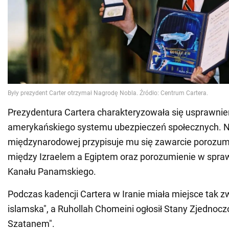
Prezydentura Cartera charakteryzowała się usprawni
amerykańskiego systemu ubezpieczeń społecznych. N
międzynarodowej przypisuje mu się zawarcie porozu
między Izraelem a Egiptem oraz porozumienie w spra
Kanału Panamskiego.
Podczas kadencji Cartera w Iranie miała miejsce tak 
islamska", a Ruhollah Chomeini ogłosił Stany Zjednoc
Szatanem".