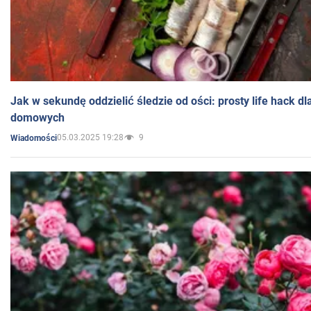
Jak w sekundę oddzielić śledzie od ości: prosty life hack d
domowych
05.03.2025 19:28
9
Wiadomości