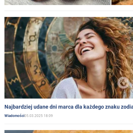
Najbardziej udane dni marca dla każdego znaku zodi
05.03.2025 18:09
Wiadomości