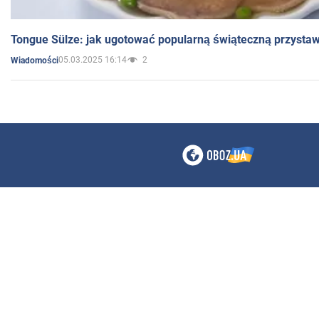
Tongue Sülze: jak ugotować popularną świąteczną przysta
05.03.2025 16:14
2
Wiadomości