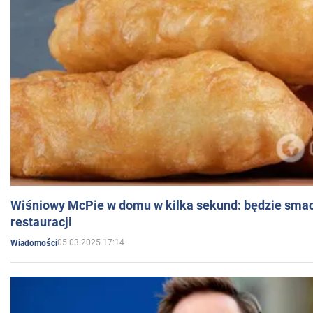
Wiśniowy McPie w domu w kilka sekund: będzie smac
restauracji
05.03.2025 17:14
Wiadomości