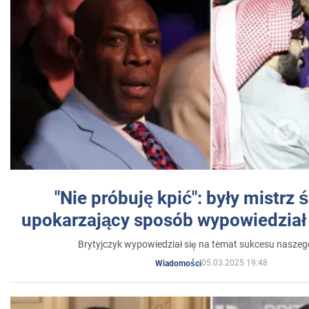
"Nie próbuję kpić": były mistrz 
upokarzający sposób wypowiedział 
Brytyjczyk wypowiedział się na temat sukcesu naszeg
05.03.2025 19:48
Wiadomości