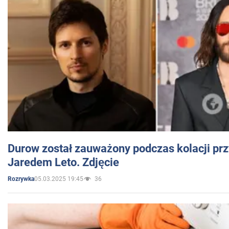
Durow został zauważony podczas kolacji prz
Jaredem Leto. Zdjęcie
05.03.2025 19:45
36
Rozrywka