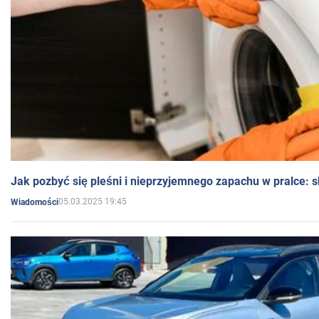
Jak pozbyć się pleśni i nieprzyjemnego zapachu w pralce:
05.03.2025 19:45
Wiadomości