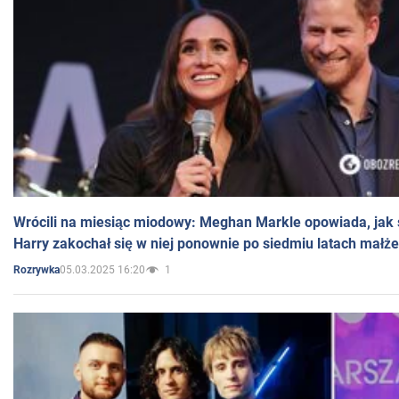
Wrócili na miesiąc miodowy: Meghan Markle opowiada, jak s
Harry zakochał się w niej ponownie po siedmiu latach małż
05.03.2025 16:20
1
Rozrywka