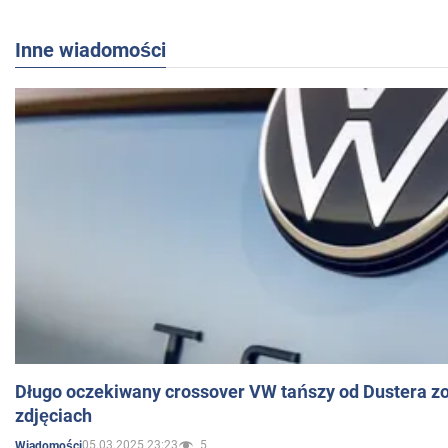
Inne wiadomości
Długo oczekiwany crossover VW tańszy od Dustera zo
zdjęciach
05.03.2025 23:23
5
Wiadomości