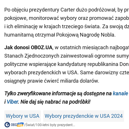
Po objęciu prezydentury Carter dużo podróżował, by 
pokojowe, monitorować wybory oraz promować zapob
i ich eliminację w krajach trzeciego świata. Za swoją d
humanitarną otrzymał Pokojową Nagrodę Nobla.
Jak donosi OBOZ.UA
, w ostatnich miesiącach najbogat
Stanach Zjednoczonych zainwestowali ogromne sumy
polityczne wspierające kandydaturę republikanina Do
wyborach prezydenckich w USA. Same darowizny czte
osiągnęły prawie ćwierć miliarda dolarów.
Tylko zweryfikowane informacje są dostępne na
kanale
i
Viber
. Nie daj się nabrać na podróbki!
Wybory w USA
Wybory prezydenckie w USA 2024
/
Świat
/
100-letni były prezydent...