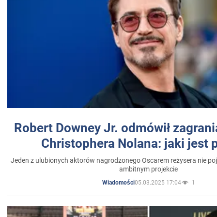
Robert Downey Jr. odmówił zagrani
Christophera Nolana: jaki jest
Jeden z ulubionych aktorów nagrodzonego Oscarem reżysera nie poja
ambitnym projekcie
05.03.2025 17:04
1
Wiadomości