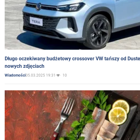
Długo oczekiwany budżetowy crossover VW tańszy od Dust
nowych zdjęciach
05.03.2025 19:31
10
Wiadomości