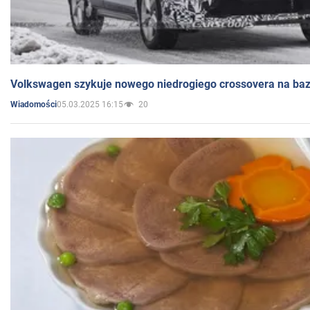
Volkswagen szykuje nowego niedrogiego crossovera na bazi
05.03.2025 16:15
20
Wiadomości