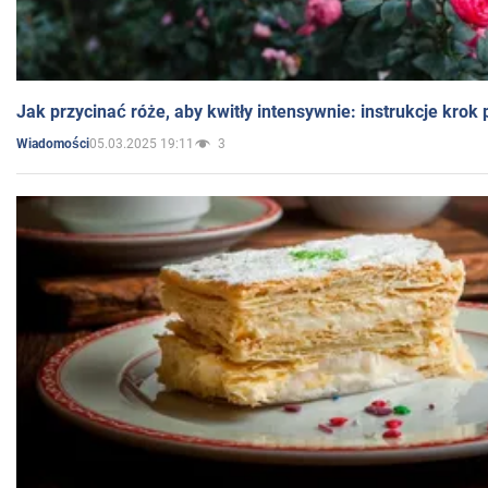
Jak przycinać róże, aby kwitły intensywnie: instrukcje krok
05.03.2025 19:11
3
Wiadomości