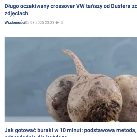
Długo oczekiwany crossover VW tańszy od Dustera zo
zdjęciach
05.03.2025 23:23
5
Wiadomości
Jak gotować buraki w 10 minut: podstawowa metoda, 