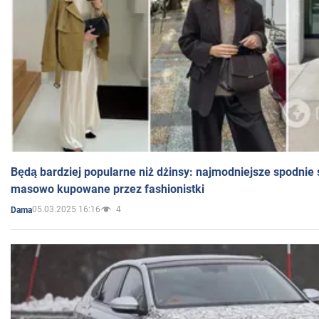
Będą bardziej popularne niż dżinsy: najmodniejsze spodnie 
masowo kupowane przez fashionistki
05.03.2025 16:16
4
Dama