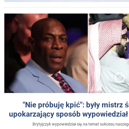
"Nie próbuję kpić": były mistrz 
upokarzający sposób wypowiedział 
Brytyjczyk wypowiedział się na temat sukcesu naszeg