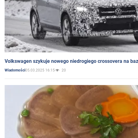
Volkswagen szykuje nowego niedrogiego crossovera na bazi
05.03.2025 16:15
20
Wiadomości