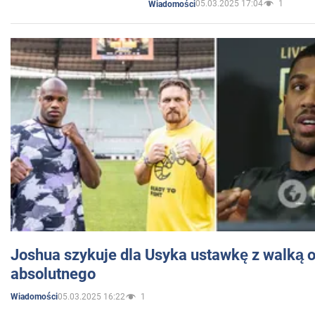
05.03.2025 17:04
1
Wiadomości
Joshua szykuje dla Usyka ustawkę z walką o 
absolutnego
05.03.2025 16:22
1
Wiadomości