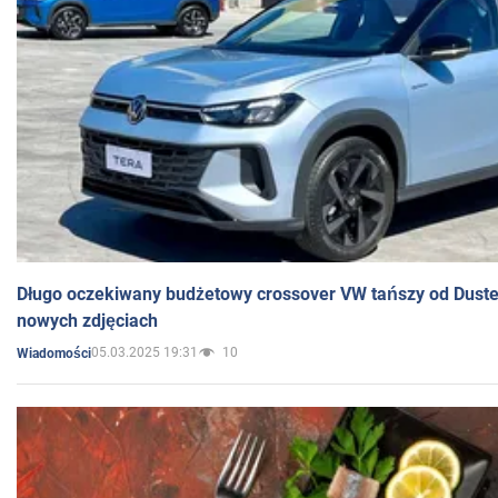
Długo oczekiwany budżetowy crossover VW tańszy od Dust
nowych zdjęciach
05.03.2025 19:31
10
Wiadomości