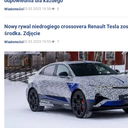
odpowiednia dla każdego
05.03.2025 19:58
6
Wiadomości
Nowy rywal niedrogiego crossovera Renault Tesla zo
środka. Zdjęcie
05.03.2025 19:55
7
Wiadomości