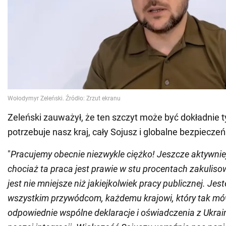
Zeleński zauważył, że ten szczyt może być dokładnie 
potrzebuje nasz kraj, cały Sojusz i globalne bezpiecze
"
Pracujemy obecnie niezwykle ciężko! Jeszcze aktywniej 
chociaż ta praca jest prawie w stu procentach zakulisow
jest nie mniejsze niż jakiejkolwiek pracy publicznej. Je
wszystkim przywódcom, każdemu krajowi, który tak mówi
odpowiednie wspólne deklaracje i oświadczenia z Ukrai