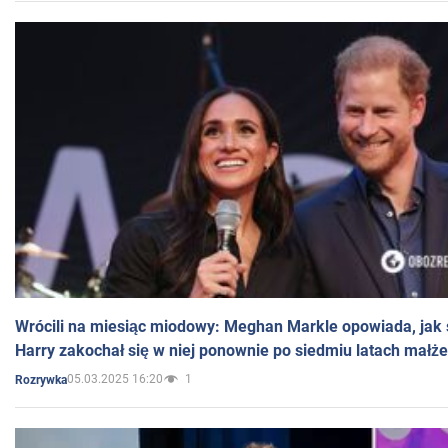
Wrócili na miesiąc miodowy: Meghan Markle opowiada, jak s
Harry zakochał się w niej ponownie po siedmiu latach małż
05.03.2025 16:20
1
Rozrywka