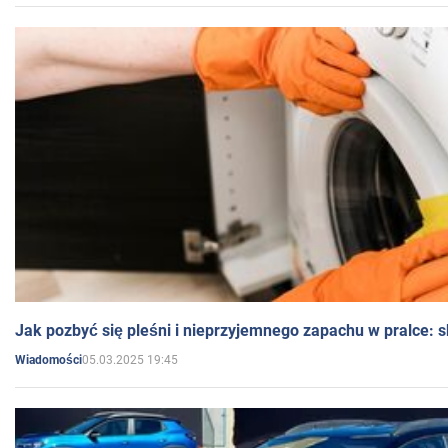
Jak pozbyć się pleśni i nieprzyjemnego zapachu w pralce:
05.03.2025 19:45
Wiadomości