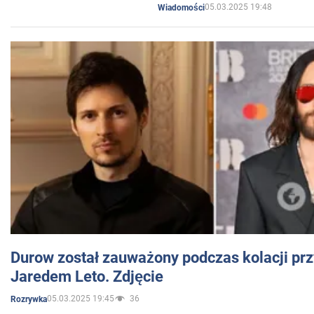
05.03.2025 19:48
Wiadomości
Durow został zauważony podczas kolacji prz
Jaredem Leto. Zdjęcie
05.03.2025 19:45
36
Rozrywka