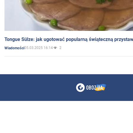
Tongue Sülze: jak ugotować popularną świąteczną przysta
05.03.2025 16:14
2
Wiadomości