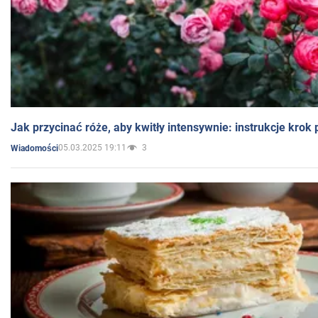
Jak przycinać róże, aby kwitły intensywnie: instrukcje krok
05.03.2025 19:11
3
Wiadomości