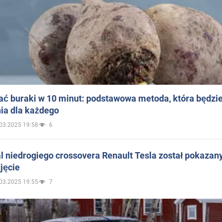
ać buraki w 10 minut: podstawowa metoda, która będzi
ia dla każdego
03.2025 19:58
6
 niedrogiego crossovera Renault Tesla został pokazan
jęcie
03.2025 19:55
7