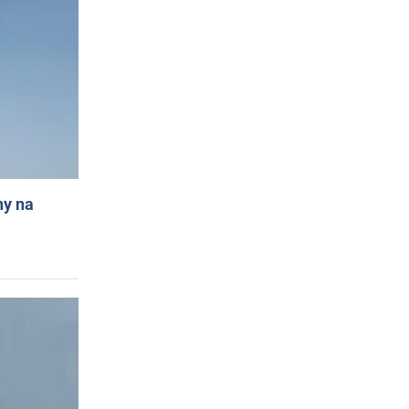
ny na