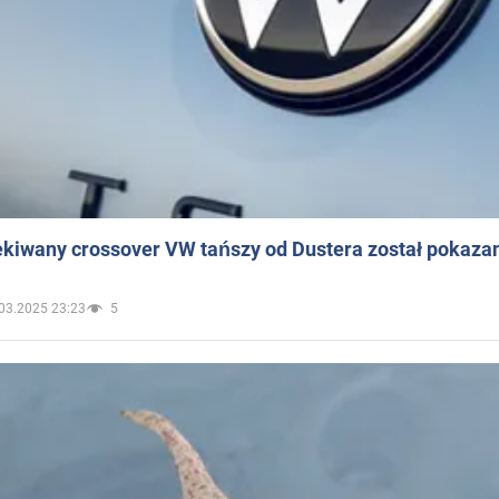
ekiwany crossover VW tańszy od Dustera został pokaza
03.2025 23:23
5