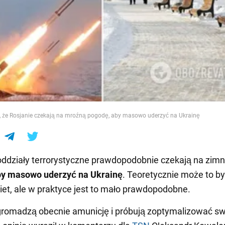
e
i, że Rosjanie czekają na mroźną pogodę, aby masowo uderzyć na Ukrainę
oddziały terrorystyczne prawdopodobnie czekają na zim
by masowo uderzyć na Ukrainę
. Teoretycznie może to by
kiet, ale w praktyce jest to mało prawdopodobne.
gromadzą obecnie amunicję i próbują zoptymalizować s