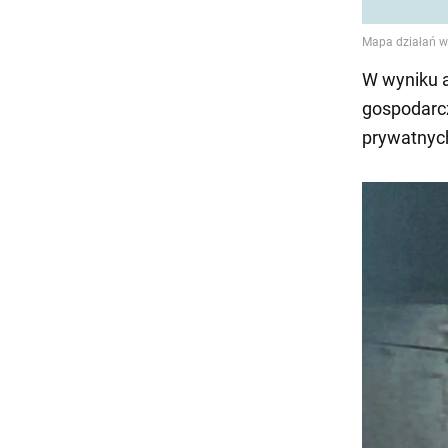
W wyniku a
gospodarcz
prywatnych