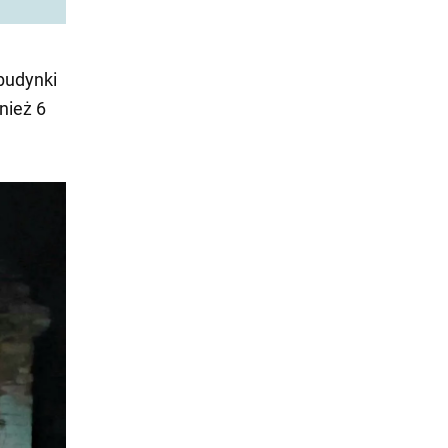
budynki
nież 6