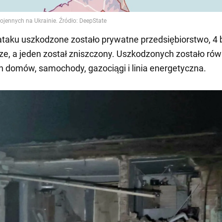
taku uszkodzone zostało prywatne przedsiębiorstwo, 4 
e, a jeden został zniszczony. Uszkodzonych zostało rów
 domów, samochody, gazociągi i linia energetyczna.