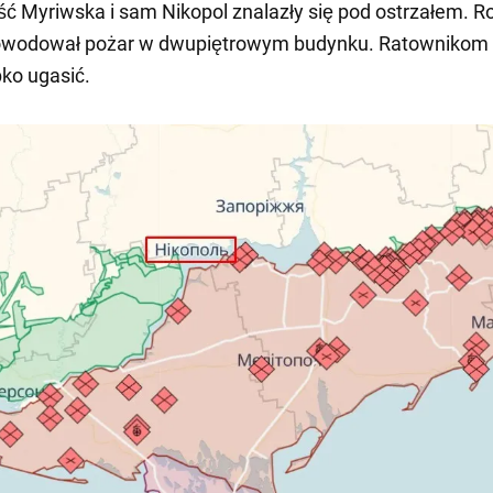
ć Myriwska i sam Nikopol znalazły się pod ostrzałem. Ro
powodował pożar w dwupiętrowym budynku. Ratownikom 
bko ugasić.