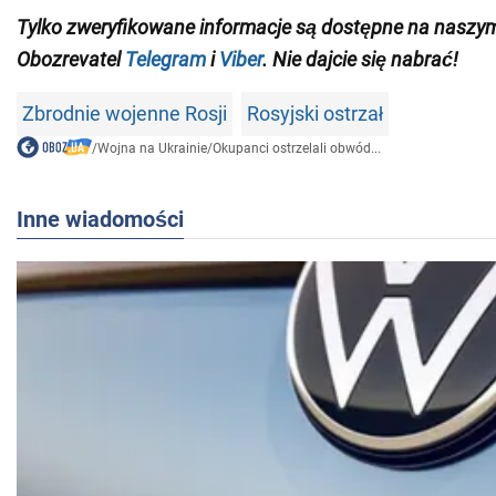
Tylko zweryfikowane informacje są dostępne na naszy
Obozrevatel
Telegram
i
Viber
. Nie dajcie się nabrać!
Zbrodnie wojenne Rosji
Rosyjski ostrzał
/
Wojna na Ukrainie
/
Okupanci ostrzelali obwód...
Inne wiadomości