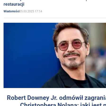
restauracji
05.03.2025 17:14
Wiadomości
Robert Downey Jr. odmówił zagrani
Christophera Nolana: jaki jest