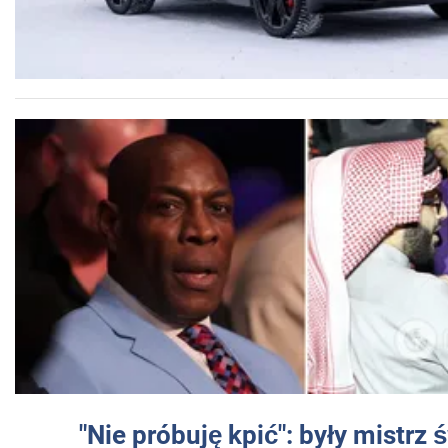
"Nie próbuję kpić": były mistrz 