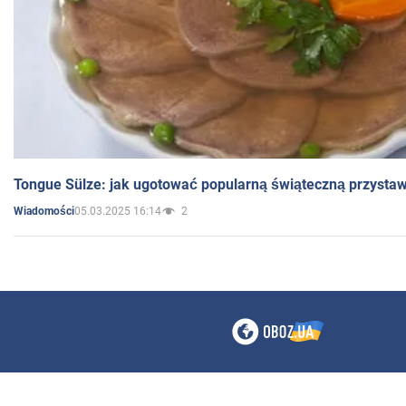
Tongue Sülze: jak ugotować popularną świąteczną przysta
05.03.2025 16:14
2
Wiadomości