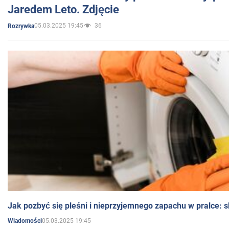
Jaredem Leto. Zdjęcie
05.03.2025 19:45
36
Rozrywka
Jak pozbyć się pleśni i nieprzyjemnego zapachu w pralce:
05.03.2025 19:45
Wiadomości