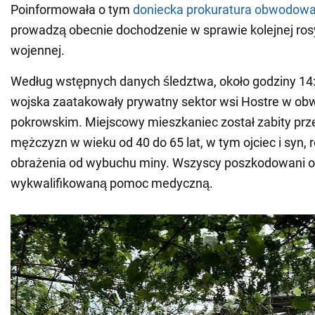
Poinformowała o tym
doniecka prokuratura obwodow
prowadzą obecnie dochodzenie w sprawie kolejnej rosy
wojennej.
Według wstępnych danych śledztwa, około godziny 14:
wojska zaatakowały prywatny sektor wsi Hostre w ob
pokrowskim. Miejscowy mieszkaniec został zabity prze
mężczyzn w wieku od 40 do 65 lat, w tym ojciec i syn, 
obrażenia od wybuchu miny. Wszyscy poszkodowani o
wykwalifikowaną pomoc medyczną.