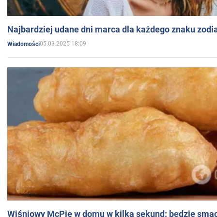
Najbardziej udane dni marca dla każdego znaku zodi
05.03.2025 18:09
Wiadomości
Wiśniowy McPie w domu w kilka sekund: będzie smac