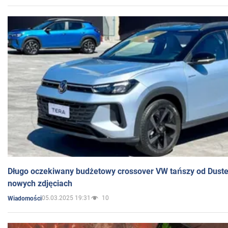
Długo oczekiwany budżetowy crossover VW tańszy od Dust
nowych zdjęciach
05.03.2025 19:31
10
Wiadomości