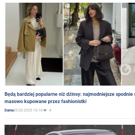
Będą bardziej popularne niż dżinsy: najmodniejsze spodnie 
masowo kupowane przez fashionistki
05.03.2025 16:16
4
Dama