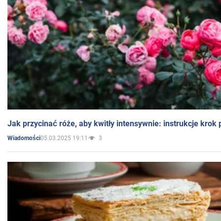
Jak przycinać róże, aby kwitły intensywnie: instrukcje krok
05.03.2025 19:11
3
Wiadomości