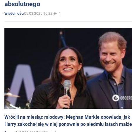
absolutnego
05.03.2025 16:22
1
Wiadomości
Wrócili na miesiąc miodowy: Meghan Markle opowiada, jak s
Harry zakochał się w niej ponownie po siedmiu latach małż