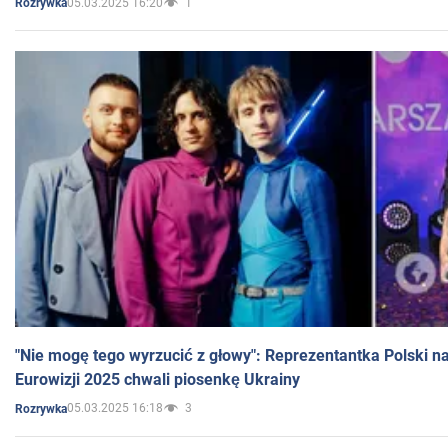
05.03.2025 16:20
1
Rozrywka
"Nie mogę tego wyrzucić z głowy": Reprezentantka Polski n
Eurowizji 2025 chwali piosenkę Ukrainy
05.03.2025 16:18
3
Rozrywka