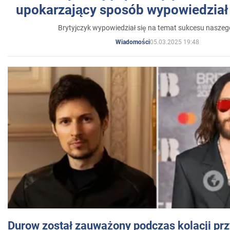
upokarzający sposób wypowiedział 
Brytyjczyk wypowiedział się na temat sukcesu naszeg
05.03.2025 19:48
Wiadomości
Durow został zauważony podczas kolacji prz