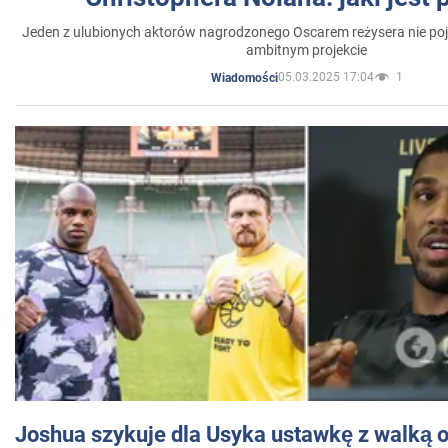
Jeden z ulubionych aktorów nagrodzonego Oscarem reżysera nie poja
ambitnym projekcie
05.03.2025 17:04
1
Wiadomości
Joshua szykuje dla Usyka ustawkę z walką o 