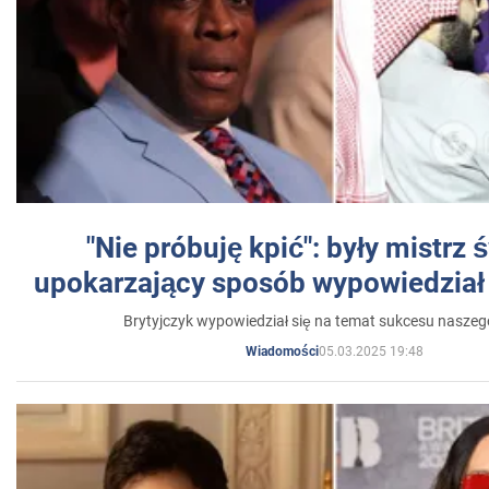
"Nie próbuję kpić": były mistrz 
upokarzający sposób wypowiedział 
Brytyjczyk wypowiedział się na temat sukcesu naszeg
05.03.2025 19:48
Wiadomości