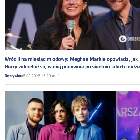
Wrócili na miesiąc miodowy: Meghan Markle opowiada, jak s
Harry zakochał się w niej ponownie po siedmiu latach małż
05.03.2025 16:20
1
Rozrywka