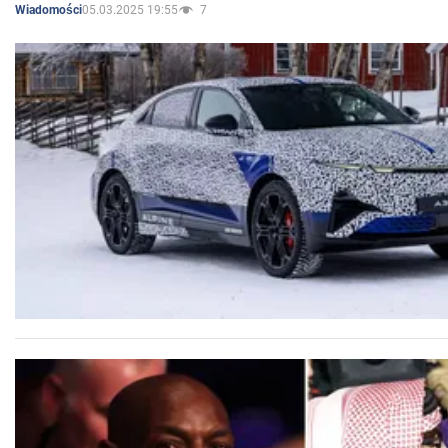
05.03.2025 19:55
7
Wiadomości