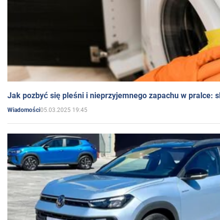
Jak pozbyć się pleśni i nieprzyjemnego zapachu w pralce:
05.03.2025 19:45
Wiadomości