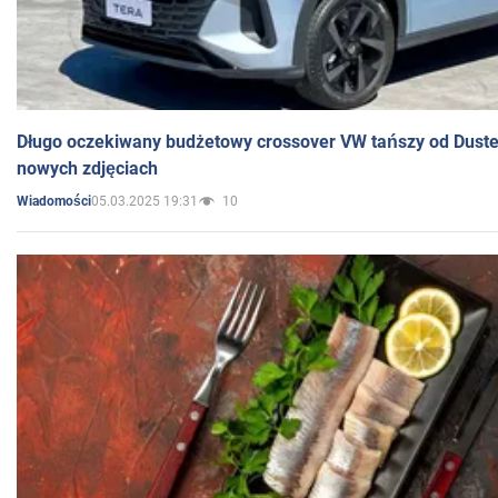
Długo oczekiwany budżetowy crossover VW tańszy od Dust
nowych zdjęciach
05.03.2025 19:31
10
Wiadomości