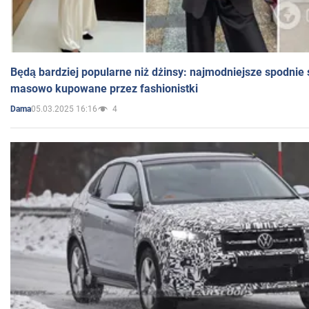
Będą bardziej popularne niż dżinsy: najmodniejsze spodnie 
masowo kupowane przez fashionistki
05.03.2025 16:16
4
Dama