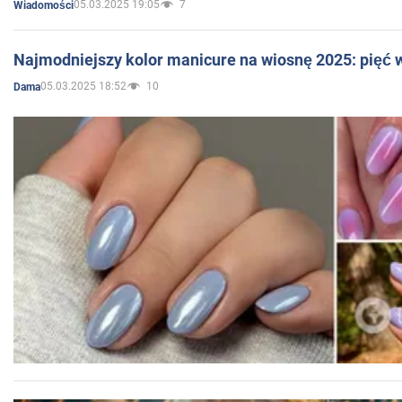
05.03.2025 19:05
7
Wiadomości
Najmodniejszy kolor manicure na wiosnę 2025: pięć
05.03.2025 18:52
10
Dama