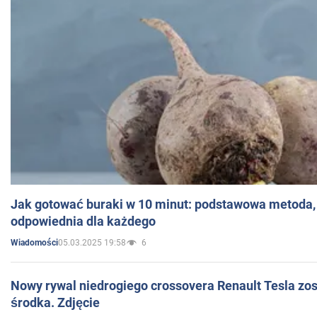
Jak gotować buraki w 10 minut: podstawowa metoda, 
odpowiednia dla każdego
05.03.2025 19:58
6
Wiadomości
Nowy rywal niedrogiego crossovera Renault Tesla zo
środka. Zdjęcie