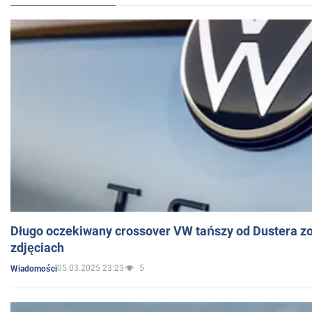
Długo oczekiwany crossover VW tańszy od Dustera zo
zdjęciach
05.03.2025 23:23
5
Wiadomości