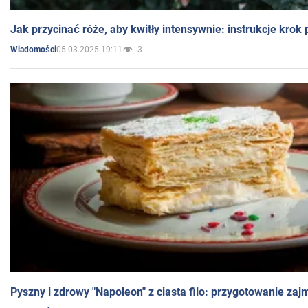
Jak przycinać róże, aby kwitły intensywnie: instrukcje krok
05.03.2025 19:11
3
Wiadomości
Pyszny i zdrowy "Napoleon" z ciasta filo: przygotowanie zaj