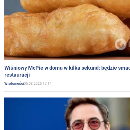
Wiśniowy McPie w domu w kilka sekund: będzie smac
restauracji
05.03.2025 17:14
Wiadomości