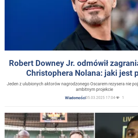
Robert Downey Jr. odmówił zagrani
Christophera Nolana: jaki jest
Jeden z ulubionych aktorów nagrodzonego Oscarem reżysera nie poja
ambitnym projekcie
05.03.2025 17:04
1
Wiadomości