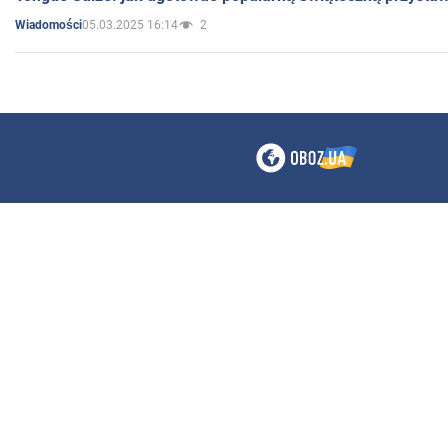
05.03.2025 16:14
2
Wiadomości