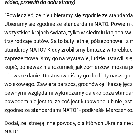
wideo, przewiń do dołu strony)
.
"Powiedzieć, że nie ubieramy się zgodnie ze standar
Ubieramy się zgodnie ze standardami NATO. Powiem ci
wszystkich krajach świata, tylko w siedmiu krajach świ
trzy rodzaje butów. Są to buty letnie, półsezonowe i z
standardy NATO? Kiedy zrobiliśmy barszcz w torebkach
zaprezentowaliśmy go na wystawie, ludzie ustawili się
kupić, ponieważ nie rozumieli, jak żołnierzowi można
pierwsze danie. Dostosowaliśmy go do diety naszego 
wojskowego. Zawiera barszcz, grochówkę i kaszę jęc
pewnymi względami wykraczamy daleko poza standar
powodem nie jest to, że coś jest kupowane lub nie je
zgodnie ze standardami NATO" - podkreślił Marczenko
Dodał, że istnieją inne powody, dla których Ukraina nie
NATO.