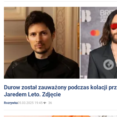
Durow został zauważony podczas kolacji prz
Jaredem Leto. Zdjęcie
05.03.2025 19:45
36
Rozrywka