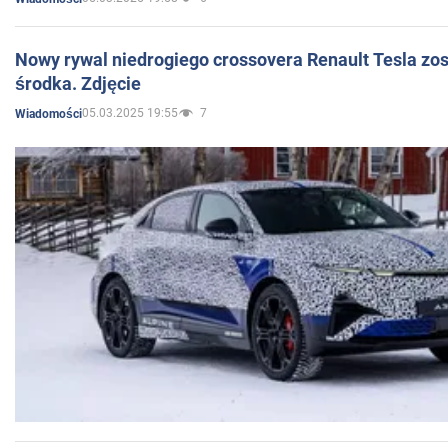
Nowy rywal niedrogiego crossovera Renault Tesla zo
środka. Zdjęcie
05.03.2025 19:55
7
Wiadomości