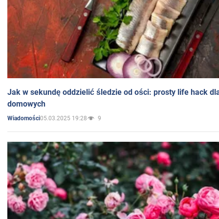
Jak w sekundę oddzielić śledzie od ości: prosty life hack d
domowych
05.03.2025 19:28
9
Wiadomości