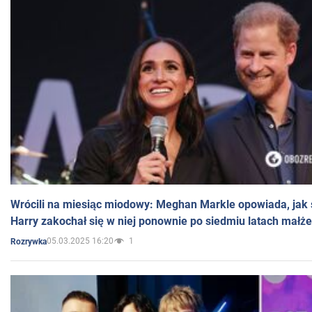
Wrócili na miesiąc miodowy: Meghan Markle opowiada, jak s
Harry zakochał się w niej ponownie po siedmiu latach małż
05.03.2025 16:20
1
Rozrywka