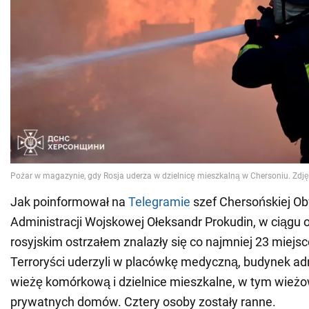
Jak poinformował na
Telegramie
szef Chersońskiej O
Administracji Wojskowej Ołeksandr Prokudin, w ciągu o
rosyjskim ostrzałem znalazły się co najmniej 23 miejs
Terroryści uderzyli w placówkę medyczną, budynek adm
wieżę komórkową i dzielnice mieszkalne, w tym wieżow
prywatnych domów. Cztery osoby zostały ranne.