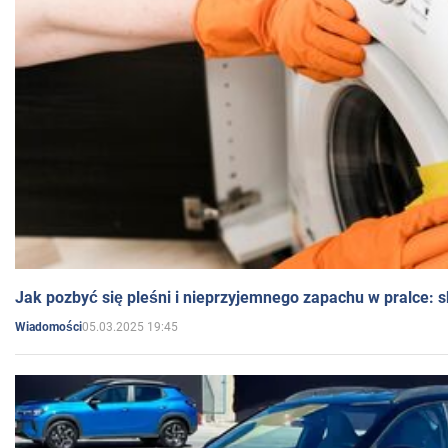
Jak pozbyć się pleśni i nieprzyjemnego zapachu w pralce:
05.03.2025 19:45
Wiadomości