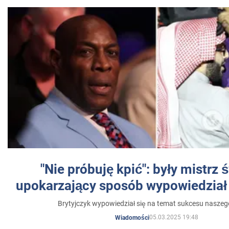
"Nie próbuję kpić": były mistrz 
upokarzający sposób wypowiedział 
Brytyjczyk wypowiedział się na temat sukcesu naszeg
05.03.2025 19:48
Wiadomości