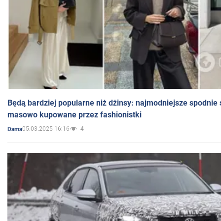
Będą bardziej popularne niż dżinsy: najmodniejsze spodnie 
masowo kupowane przez fashionistki
05.03.2025 16:16
4
Dama