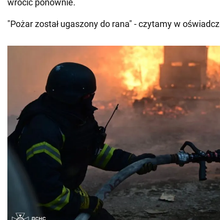
wrócić ponownie.
"Pożar został ugaszony do rana" - czytamy w oświadcz