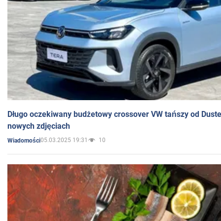
Długo oczekiwany budżetowy crossover VW tańszy od Dust
nowych zdjęciach
05.03.2025 19:31
10
Wiadomości