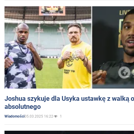
Joshua szykuje dla Usyka ustawkę z walką o 
absolutnego
05.03.2025 16:22
1
Wiadomości