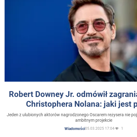
Robert Downey Jr. odmówił zagrani
Christophera Nolana: jaki jest
Jeden z ulubionych aktorów nagrodzonego Oscarem reżysera nie poja
ambitnym projekcie
05.03.2025 17:04
1
Wiadomości