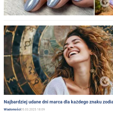
Najbardziej udane dni marca dla każdego znaku zodi
05.03.2025 18:09
Wiadomości