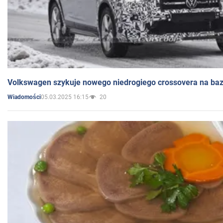
Volkswagen szykuje nowego niedrogiego crossovera na bazi
05.03.2025 16:15
20
Wiadomości