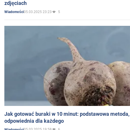
zdjęciach
05.03.2025 23:23
5
Wiadomości
Jak gotować buraki w 10 minut: podstawowa metoda, 
odpowiednia dla każdego
05.03.2025 19:58
6
Wiadomości