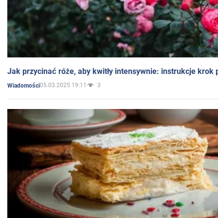
Jak przycinać róże, aby kwitły intensywnie: instrukcje krok
05.03.2025 19:11
3
Wiadomości