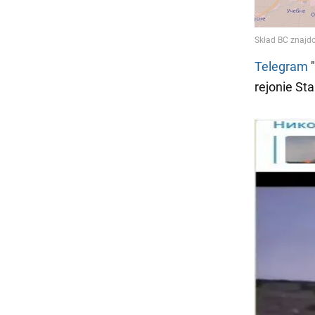
Telegram
"
rejonie St