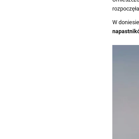
rozpoczęła
W doniesie
napastnik