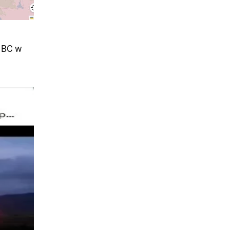
u BC w