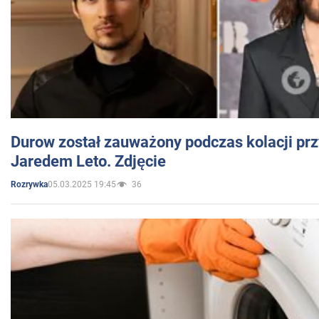
Durow został zauważony podczas kolacji prz
Jaredem Leto. Zdjęcie
05.03.2025 19:45
36
Rozrywka