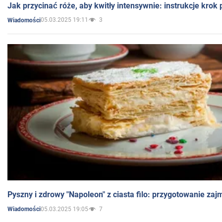
Jak przycinać róże, aby kwitły intensywnie: instrukcje krok
05.03.2025 19:11
3
Wiadomości
Pyszny i zdrowy "Napoleon" z ciasta filo: przygotowanie zaj
05.03.2025 19:05
7
Wiadomości