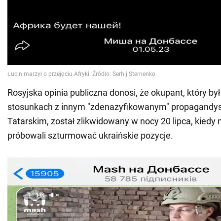
Rosyjska opinia publiczna donosi, że okupant, który by
stosunkach z innym "zdenazyfikowanym" propagandy
Tatarskim, został zlikwidowany w nocy 20 lipca, kiedy
próbowali szturmować ukraińskie pozycje.