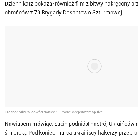
Dziennikarz pokazał również film z bitwy nakręcony pr
obrońców z 79 Brygady Desantowo-Szturmowej.
Nawiasem mówiąc, Łucin podniósł nastrój Ukraińców n
śmiercią. Pod koniec marca ukraińscy hakerzy przepro