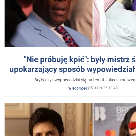
"Nie próbuję kpić": były mistrz 
upokarzający sposób wypowiedział 
Brytyjczyk wypowiedział się na temat sukcesu naszeg
05.03.2025 19:48
Wiadomości