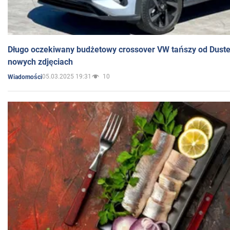
Długo oczekiwany budżetowy crossover VW tańszy od Dust
nowych zdjęciach
05.03.2025 19:31
10
Wiadomości