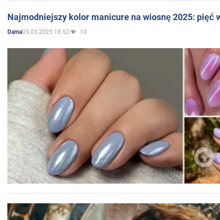
Najmodniejszy kolor manicure na wiosnę 2025: pięć
05.03.2025 18:52
10
Dama