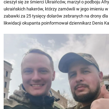
cieszył się ze śmierci Ukraińców, marzył o podboju Afryki
ukraińskich hakerów, którzy zamówili w jego imieniu w
zabawki za 25 tysięcy dolarów zebranych na drony dl
likwidacji okupanta poinformował dziennikarz Denis K