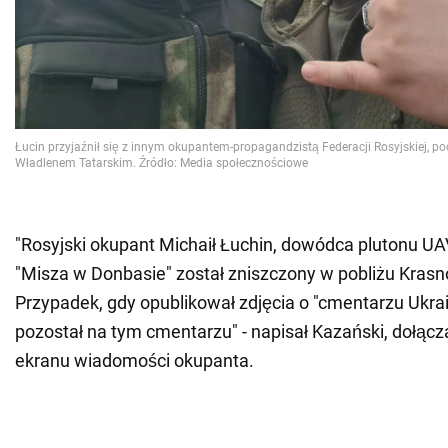
"Rosyjski okupant Michaił Łuchin, dowódca plutonu UAV
"Misza w Donbasie" został zniszczony w pobliżu Kras
Przypadek, gdy opublikował zdjęcia o "cmentarzu Ukra
pozostał na tym cmentarzu" - napisał Kazański, dołącz
ekranu wiadomości okupanta.