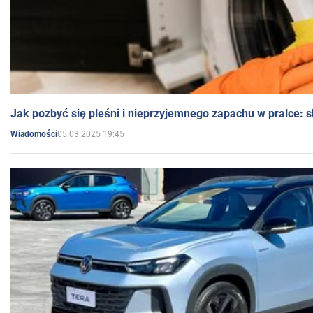
Jak pozbyć się pleśni i nieprzyjemnego zapachu w pralce:
05.03.2025 19:45
Wiadomości