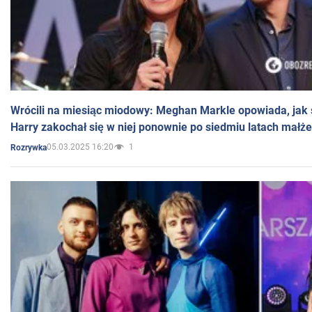
Wrócili na miesiąc miodowy: Meghan Markle opowiada, jak s
Harry zakochał się w niej ponownie po siedmiu latach małż
05.03.2025 16:20
1
Rozrywka