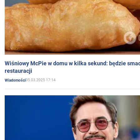
Wiśniowy McPie w domu w kilka sekund: będzie smac
restauracji
05.03.2025 17:14
Wiadomości