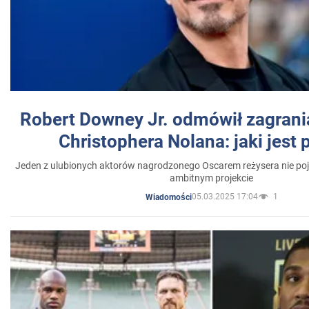
Robert Downey Jr. odmówił zagrani
Christophera Nolana: jaki jest
Jeden z ulubionych aktorów nagrodzonego Oscarem reżysera nie poja
ambitnym projekcie
05.03.2025 17:04
1
Wiadomości