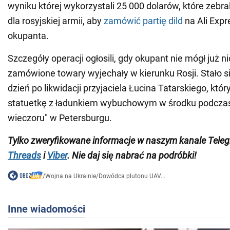
wyniku której wykorzystali 25 000 dolarów, które zebr
dla rosyjskiej armii, aby
zamówić partię dild
na Ali Expr
okupanta.
Szczegóły operacji ogłosili, gdy okupant nie mógł już ni
zamówione towary wyjechały w kierunku Rosji. Stało się
dzień po likwidacji przyjaciela Łucina Tatarskiego, któr
statuetkę z ładunkiem wybuchowym w środku podcza
wieczoru" w Petersburgu.
Tylko zweryfikowane informacje w naszym kanale Tele
Threads
i
Viber
. Nie daj się nabrać na podróbki!
/
Wojna na Ukrainie
/
Dowódca plutonu UAV...
Inne wiadomości