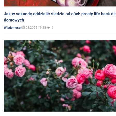
Jak w sekundę oddzielić śledzie od ości: prosty life hack d
domowych
05.03.2025 19:28
9
Wiadomości