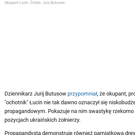
Dziennikarz Jurij Butusow
przypomniał
, że okupant, p
"ochotnik" Łucin nie tak dawno oznaczył się niskobu
propagandowym. Pokazuje na nim swastykę rzekomo 
pozycjach ukraińskich żołnierzy.
Propagandysta demonstruje również pamiątkową dre