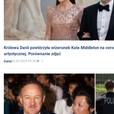
Królowa Danii powtórzyła wizerunek Kate Middleton na coro
artystycznej. Porównanie zdjęć
03.03.2025 09:20
1
Dama