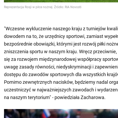
"Wczesne wykluczenie naszego kraju z turniejów kwalif
dowodem na to, że urzędnicy sportowi, zamiast wypeł
bezpośrednie obowiązki, którymi jest rozwój piłki nożn
zniszczenia sportu w naszym kraju. Wręcz przeciwnie
się za rozwojem międzynarodowej współpracy sportow
uwagę zasady równości, niedyskryminacji i zapewnie
dostępu do zawodów sportowych dla wszystkich krajó
Pomimo zewnętrznych nacisków, będziemy nadal orga
uczestniczyć w najważniejszych zawodach i wydarzen
na naszym terytorium" - powiedziała Zacharowa.