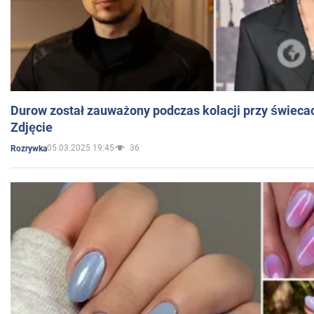
Durow został zauważony podczas kolacji przy świeca
Zdjęcie
05.03.2025 19:45
36
Rozrywka