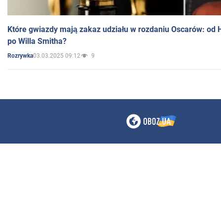
Które gwiazdy mają zakaz udziału w rozdaniu Oscarów: od 
po Willa Smitha?
03.03.2025 09:12
9
Rozrywka