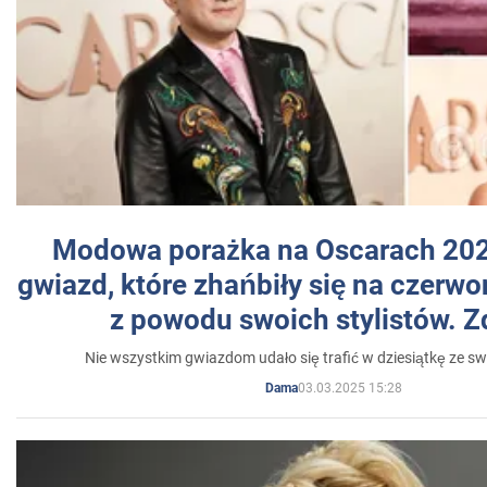
Modowa porażka na Oscarach 202
gwiazd, które zhańbiły się na czer
z powodu swoich stylistów. Z
Nie wszystkim gwiazdom udało się trafić w dziesiątkę ze sw
03.03.2025 15:28
Dama