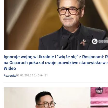
Ignoruje wojnę w Ukrainie i "wiąże się" z Rosjanami: 
na Oscarach pokazał swoje prawdziwe stanowisko w s
Wideo
03.03.2025 15:46
31
Rozrywka