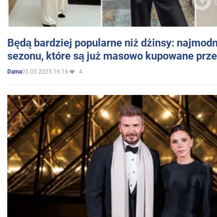
Będą bardziej popularne niż dżinsy: najmod
sezonu, które są już masowo kupowane przez
05.03.2025 16:16
4
Dama