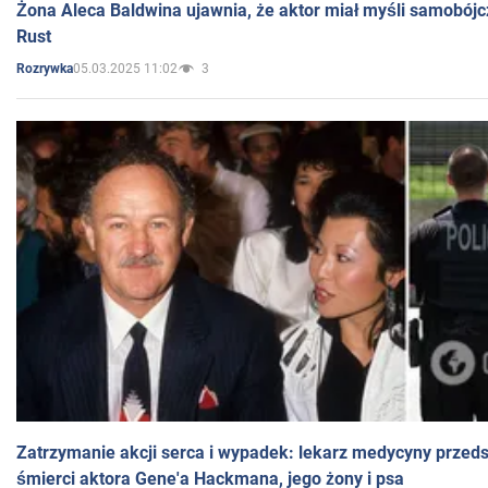
Żona Aleca Baldwina ujawnia, że aktor miał myśli samobójc
Rust
05.03.2025 11:02
3
Rozrywka
Zatrzymanie akcji serca i wypadek: lekarz medycyny przedst
śmierci aktora Gene'a Hackmana, jego żony i psa