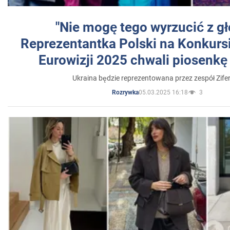
"Nie mogę tego wyrzucić z gł
Reprezentantka Polski na Konkurs
Eurowizji 2025 chwali piosenkę
Ukraina będzie reprezentowana przez zespół Zifer
05.03.2025 16:18
3
Rozrywka