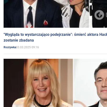
"Wygląda to wystarczająco podejrzanie": śmierć aktora Hac
zostanie zbadana
03.03.2025 09:16
Rozrywka