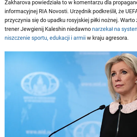
Zakharova powiedziała to w komentarzu dla propagan
informacyjnej RIA Novosti. Urzędnik podkreślił, że UE
przyczynia się do upadku rosyjskiej piłki nożnej. Wart
trener Jewgienij Kaleshin niedawno
narzekał na syst
niszczenie sportu, edukacji i armii
w kraju agresora.