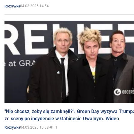
04.03.2025 14:54
Rozrywka
"Nie chcesz, żeby się zamknęli?": Green Day wyzywa Trump
ze sceny po incydencie w Gabinecie Owalnym. Wideo
04.03.2025 10:08
1
Rozrywka