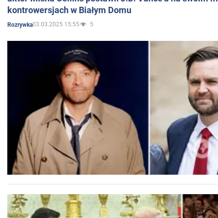
kontrowersjach w Białym Domu
03.03.2025 15:55
5
Rozrywka