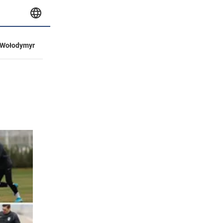
Wołodymyr