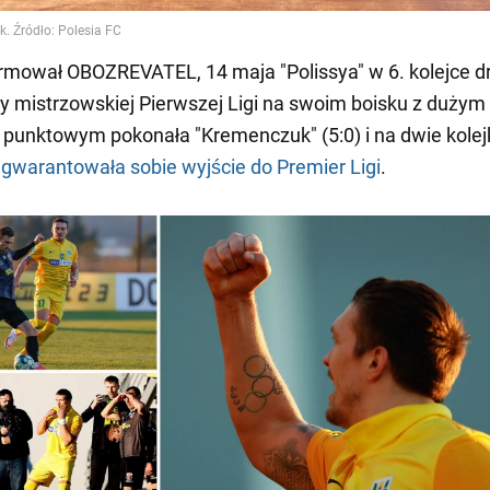
rmował OBOZREVATEL, 14 maja "Polissya" w 6. kolejce d
y mistrzowskiej Pierwszej Ligi na swoim boisku z dużym
punktowym pokonała "Kremenczuk" (5:0) i na dwie kolej
gwarantowała sobie wyjście do Premier Ligi
.