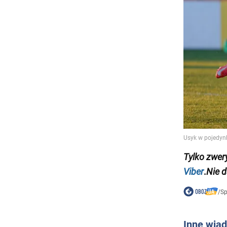
Tylko
zwer
Viber
.
Nie d
/
Sp
Inne wia