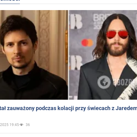
ał zauważony podczas kolacji przy świecach z Jaredem
.2025 19:45
36