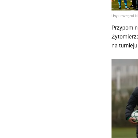
Przypomin
Żytomierza
na turnieju