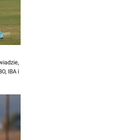
iadzie,
O, IBA i