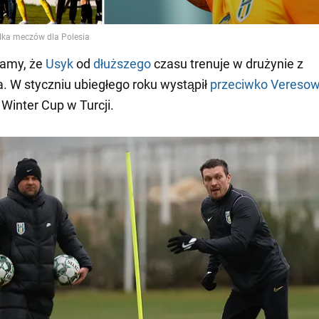
amy, że
Usyk
od
dłuższego
czasu trenuje w drużynie z
. W styczniu ubiegłego roku wystąpił
przeciwko Vereso
 Winter Cup w Turcji.