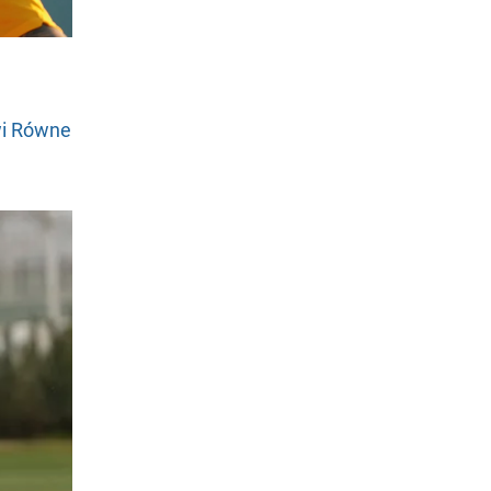
wi Równe