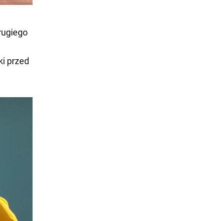
rugiego
ki przed