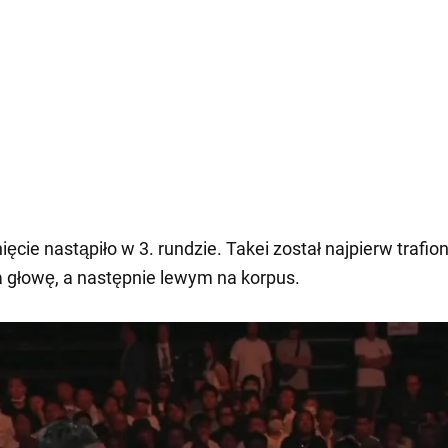
ęcie nastąpiło w 3. rundzie. Takei został najpierw trafio
głowę, a następnie lewym na korpus.