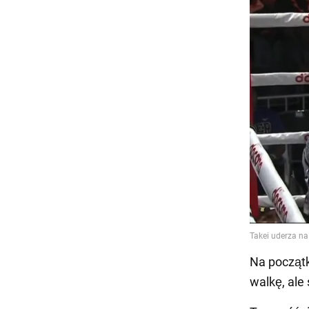
Na początk
walkę, ale