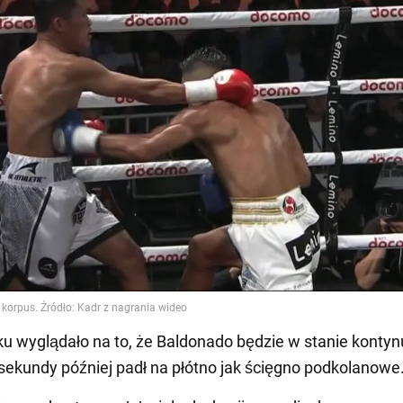
u wyglądało na to, że Baldonado będzie w stanie konty
 sekundy później padł na płótno jak ścięgno podkolanowe