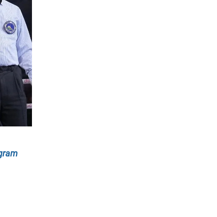
egram