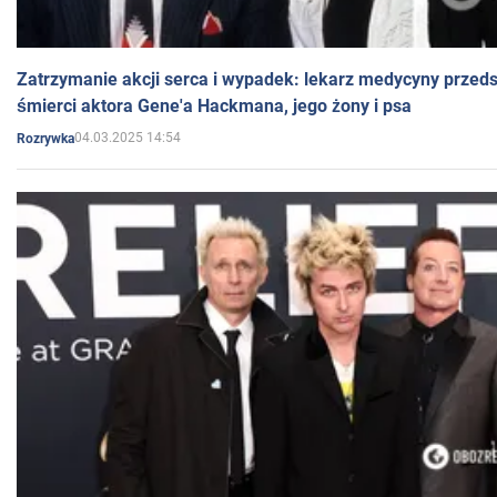
Zatrzymanie akcji serca i wypadek: lekarz medycyny przedst
śmierci aktora Gene'a Hackmana, jego żony i psa
04.03.2025 14:54
Rozrywka