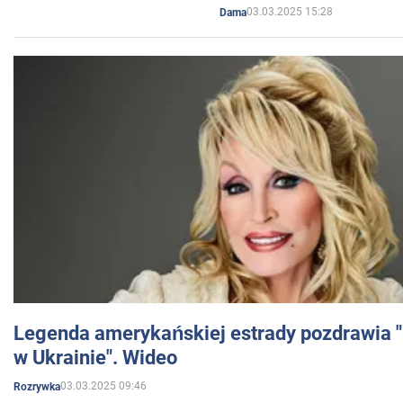
03.03.2025 15:28
Dama
Legenda amerykańskiej estrady pozdrawia "br
w Ukrainie". Wideo
03.03.2025 09:46
Rozrywka