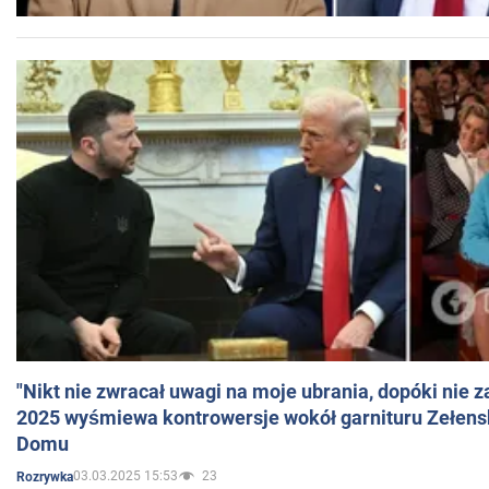
"Nikt nie zwracał uwagi na moje ubrania, dopóki nie z
2025 wyśmiewa kontrowersje wokół garnituru Zełens
Domu
03.03.2025 15:53
23
Rozrywka