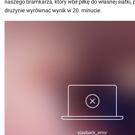
naszego bramkarza, który wbił piłkę do własnej siatki, 
drużynie wyrównać wynik w 20. minucie.