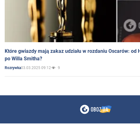
Które gwiazdy mają zakaz udziału w rozdaniu Oscarów: od 
po Willa Smitha?
03.03.2025 09:12
9
Rozrywka