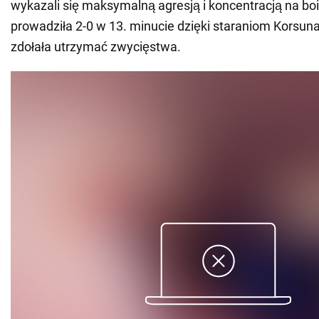
wykazali się maksymalną agresją i koncentracją na boi
prowadziła 2-0 w 13. minucie dzięki staraniom Korsuna 
zdołała utrzymać zwycięstwa.