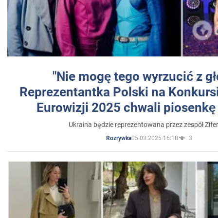
"Nie mogę tego wyrzucić z gł
Reprezentantka Polski na Konkurs
Eurowizji 2025 chwali piosenkę
Ukraina będzie reprezentowana przez zespół Zifer
05.03.2025 16:18
3
Rozrywka