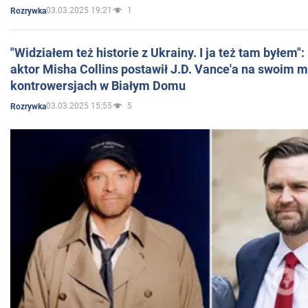
03.03.2025 19:21
1
Rozrywka
"Widziałem też historie z Ukrainy. I ja też tam byłem"
aktor Misha Collins postawił J.D. Vance'a na swoim m
kontrowersjach w Białym Domu
03.03.2025 15:55
5
Rozrywka