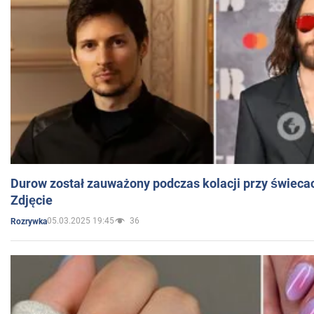
Durow został zauważony podczas kolacji przy świeca
Zdjęcie
05.03.2025 19:45
36
Rozrywka