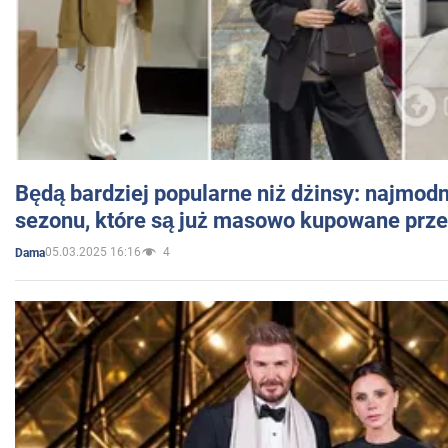
Będą bardziej popularne niż dżinsy: najmod
sezonu, które są już masowo kupowane przez
05.03.2025 16:16
4
Dama