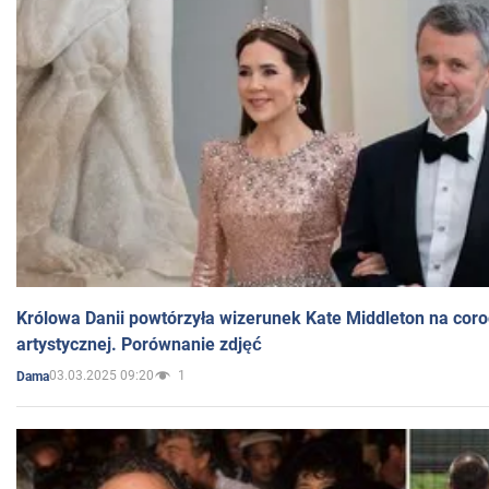
Królowa Danii powtórzyła wizerunek Kate Middleton na coro
artystycznej. Porównanie zdjęć
03.03.2025 09:20
1
Dama