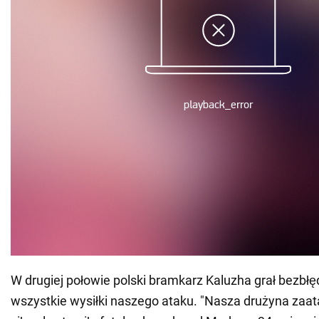
W drugiej połowie polski bramkarz Kaluzha grał bezbłę
wszystkie wysiłki naszego ataku. "Nasza drużyna zaat