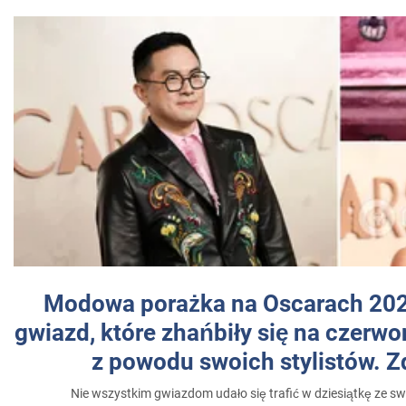
Modowa porażka na Oscarach 202
gwiazd, które zhańbiły się na czer
z powodu swoich stylistów. Z
Nie wszystkim gwiazdom udało się trafić w dziesiątkę ze sw