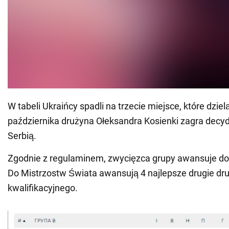
W tabeli Ukraińcy spadli na trzecie miejsce, które dziel
października drużyna Ołeksandra Kosienki zagra decy
Serbią.
Zgodnie z regulaminem, zwycięzca grupy awansuje do 
Do Mistrzostw Świata awansują 4 najlepsze drugie dru
kwalifikacyjnego.