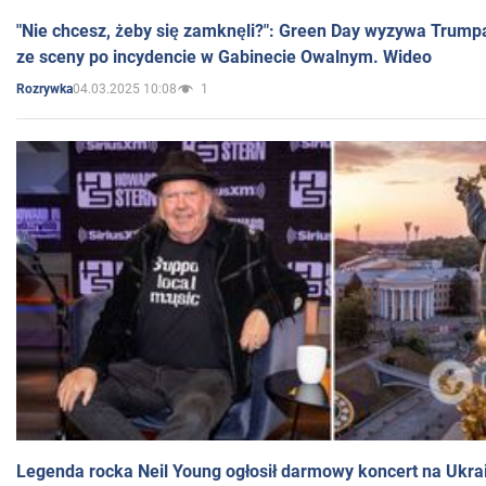
"Nie chcesz, żeby się zamknęli?": Green Day wyzywa Trump
ze sceny po incydencie w Gabinecie Owalnym. Wideo
04.03.2025 10:08
1
Rozrywka
Legenda rocka Neil Young ogłosił darmowy koncert na Ukra