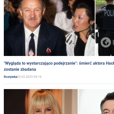
"Wygląda to wystarczająco podejrzanie": śmierć aktora Hac
zostanie zbadana
03.03.2025 09:16
Rozrywka