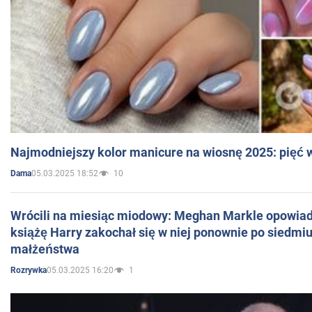
Najmodniejszy kolor manicure na wiosnę 2025: pięć
05.03.2025 18:52
10
Dama
Wrócili na miesiąc miodowy: Meghan Markle opowiada
książę Harry zakochał się w niej ponownie po siedmiu
małżeństwa
05.03.2025 16:20
1
Rozrywka