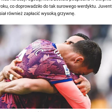
roku, co doprowadziło do tak surowego werdyktu. Juven
iał również zapłacić wysoką grzywnę.