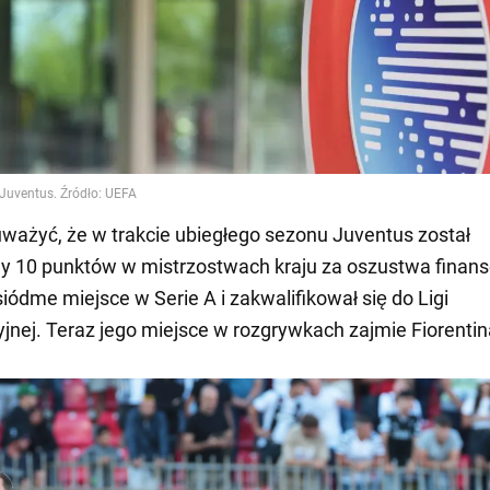
ważyć, że w trakcie ubiegłego sezonu Juventus został
y 10 punktów w mistrzostwach kraju za oszustwa finan
siódme miejsce w Serie A i zakwalifikował się do Ligi
jnej. Teraz jego miejsce w rozgrywkach zajmie Fiorentin