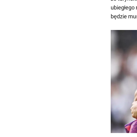
ubiegłego 
będzie mus