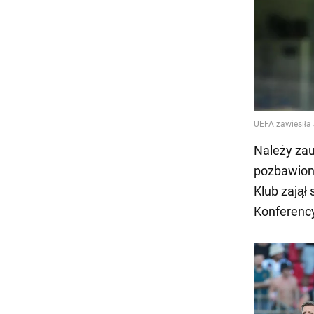
Należy zau
pozbawion
Klub zajął 
Konferency