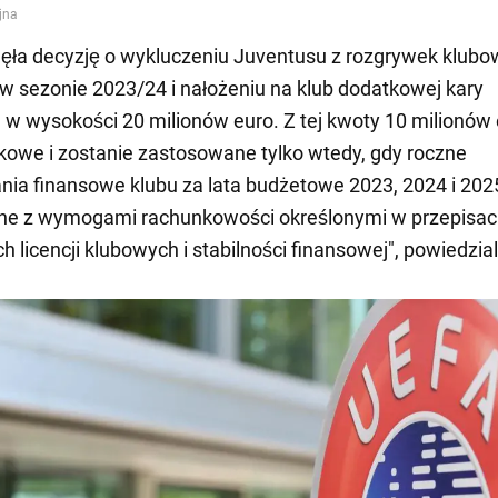
ęła decyzję o wykluczeniu Juventusu z rozgrywek klub
 sezonie 2023/24 i nałożeniu na klub dodatkowej kary
 w wysokości 20 milionów euro. Z tej kwoty 10 milionów
kowe i zostanie zastosowane tylko wtedy, gdy roczne
ia finansowe klubu za lata budżetowe 2023, 2024 i 202
ne z wymogami rachunkowości określonymi w przepisa
h licencji klubowych i stabilności finansowej", powiedzia