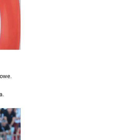
sowe.
a.