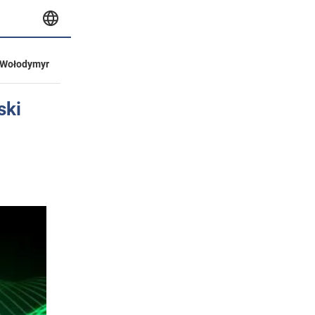
Wołodymyr
ski