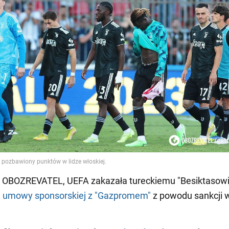
i OBOZREVATEL, UEFA zakazała tureckiemu "Besiktasowi
a umowy sponsorskiej z "Gazpromem"
z powodu sankcji 