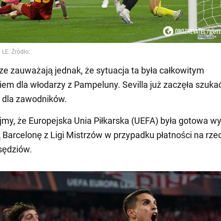
ze zauważają jednak, że sytuacja ta była całkowitym
em dla włodarzy z Pampeluny. Sevilla już zaczęła szuka
dla zawodników.
my, że Europejska Unia Piłkarska (UEFA) była gotowa w
 Barcelonę z Ligi Mistrzów w przypadku płatności na rze
sędziów.