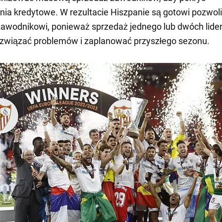
ia kredytowe. W rezultacie Hiszpanie są gotowi pozwoli
awodnikowi, ponieważ sprzedaż jednego lub dwóch lide
związać problemów i zaplanować przyszłego sezonu.