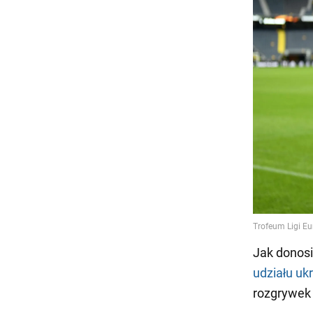
Jak donosi
udziału uk
rozgrywek