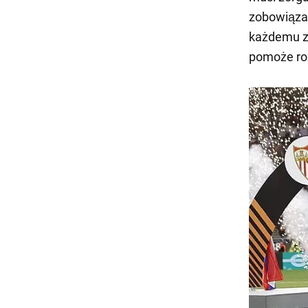
zobowiązan
każdemu z
pomoże ro