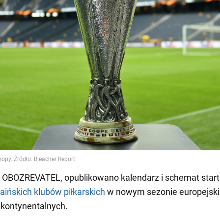
 OBOZREVATEL, opublikowano kalendarz i schemat start
raińskich klubów piłkarskich
w nowym sezonie europejski
 kontynentalnych.