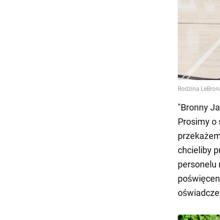
"Bronny Ja
Prosimy o 
przekażem
chcieliby 
personelu 
poświęcen
oświadcze