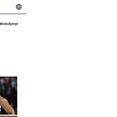
Wołodymyr