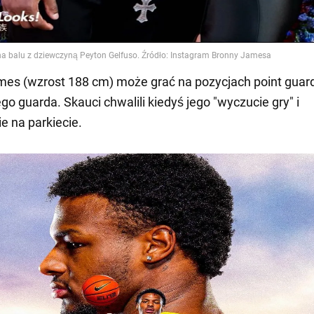
es (wzrost 188 cm) może grać na pozycjach point guard
o guarda. Skauci chwalili kiedyś jego "wyczucie gry" i
 na parkiecie.