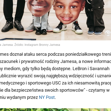
mes doznał ataku serca podczas poniedziałkowego tren
szacunek i prywatność rodziny Jamesa, a nowe informac
y mediom, gdy tylko będą dostępne. LeBron i Savannah
publicznie wyrazić swoją najgłębszą wdzięczność i uznani
medycznego i sportowego USC za ich niesamowitą pracę
ie dla bezpieczeństwa swoich sportowców" - czytamy w
niu wydanym przez
NY Post
.